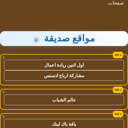
صفحات
مواقع صديقة
+
!
اول اثنين ريادة اعمال
مشاركة ارباح ادسنس
!
عالم الشباب
!
باقة باك لينك