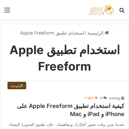
بحث عن
الق
الرئيسية
/
استخدام تطبيق Apple Freeform
استخدام تطبيق Apple
Freeform
الإنترنت
1٬963
0
eshrag
كيفية استخدام تطبيق Apple Freeform على
iPhone و iPad و Mac
عندما يحين وقت تصور أفكارك ومفاهيمك ، فإن تطبيق السبورة البيضاء