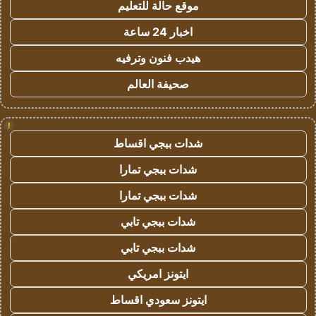
موقع حالة للتعليم
اخبار 24 ساعة
هيدب فنون وترفيه
صحيفة العالم
!
شدات ببجي اقساط
شدات ببجي تمارا
شدات ببجي تمارا
شدات ببجي تابي
شدات ببجي تابي
ايتونز امريكي
ايتونز سعودي اقساط