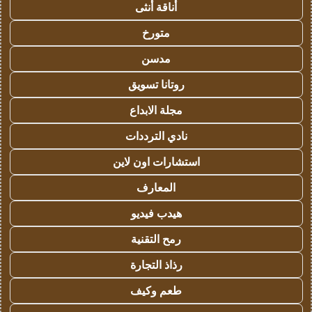
أناقة أنثى
متورخ
مدسن
روتانا تسويق
مجلة الابداع
نادي الترددات
استشارات اون لاين
المعارف
هيدب فيديو
رمح التقنية
رذاذ التجارة
طعم وكيف