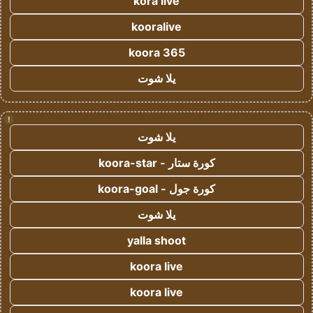
kora live
kooralive
koora 365
يلا شوت
!
يلا شوت
كورة ستار - koora-star
كورة جول - koora-goal
يلا شوت
yalla shoot
koora live
koora live