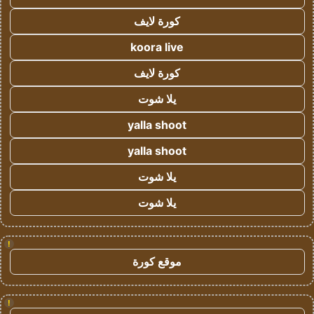
كورة لايف
koora live
كورة لايف
يلا شوت
yalla shoot
yalla shoot
يلا شوت
يلا شوت
!
موقع كورة
!