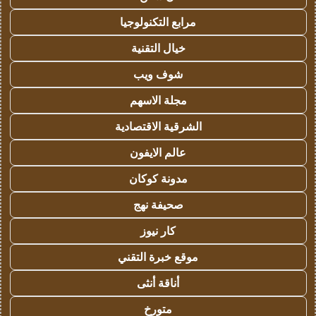
مرابع التكنولوجيا
خيال التقنية
شوف ويب
مجلة الاسهم
الشرقية الاقتصادية
عالم الايفون
مدونة كوكان
صحيفة نهج
كار نيوز
موقع خبرة التقني
أناقة أنثى
متورخ