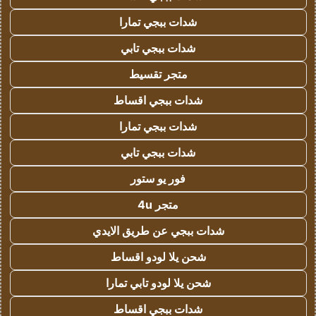
شدات ببجي تمارا
شدات ببجي تابي
متجر تقسيط
شدات ببجي اقساط
شدات ببجي تمارا
شدات ببجي تابي
فور يو ستور
متجر 4u
شدات ببجي عن طريق الايدي
شحن يلا لودو اقساط
شحن يلا لودو تابي تمارا
شدات ببجي اقساط