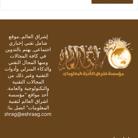
إشراق العالم..موقع
شامل تقني إخباري
اجتماعي, يهتم بالتدوين
في كافة المجالات
ومنها المجال التقني
والذكاء المنزلي وأدوات
التقنية وغير ذلك من
المجالات التقنية
والتكنولوجية والعامة.
أحد مواقع "مؤسسة
اشراق العالم لتقنية
المعلومات" اتصل بنا:
eshrag@eshraag.com