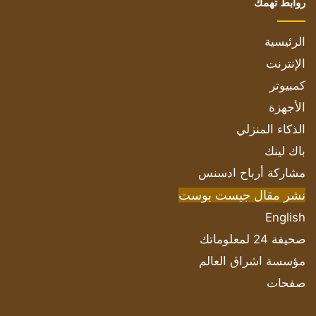
روابط تهمك
الرئيسية
الإنترنت
كمبيوتر
الأجهزة
الذكاء المنزلي
باك لينك
مشاركة أرباح ادسنس
نشر مقال جيست بوست
English
صحيفة 24 لمعلوماتك
مؤسسة اشراق العالم
صفحات