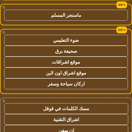
!
ماسنجر المسلم
!
ضوء التعليمي
صحيفة برق
موقع اشراقات
موقع اشراق اون لاين
اركان سياحة وسفر
!
مسك الكلمات في قوقل
اشراق التقنية
ان سفن