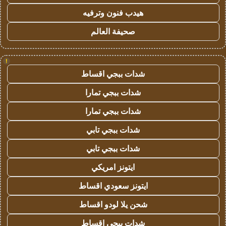
هيدب فنون وترفيه
صحيفة العالم
!
شدات ببجي اقساط
شدات ببجي تمارا
شدات ببجي تمارا
شدات ببجي تابي
شدات ببجي تابي
ايتونز امريكي
ايتونز سعودي اقساط
شحن يلا لودو اقساط
شدات ببجي اقساط