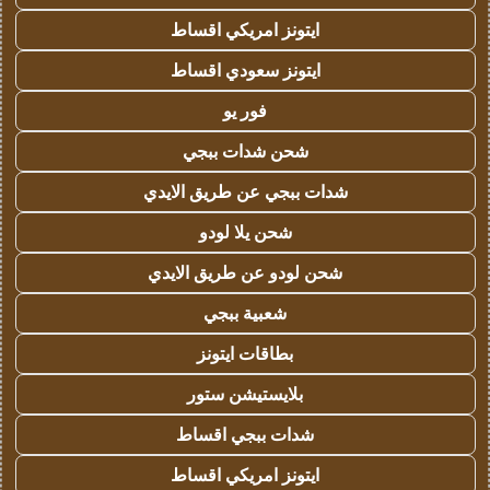
ايتونز امريكي اقساط
ايتونز سعودي اقساط
فور يو
شحن شدات ببجي
شدات ببجي عن طريق الايدي
شحن يلا لودو
شحن لودو عن طريق الايدي
شعبية ببجي
بطاقات ايتونز
بلايستيشن ستور
شدات ببجي اقساط
ايتونز امريكي اقساط