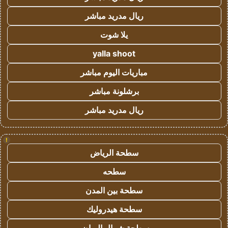
ريال مدريد مباشر
يلا شوت
yalla shoot
مباريات اليوم مباشر
برشلونة مباشر
ريال مدريد مباشر
!
سطحة الرياض
سطحه
سطحة بين المدن
سطحة هيدروليك