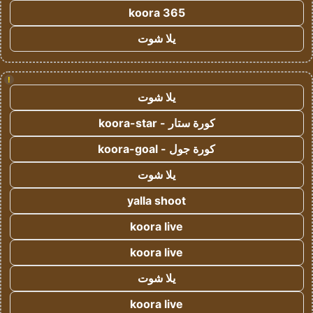
koora 365
يلا شوت
!
يلا شوت
كورة ستار - koora-star
كورة جول - koora-goal
يلا شوت
yalla shoot
koora live
koora live
يلا شوت
koora live