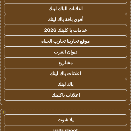
اعلانات الباك لينك
أقوى باقة باك لينك
خدمات با كلينك 2026
موقع تجاربنا تجارب الحياه
ديوان العرب
مشاريع
اعلانات باك لينك
باك لينك
اعلانات باكلينك
!
يلا شوت
yalla shoot