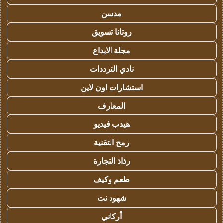
مدسن
روتانا تسويق
مجلة الابداع
نادي الترددات
استشارات اون لاين
المعارف
هيدب فيديو
رمح التقنية
رذاذ التجارة
طعم وكيف
شهود نت
أركاني