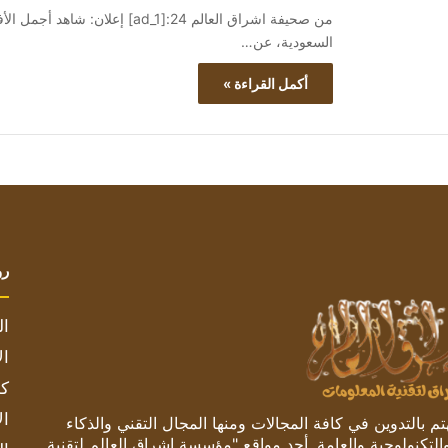
السعودية، عن…
أكمل القراءة »
رو
ال
ال
كم
ال
 بالتدوين في كافة المجالات ومنها المجال التقني والذكاء
والتكنولوجية والعامة. أحد مواقع "مؤسسة اشراق العالم لتقنية