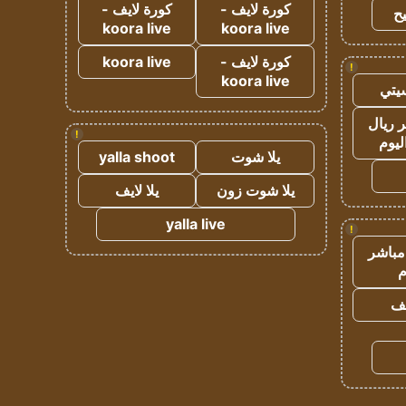
كورة لايف -
كورة لايف -
ح
koora live
koora live
كورة لايف -
koora live
!
koora live
يتي
 ريال
!
ليوم
يلا شوت
yalla shoot
يلا شوت زون
يلا لايف
yalla live
!
مباشر
م
يف