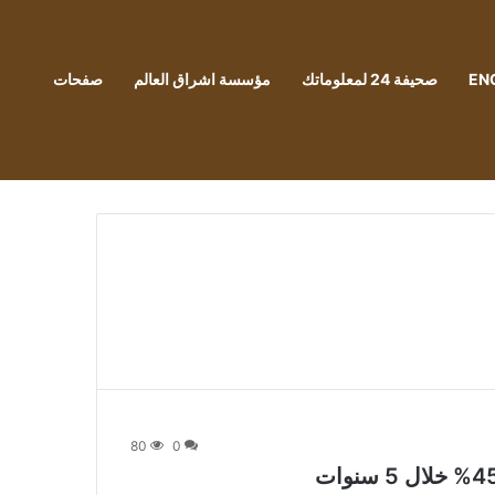
EN
صحيفة 24 لمعلوماتك
مؤسسة اشراق العالم
صفحات
80
0