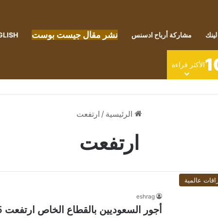
نشر مقال جيست بوست
لينك
مشاركة أرباح ادسنس
GLISH
1
الأكثر قراءة
الرئيسية
/
ارتفعت
ارتفعت
اقات عالمية
eshrag
أجور السعوديين بالقطاع الخاص ارتفعت 45% خلال 5 سنوات