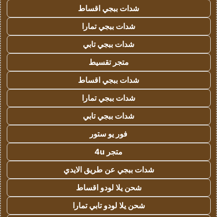
شدات ببجي اقساط
شدات ببجي تمارا
شدات ببجي تابي
متجر تقسيط
شدات ببجي اقساط
شدات ببجي تمارا
شدات ببجي تابي
فور يو ستور
متجر 4u
شدات ببجي عن طريق الايدي
شحن يلا لودو اقساط
شحن يلا لودو تابي تمارا