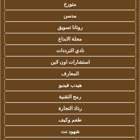
متورخ
مدسن
روتانا تسويق
مجلة الابداع
نادي الترددات
استشارات اون لاين
المعارف
هيدب فيديو
رمح التقنية
رذاذ التجارة
طعم وكيف
شهود نت