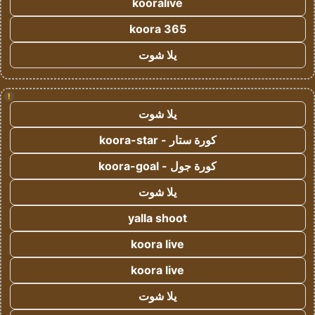
kooralive
koora 365
يلا شوت
!
يلا شوت
كورة ستار - koora-star
كورة جول - koora-goal
يلا شوت
yalla shoot
koora live
koora live
يلا شوت