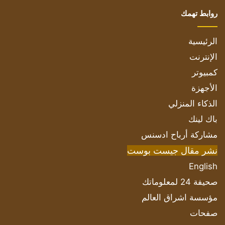
روابط تهمك
الرئيسية
الإنترنت
كمبيوتر
الأجهزة
الذكاء المنزلي
باك لينك
مشاركة أرباح ادسنس
نشر مقال جيست بوست
English
صحيفة 24 لمعلوماتك
مؤسسة اشراق العالم
صفحات