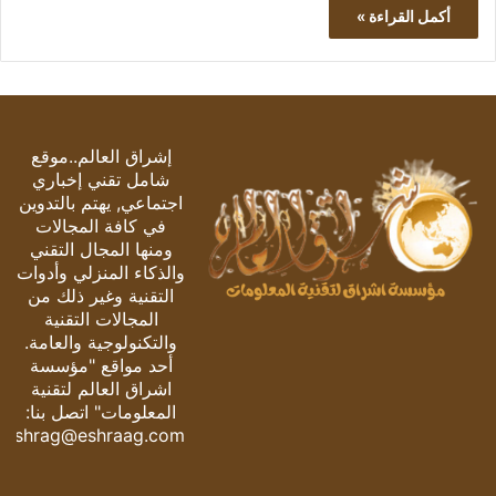
أكمل القراءة »
إشراق العالم..موقع
شامل تقني إخباري
اجتماعي, يهتم بالتدوين
في كافة المجالات
ومنها المجال التقني
والذكاء المنزلي وأدوات
التقنية وغير ذلك من
المجالات التقنية
والتكنولوجية والعامة.
أحد مواقع "مؤسسة
اشراق العالم لتقنية
المعلومات" اتصل بنا:
eshrag@eshraag.com