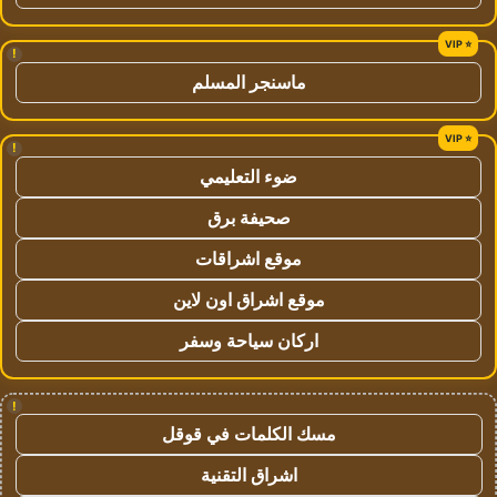
!
ماسنجر المسلم
!
ضوء التعليمي
صحيفة برق
موقع اشراقات
موقع اشراق اون لاين
اركان سياحة وسفر
!
مسك الكلمات في قوقل
اشراق التقنية