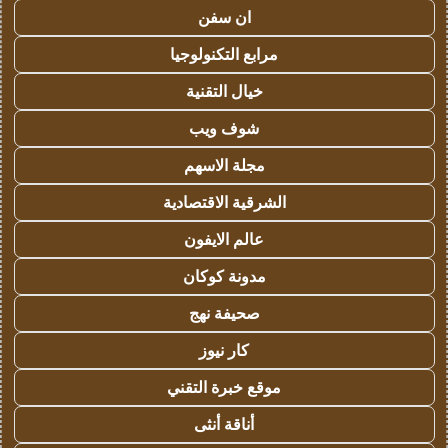
ان سفن
مرابع التكنولوجيا
خيال التقنية
شوف ويب
مجلة الاسهم
الشرقية الاقتصادية
عالم الايفون
مدونة كوكان
صحيفة نهج
كار نيوز
موقع خبرة التقني
أناقة أنثى