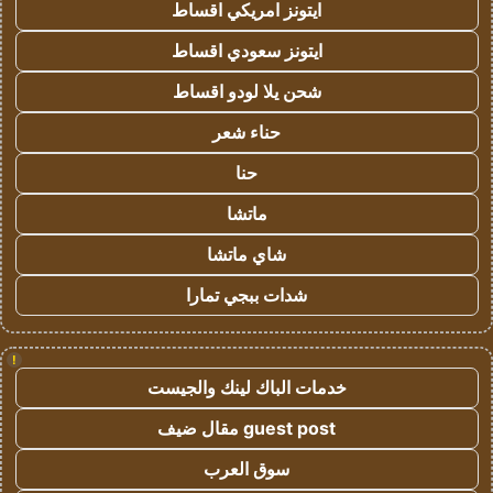
ايتونز امريكي اقساط
ايتونز سعودي اقساط
شحن يلا لودو اقساط
حناء شعر
حنا
ماتشا
شاي ماتشا
شدات ببجي تمارا
!
خدمات الباك لينك والجيست
guest post مقال ضيف
سوق العرب