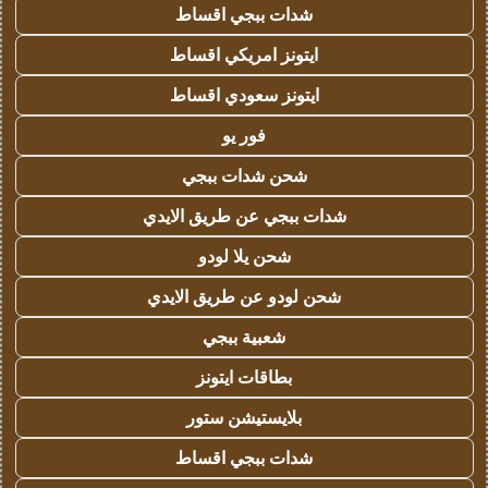
شدات ببجي اقساط
ايتونز امريكي اقساط
ايتونز سعودي اقساط
فور يو
شحن شدات ببجي
شدات ببجي عن طريق الايدي
شحن يلا لودو
شحن لودو عن طريق الايدي
شعبية ببجي
بطاقات ايتونز
بلايستيشن ستور
شدات ببجي اقساط