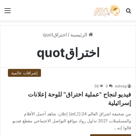
بحث عن
الق
الرئيسية
/
اختراقquot
اختراقquot
إشراقات عالمية
56
0
eshrag
فيديو لنجاح "عملية اختراق" للوحة إعلانات
إسرائيلية
من صحيفة اشراق العالم 24:[ad_1] إعلان: شاهد أجمل الأفلام
والمسلسلات 2021 تداول رواد مواقع التواصل الاجتماعي مقطع فيديو
قالوا إنه…