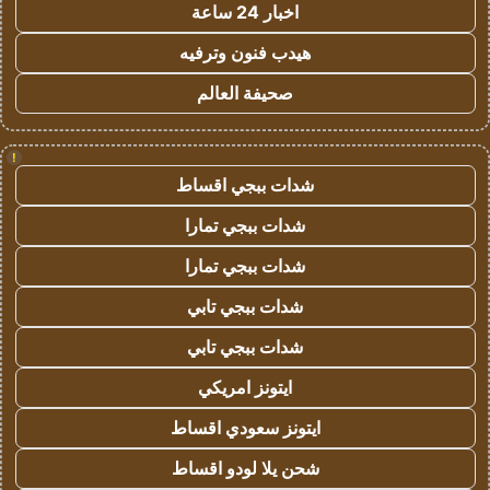
اخبار 24 ساعة
هيدب فنون وترفيه
صحيفة العالم
!
شدات ببجي اقساط
شدات ببجي تمارا
شدات ببجي تمارا
شدات ببجي تابي
شدات ببجي تابي
ايتونز امريكي
ايتونز سعودي اقساط
شحن يلا لودو اقساط