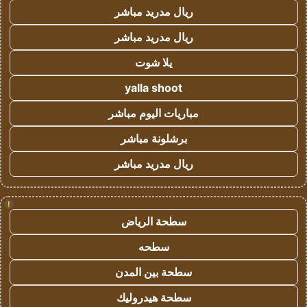
ريال مدريد مباشر
ريال مدريد مباشر
يلا شوت
yalla shoot
مباريات اليوم مباشر
برشلونة مباشر
ريال مدريد مباشر
!
سطحة الرياض
سطحه
سطحة بين المدن
سطحة هيدروليك