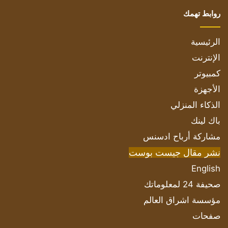
روابط تهمك
الرئيسية
الإنترنت
كمبيوتر
الأجهزة
الذكاء المنزلي
باك لينك
مشاركة أرباح ادسنس
نشر مقال جيست بوست
English
صحيفة 24 لمعلوماتك
مؤسسة اشراق العالم
صفحات