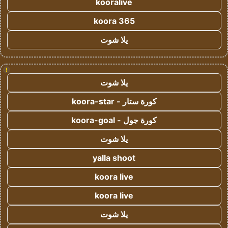
kooralive
koora 365
يلا شوت
!
يلا شوت
كورة ستار - koora-star
كورة جول - koora-goal
يلا شوت
yalla shoot
koora live
koora live
يلا شوت