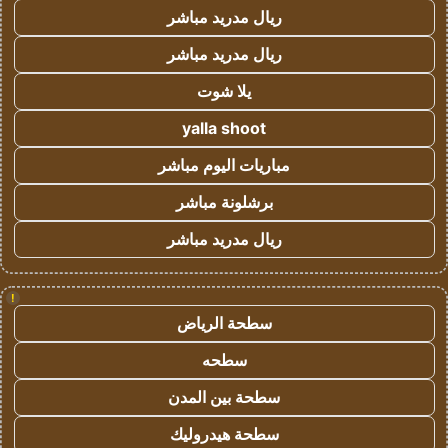
ريال مدريد مباشر
ريال مدريد مباشر
يلا شوت
yalla shoot
مباريات اليوم مباشر
برشلونة مباشر
ريال مدريد مباشر
!
سطحة الرياض
سطحه
سطحة بين المدن
سطحة هيدروليك