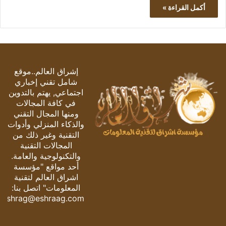
أكمل القراءة »
إشراق العالم..موقع
شامل تقني إخباري
اجتماعي, يهتم بالتدوين
في كافة المجالات
ومنها المجال التقني
والذكاء المنزلي وأدوات
التقنية وغير ذلك من
المجالات التقنية
والتكنولوجية والعامة.
أحد مواقع "مؤسسة
اشراق العالم لتقنية
المعلومات" اتصل بنا:
eshrag@eshraag.com