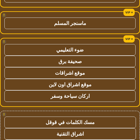
!
ماسنجر المسلم
!
ضوء التعليمي
صحيفة برق
موقع اشراقات
موقع اشراق اون لاين
اركان سياحة وسفر
!
مسك الكلمات في قوقل
اشراق التقنية