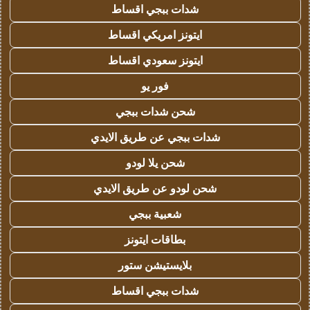
شدات ببجي اقساط
ايتونز امريكي اقساط
ايتونز سعودي اقساط
فور يو
شحن شدات ببجي
شدات ببجي عن طريق الايدي
شحن يلا لودو
شحن لودو عن طريق الايدي
شعبية ببجي
بطاقات ايتونز
بلايستيشن ستور
شدات ببجي اقساط