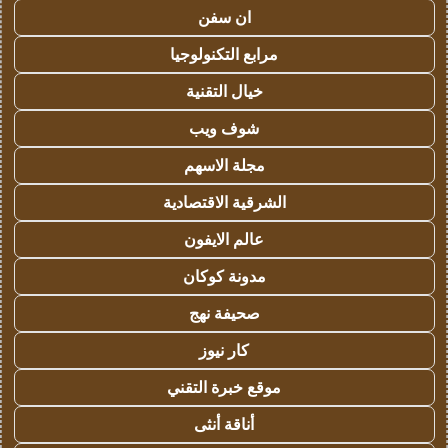
ان سفن
مرابع التكنولوجيا
خيال التقنية
شوف ويب
مجلة الاسهم
الشرقية الاقتصادية
عالم الايفون
مدونة كوكان
صحيفة نهج
كار نيوز
موقع خبرة التقني
أناقة أنثى