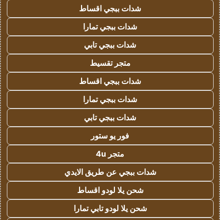
شدات ببجي اقساط
شدات ببجي تمارا
شدات ببجي تابي
متجر تقسيط
شدات ببجي اقساط
شدات ببجي تمارا
شدات ببجي تابي
فور يو ستور
متجر 4u
شدات ببجي عن طريق الايدي
شحن يلا لودو اقساط
شحن يلا لودو تابي تمارا