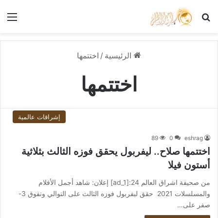
بحث عن
الق
الرئيسية
/
اختتمها
اختتمها
إشراقات عالمية
89
0
eshrag
اختتمها صلاح.. ليفربول يحقق فوزه الثالث بثلاثية
أستون فيلا
من صحيفة اشراق العالم 24:[ad_1] إعلان: شاهد أجمل الأفلام
والمسلسلات 2021 حقق ليفربول فوزه الثالث على التوالي وتفوق 3-
صفر على…