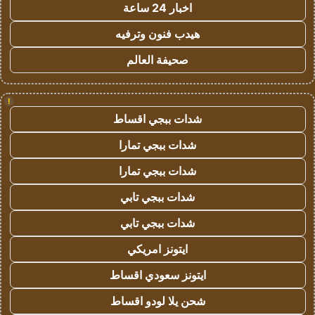
اخبار 24 ساعة
هيدب فنون وترفيه
صحيفة العالم
!
شدات ببجي اقساط
شدات ببجي تمارا
شدات ببجي تمارا
شدات ببجي تابي
شدات ببجي تابي
ايتونز امريكي
ايتونز سعودي اقساط
شحن يلا لودو اقساط