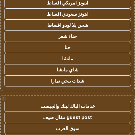
ايتونز امريكي اقساط
ايتونز سعودي اقساط
شحن يلا لودو اقساط
حناء شعر
حنا
ماتشا
شاي ماتشا
شدات ببجي تمارا
!
خدمات الباك لينك والجيست
guest post مقال ضيف
سوق العرب