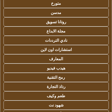
متورخ
مدسن
روتانا تسويق
مجلة الابداع
نادي الترددات
استشارات اون لاين
المعارف
هيدب فيديو
رمح التقنية
رذاذ التجارة
طعم وكيف
شهود نت