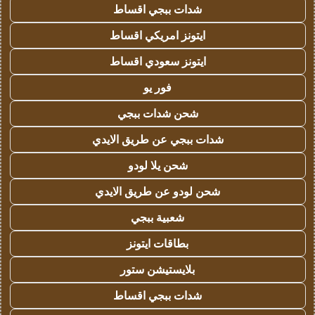
شدات ببجي اقساط
ايتونز امريكي اقساط
ايتونز سعودي اقساط
فور يو
شحن شدات ببجي
شدات ببجي عن طريق الايدي
شحن يلا لودو
شحن لودو عن طريق الايدي
شعبية ببجي
بطاقات ايتونز
بلايستيشن ستور
شدات ببجي اقساط