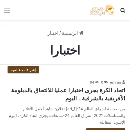
بحث عن
الق
الرئيسية
/
اختبارا
اختبارا
إشراقات عالمية
94
0
eshrag
اتحاد الكرة يجرى اختبارا عمليا للالتحاق بالدبلومة
الأفريقية بالشرقية.. اليوم
من صحيفة اشراق العالم 24:[ad_1] إعلان: شاهد أجمل الأفلام
والمسلسلات 2021 إشراق العالم 24-متابعات: يجرى اتحاد الكرة، اليوم
الإثنين، المقابلة…