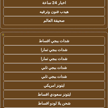
اخبار 24 ساعة
هيدب فنون وترفيه
صحيفة العالم
!
شدات ببجي اقساط
شدات ببجي تمارا
شدات ببجي تمارا
شدات ببجي تابي
شدات ببجي تابي
ايتونز امريكي
ايتونز سعودي اقساط
شحن يلا لودو اقساط