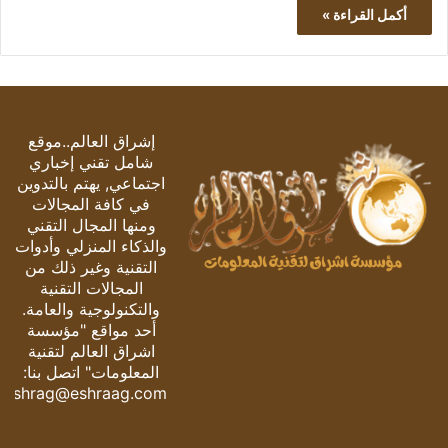
أكمل القراءة »
إشراق العالم..موقع
شامل تقني إخباري
اجتماعي, يهتم بالتدوين
في كافة المجالات
ومنها المجال التقني
والذكاء المنزلي وأدوات
التقنية وغير ذلك من
المجالات التقنية
والتكنولوجية والعامة.
أحد مواقع "مؤسسة
اشراق العالم لتقنية
المعلومات" اتصل بنا:
eshrag@eshraag.com