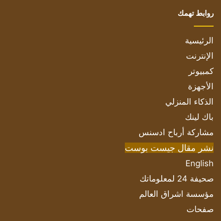
روابط تهمك
الرئيسية
الإنترنت
كمبيوتر
الأجهزة
الذكاء المنزلي
باك لينك
مشاركة أرباح ادسنس
نشر مقال جيست بوست
English
صحيفة 24 لمعلوماتك
مؤسسة اشراق العالم
صفحات