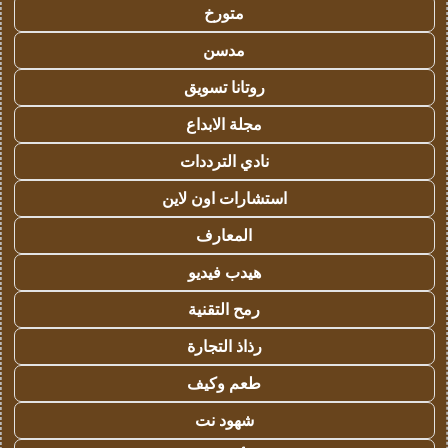
متورخ
مدسن
روتانا تسويق
مجلة الابداع
نادي الترددات
استشارات اون لاين
المعارف
هيدب فيديو
رمح التقنية
رذاذ التجارة
طعم وكيف
شهود نت