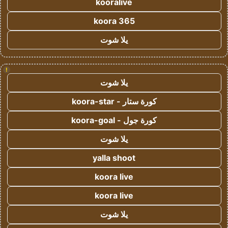
kooralive
koora 365
يلا شوت
!
يلا شوت
كورة ستار - koora-star
كورة جول - koora-goal
يلا شوت
yalla shoot
koora live
koora live
يلا شوت