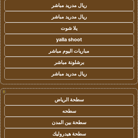
ريال مدريد مباشر
ريال مدريد مباشر
يلا شوت
yalla shoot
مباريات اليوم مباشر
برشلونة مباشر
ريال مدريد مباشر
!
سطحة الرياض
سطحه
سطحة بين المدن
سطحة هيدروليك