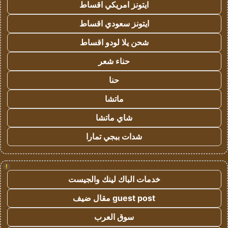
ايتونز امريكي اقساط
ايتونز سعودي اقساط
شحن يلا لودو اقساط
حناء شعر
حنا
ماتشا
شاي ماتشا
شدات ببجي تمارا
!
خدمات الباك لينك والجيست
guest post مقال ضيف
سوق العرب