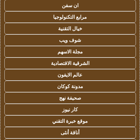
ان سفن
مرابع التكنولوجيا
خيال التقنية
شوف ويب
مجلة الاسهم
الشرقية الاقتصادية
عالم الايفون
مدونة كوكان
صحيفة نهج
كار نيوز
موقع خبرة التقني
أناقة أنثى