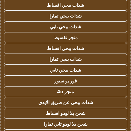
شدات ببجي اقساط
شدات ببجي تمارا
شدات ببجي تابي
متجر تقسيط
شدات ببجي اقساط
شدات ببجي تمارا
شدات ببجي تابي
فور يو ستور
متجر 4u
شدات ببجي عن طريق الايدي
شحن يلا لودو اقساط
شحن يلا لودو تابي تمارا