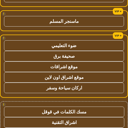
!
ماسنجر المسلم
!
ضوء التعليمي
صحيفة برق
موقع اشراقات
موقع اشراق اون لاين
اركان سياحة وسفر
!
مسك الكلمات في قوقل
اشراق التقنية