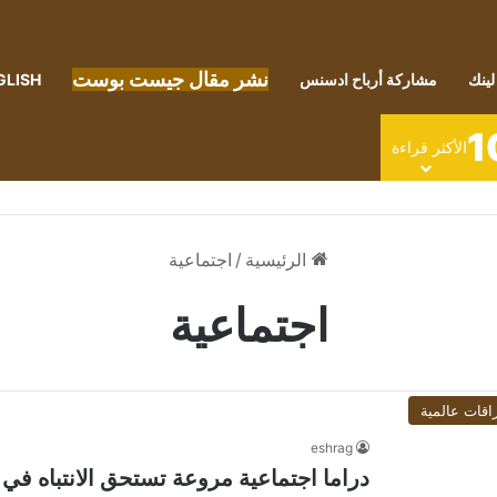
نشر مقال جيست بوست
لينك
مشاركة أرباح ادسنس
GLISH
1
الأكثر قراءة
الرئيسية
/
اجتماعية
اجتماعية
اقات عالمية
eshrag
دراما اجتماعية مروعة تستحق الانتباه في 