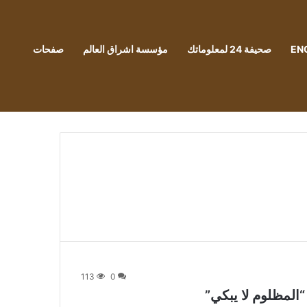
EN
صحيفة 24 لمعلوماتك
مؤسسة اشراق العالم
صفحات
113
0
“المظلوم لا يبكي”