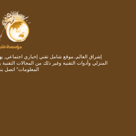
إشراق العالم..موقع شامل تقني إخباري اجتماعي, يهتم
المنزلي وأدوات التقنية وغير ذلك من المجالات التقنية 
المعلومات" اتصل بنا