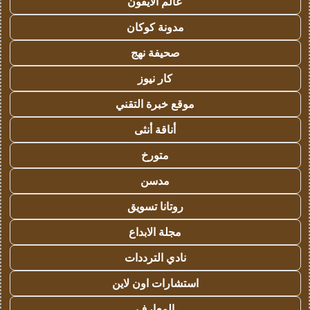
عالم الايفون
مدونة كوكان
صحيفة نهج
كار نيوز
موقع خبرة التقني
أناقة أنثى
متورخ
مدسن
روتانا تسويق
مجلة الابداع
نادي الترددات
استشارات اون لاين
المعارف