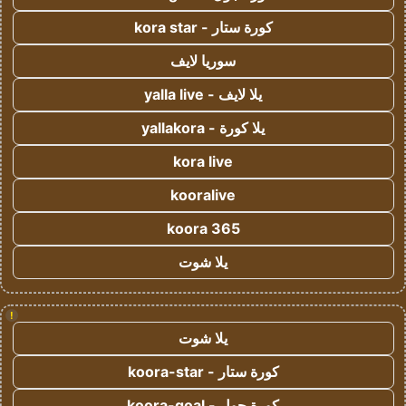
كورة ستار - kora star
سوريا لايف
يلا لايف - yalla live
يلا كورة - yallakora
kora live
kooralive
koora 365
يلا شوت
!
يلا شوت
كورة ستار - koora-star
كورة جول - koora-goal