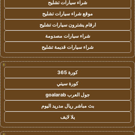
شراء سيارات تشليح
موقع شراء سيارات تشليح
ارقام يشترون سيارات تشليح
شراء سيارات مصدومة
شراء سيارات قديمة تشليح
!
كورة 365
كورة سيتي
جول العرب goalarab
بث مباشر ريال مدريد اليوم
يلا لايف
!