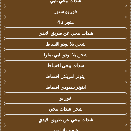
شدات ببجي تابي
فور يو ستور
متجر 4u
شدات ببجي عن طريق الايدي
شحن يلا لودو اقساط
شحن يلا لودو تابي تمارا
شدات ببجي اقساط
ايتونز امريكي اقساط
ايتونز سعودي اقساط
فور يو
شحن شدات ببجي
شدات ببجي عن طريق الايدي
شحن يلا لودو