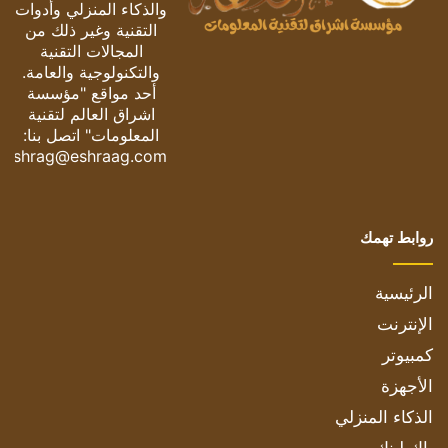
والذكاء المنزلي وأدوات
التقنية وغير ذلك من
المجالات التقنية
والتكنولوجية والعامة.
أحد مواقع "مؤسسة
اشراق العالم لتقنية
المعلومات" اتصل بنا:
eshrag@eshraag.com
روابط تهمك
الرئيسية
الإنترنت
كمبيوتر
الأجهزة
الذكاء المنزلي