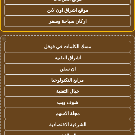
موقع اشراق اون لاين
اركان سياحة وسفر
!
مسك الكلمات في قوقل
اشراق التقنية
ان سفن
مرابع التكنولوجيا
خيال التقنية
شوف ويب
مجلة الاسهم
الشرقية الاقتصادية