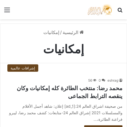
بحث عن
الق
الرئيسية
/
إمكانيات
إمكانيات
إشراقات عالمية
56
0
eshrag
محمد رضا: منتخب الطائرة كله إمكانيات وكان
ينقصه الترابط الجماعى
من صحيفة اشراق العالم 24:[ad_1] إعلان: شاهد أجمل الأفلام
والمسلسلات 2021 إشراق العالم 24-متابعات: كشف محمد رضا، ليبرو
فراعنة الطائرة،…