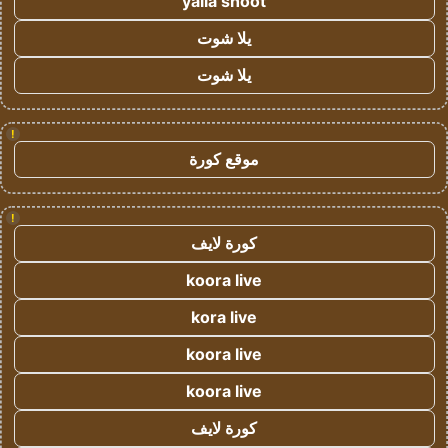
yalla shoot
يلا شوت
يلا شوت
!
موقع كورة
!
كورة لايف
koora live
kora live
koora live
koora live
كورة لايف