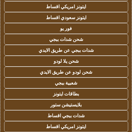
ايتونز امريكي اقساط
ايتونز سعودي اقساط
فور يو
شحن شدات ببجي
شدات ببجي عن طريق الايدي
شحن يلا لودو
شحن لودو عن طريق الايدي
شعبية ببجي
بطاقات ايتونز
بلايستيشن ستور
شدات ببجي اقساط
ايتونز امريكي اقساط