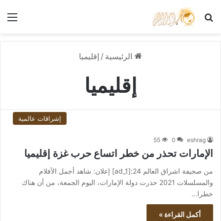
بحث عن
الق
الرئيسية
/
إقليميا
إقليميا
إشراقات عالمية
55
0
eshrag
الإمارات تحذر من خطر اتساع حرب غزة إقليميا
من صحيفة اشراق العالم 24:[ad_1] إعلان: شاهد أجمل الأفلام
والمسلسلات 2021 حذرت دولة الإمارات، اليوم الجمعة، من أن هناك
خطرا…
أكمل القراءة »