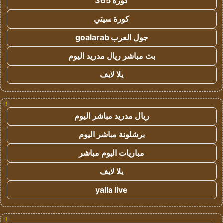
كورة 365
كورة سيتي
جول العرب goalarab
بث مباشر ريال مدريد اليوم
يلا لايف
!
ريال مدريد مباشر اليوم
برشلونة مباشر اليوم
مباريات اليوم مباشر
يلا لايف
yalla live
!