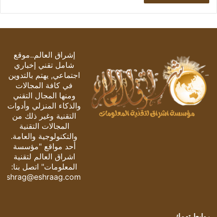
إشراق العالم..موقع
شامل تقني إخباري
اجتماعي, يهتم بالتدوين
في كافة المجالات
ومنها المجال التقني
والذكاء المنزلي وأدوات
التقنية وغير ذلك من
المجالات التقنية
والتكنولوجية والعامة.
أحد مواقع "مؤسسة
اشراق العالم لتقنية
المعلومات" اتصل بنا:
eshrag@eshraag.com
روابط تهمك