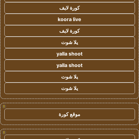
كورة لايف
koora live
كورة لايف
يلا شوت
yalla shoot
yalla shoot
يلا شوت
يلا شوت
!
موقع كورة
!