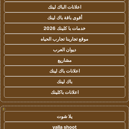
اعلانات الباك لينك
أقوى باقة باك لينك
خدمات با كلينك 2026
موقع تجاربنا تجارب الحياه
ديوان العرب
مشاريع
اعلانات باك لينك
باك لينك
اعلانات باكلينك
!
يلا شوت
yalla shoot