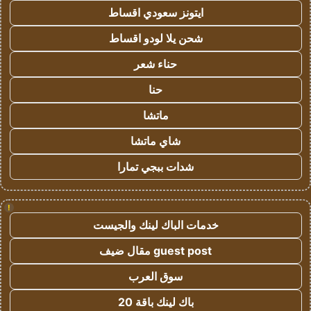
ايتونز سعودي اقساط
شحن يلا لودو اقساط
حناء شعر
حنا
ماتشا
شاي ماتشا
شدات ببجي تمارا
!
خدمات الباك لينك والجيست
guest post مقال ضيف
سوق العرب
باك لينك باقة 20