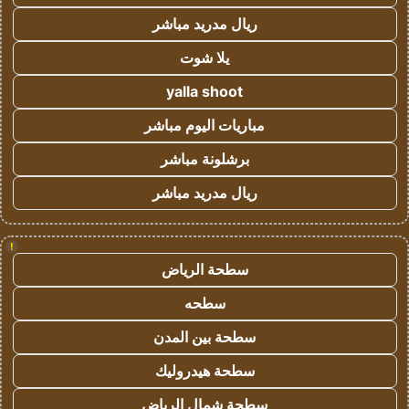
ريال مدريد مباشر
يلا شوت
yalla shoot
مباريات اليوم مباشر
برشلونة مباشر
ريال مدريد مباشر
!
سطحة الرياض
سطحه
سطحة بين المدن
سطحة هيدروليك
سطحة شمال الرياض