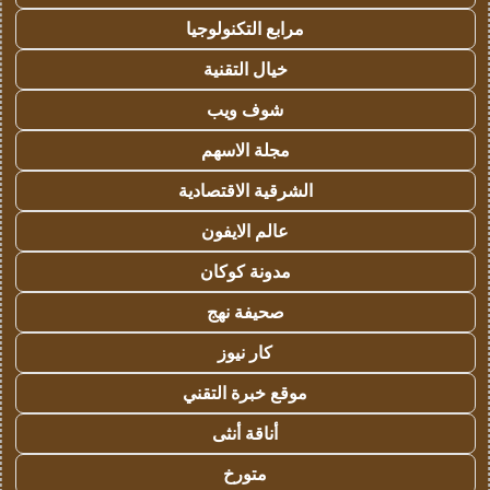
مرابع التكنولوجيا
خيال التقنية
شوف ويب
مجلة الاسهم
الشرقية الاقتصادية
عالم الايفون
مدونة كوكان
صحيفة نهج
كار نيوز
موقع خبرة التقني
أناقة أنثى
متورخ