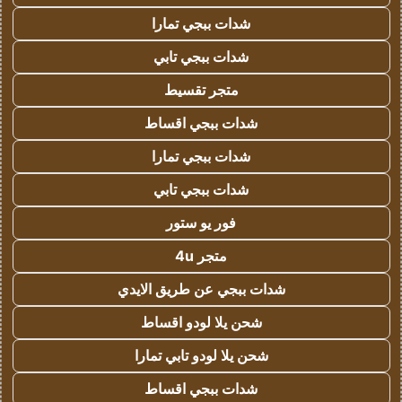
شدات ببجي تمارا
شدات ببجي تابي
متجر تقسيط
شدات ببجي اقساط
شدات ببجي تمارا
شدات ببجي تابي
فور يو ستور
متجر 4u
شدات ببجي عن طريق الايدي
شحن يلا لودو اقساط
شحن يلا لودو تابي تمارا
شدات ببجي اقساط