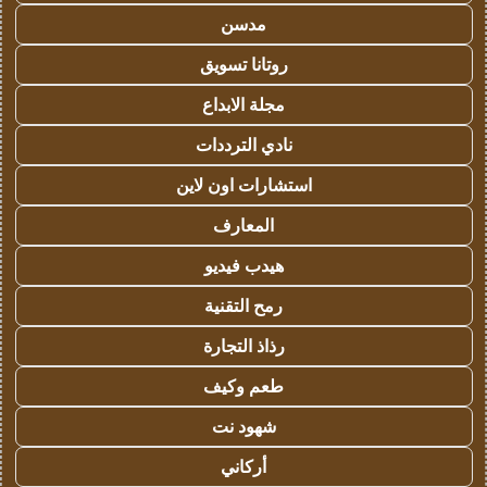
مدسن
روتانا تسويق
مجلة الابداع
نادي الترددات
استشارات اون لاين
المعارف
هيدب فيديو
رمح التقنية
رذاذ التجارة
طعم وكيف
شهود نت
أركاني