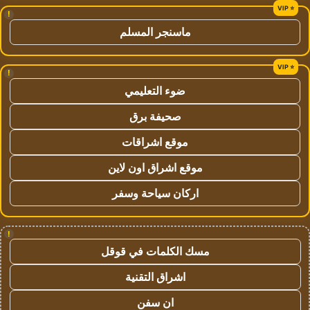
!
ماسنجر المسلم
!
ضوء التعليمي
صحيفة برق
موقع اشراقات
موقع اشراق اون لاين
اركان سياحة وسفر
!
مسك الكلمات في قوقل
اشراق التقنية
ان سفن