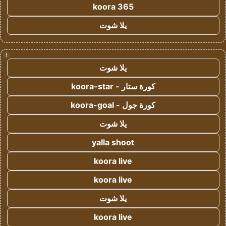
koora 365
يلا شوت
!
يلا شوت
كورة ستار - koora-star
كورة جول - koora-goal
يلا شوت
yalla shoot
koora live
koora live
يلا شوت
koora live