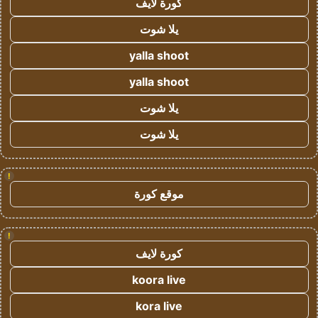
كورة لايف
يلا شوت
yalla shoot
yalla shoot
يلا شوت
يلا شوت
!
موقع كورة
!
كورة لايف
koora live
kora live