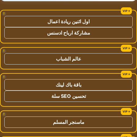
!
اول اثنين ريادة اعمال
مشاركة ارباح ادسنس
!
عالم الشباب
!
باقة باك لينك
تحسين SEO سلة
!
ماسنجر المسلم