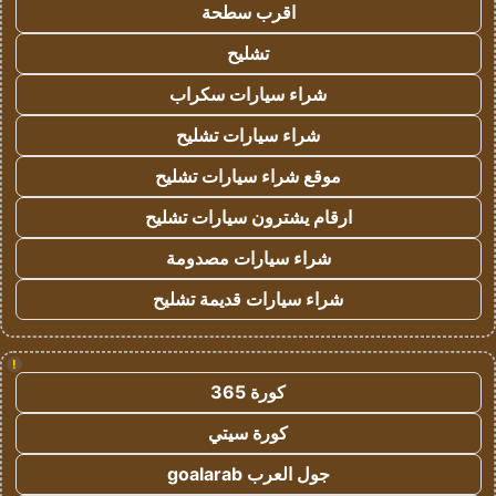
اقرب سطحة
تشليح
شراء سيارات سكراب
شراء سيارات تشليح
موقع شراء سيارات تشليح
ارقام يشترون سيارات تشليح
شراء سيارات مصدومة
شراء سيارات قديمة تشليح
!
كورة 365
كورة سيتي
جول العرب goalarab