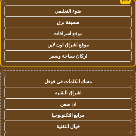
!
ضوء التعليمي
صحيفة برق
موقع اشراقات
موقع اشراق اون لاين
اركان سياحة وسفر
!
مسك الكلمات في قوقل
اشراق التقنية
ان سفن
مرابع التكنولوجيا
خيال التقنية