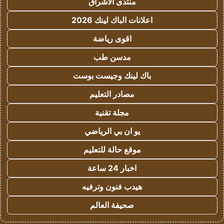
منتدى الاشراق
اعلانات الباك لينك 2026
اقوى رياضة
مدسن طب
باك لينك وجيست بوست
مصادر التعليم
مجلة تقنية
يو ان بي الرياضي
موقع حالة للتعليم
اخبار 24 ساعة
هيدب فنون وترفيه
صحيفة العالم