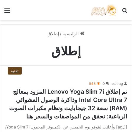
بحث عن
الق
الرئيسية
/
إطلاق
إطلاق
تقنية
543
0
eshrag
تم إطلاق Lenovo Yoga Slim 7i المزود بمعالج
Intel Core Ultra 7 وذاكرة الوصول العشوائي
(RAM) سعة 32 جيجابايت ونظام مكبرات الصوت
الرباعية: تحقق من المواصفات والسعر هنا
[ad_1] وأعلنت لينوفو يوم الخميس عن الكمبيوتر المحمول Yoga Slim 7i،