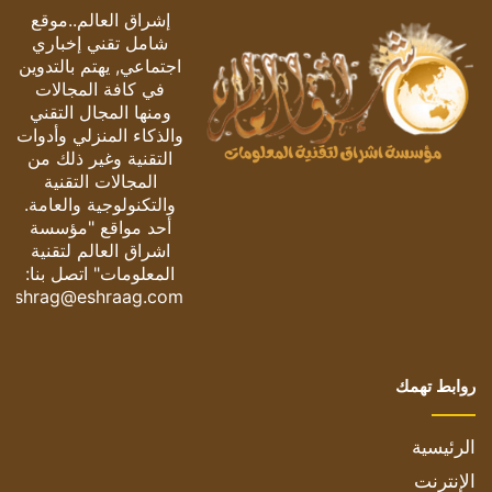
إشراق العالم..موقع
شامل تقني إخباري
اجتماعي, يهتم بالتدوين
في كافة المجالات
ومنها المجال التقني
والذكاء المنزلي وأدوات
التقنية وغير ذلك من
المجالات التقنية
والتكنولوجية والعامة.
أحد مواقع "مؤسسة
اشراق العالم لتقنية
المعلومات" اتصل بنا:
eshrag@eshraag.com
روابط تهمك
الرئيسية
الإنترنت