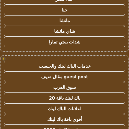
حنا
ماتشا
شاي ماتشا
شدات ببجي تمارا
!
خدمات الباك لينك والجيست
guest post مقال ضيف
سوق العرب
باك لينك باقة 20
اعلانات الباك لينك
أقوى باقة باك لينك