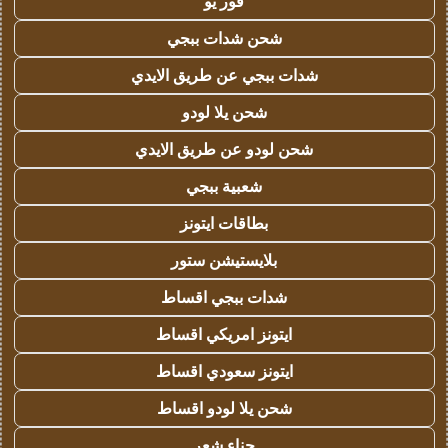
فور يو
شحن شدات ببجي
شدات ببجي عن طريق الايدي
شحن يلا لودو
شحن لودو عن طريق الايدي
شعبية ببجي
بطاقات ايتونز
بلايستيشن ستور
شدات ببجي اقساط
ايتونز امريكي اقساط
ايتونز سعودي اقساط
شحن يلا لودو اقساط
حناء شعر