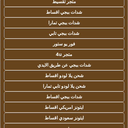
متجر تقسيط
شدات ببجي اقساط
شدات ببجي تمارا
شدات ببجي تابي
فور يو ستور
متجر 4u
شدات ببجي عن طريق الايدي
شحن يلا لودو اقساط
شحن يلا لودو تابي تمارا
شدات ببجي اقساط
ايتونز امريكي اقساط
ايتونز سعودي اقساط