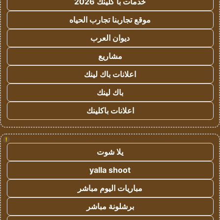
خدمات با كلينك 2026
موقع تجاربنا تجارب الحياه
ديوان العرب
مشاريع
اعلانات باك لينك
باك لينك
اعلانات باكلينك
!
يلا شوت
yalla shoot
مباريات اليوم مباشر
برشلونة مباشر