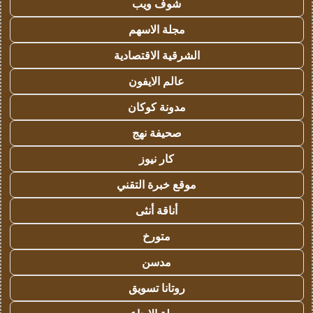
شوف ويب
مجلة الاسهم
الشرقية الاقتصادية
عالم الايفون
مدونة كوكان
صحيفة نهج
كار نيوز
موقع خبرة التقني
أناقة أنثى
متورخ
مدسن
روتانا تسويق