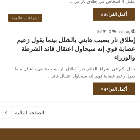
مقتل 4 أشخاص في إطلاق نار في…
أكمل القراءة »
إشراقات عالمية
86
0
eshrag
إطلاق نار يصيب هايتي بالشلل بينما يقول زعيم
عصابة قوي إنه سيحاول اعتقال قائد الشرطة
والوزراء
ننقل لكم في اشراق العالم خبر “إطلاق نار يصيب هايتي بالشلل بينما
يقول زعيم عصابة قوي إنه سيحاول اعتقال قائد…
أكمل القراءة »
الصفحة التالية