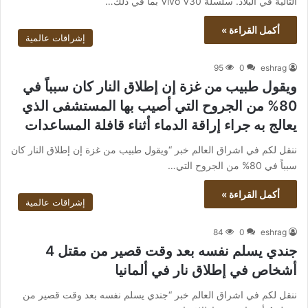
التالية في البلاد. سلسلة Vivo V30 بما في ذلك…
أكمل القراءة »
إشراقات عالمية
95
0
eshrag
ويقول طبيب من غزة إن إطلاق النار كان سبباً في
80% من الجروح التي أصيب بها المستشفى الذي
يعالج به جراء إراقة الدماء أثناء قافلة المساعدات
ننقل لكم في اشراق العالم خبر “ويقول طبيب من غزة إن إطلاق النار كان
سبباً في 80% من الجروح التي…
أكمل القراءة »
إشراقات عالمية
84
0
eshrag
جندي يسلم نفسه بعد وقت قصير من مقتل 4
أشخاص في إطلاق نار في ألمانيا
ننقل لكم في اشراق العالم خبر “جندي يسلم نفسه بعد وقت قصير من