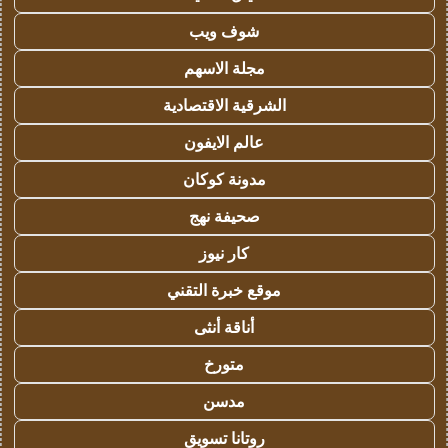
شوف ويب
مجلة الاسهم
الشرقية الاقتصادية
عالم الايفون
مدونة كوكان
صحيفة نهج
كار نيوز
موقع خبرة التقني
أناقة أنثى
متورخ
مدسن
روتانا تسويق