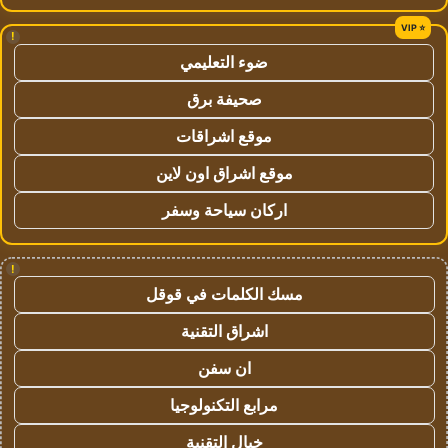
!
ضوء التعليمي
صحيفة برق
موقع اشراقات
موقع اشراق اون لاين
اركان سياحة وسفر
!
مسك الكلمات في قوقل
اشراق التقنية
ان سفن
مرابع التكنولوجيا
خيال التقنية