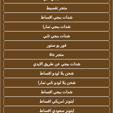
متجر تقسيط
شدات ببجي اقساط
شدات ببجي تمارا
شدات ببجي تابي
فور يو ستور
متجر 4u
شدات ببجي عن طريق الايدي
شحن يلا لودو اقساط
شحن يلا لودو تابي تمارا
شدات ببجي اقساط
ايتونز امريكي اقساط
ايتونز سعودي اقساط