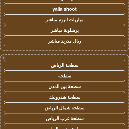
yalla shoot
مباريات اليوم مباشر
برشلونة مباشر
ريال مدريد مباشر
!
سطحة الرياض
سطحه
سطحة بين المدن
سطحة هيدروليك
سطحة شمال الرياض
سطحة غرب الرياض