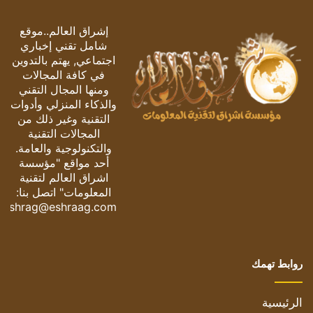
إشراق العالم..موقع
شامل تقني إخباري
اجتماعي, يهتم بالتدوين
في كافة المجالات
ومنها المجال التقني
والذكاء المنزلي وأدوات
التقنية وغير ذلك من
المجالات التقنية
والتكنولوجية والعامة.
أحد مواقع "مؤسسة
اشراق العالم لتقنية
المعلومات" اتصل بنا:
eshrag@eshraag.com
روابط تهمك
الرئيسية