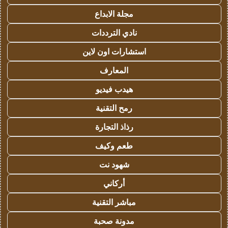
مجلة الابداع
نادي الترددات
استشارات اون لاين
المعارف
هيدب فيديو
رمح التقنية
رذاذ التجارة
طعم وكيف
شهود نت
أركاني
مباشر التقنية
مدونة صحبة