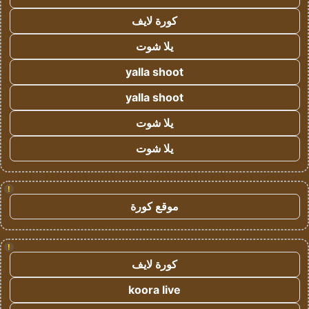
كورة لايف
يلا شوت
yalla shoot
yalla shoot
يلا شوت
يلا شوت
!
موقع كورة
!
كورة لايف
koora live