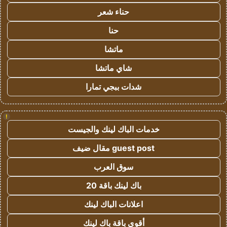
حناء شعر
حنا
ماتشا
شاي ماتشا
شدات ببجي تمارا
!
خدمات الباك لينك والجيست
guest post مقال ضيف
سوق العرب
باك لينك باقة 20
اعلانات الباك لينك
أقوى باقة باك لينك