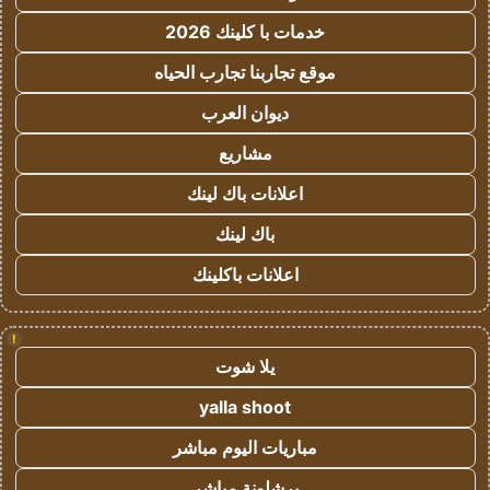
خدمات با كلينك 2026
موقع تجاربنا تجارب الحياه
ديوان العرب
مشاريع
اعلانات باك لينك
باك لينك
اعلانات باكلينك
!
يلا شوت
yalla shoot
مباريات اليوم مباشر
برشلونة مباشر