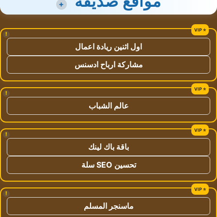
مواقع صديقة
+
!
اول اثنين ريادة اعمال
مشاركة ارباح ادسنس
!
عالم الشباب
!
باقة باك لينك
تحسين SEO سلة
!
ماسنجر المسلم