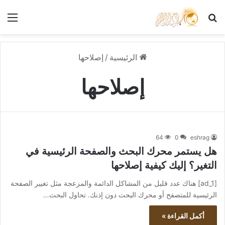
بحث عن
الق
الرئيسية
/
إصلاحها
إصلاحها
64
0
eshrag
هل يستمر محرك البحث والصفحة الرئيسية في
التغير؟ إليك كيفية إصلاحها
[ad_1] هناك عدد قليل من المشاكل الدائمة والمزعجة مثل تغيير الصفحة
الرئيسية للمتصفح أو محرك البحث دون إذنك. تحاول البحث…
أكمل القراءة »