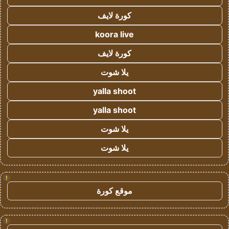
كورة لايف
koora live
كورة لايف
يلا شوت
yalla shoot
yalla shoot
يلا شوت
يلا شوت
!
موقع كورة
!