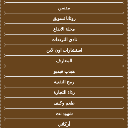
مدسن
روتانا تسويق
مجلة الابداع
نادي الترددات
استشارات اون لاين
المعارف
هيدب فيديو
رمح التقنية
رذاذ التجارة
طعم وكيف
شهود نت
أركاني