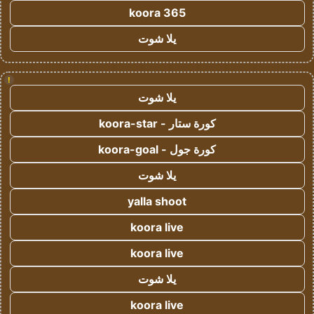
koora 365
يلا شوت
!
يلا شوت
كورة ستار - koora-star
كورة جول - koora-goal
يلا شوت
yalla shoot
koora live
koora live
يلا شوت
koora live