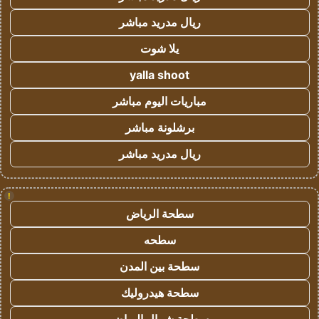
ريال مدريد مباشر
يلا شوت
yalla shoot
مباريات اليوم مباشر
برشلونة مباشر
ريال مدريد مباشر
!
سطحة الرياض
سطحه
سطحة بين المدن
سطحة هيدروليك