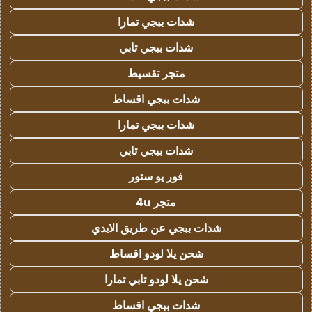
شدات ببجي تمارا
شدات ببجي تابي
متجر تقسيط
شدات ببجي اقساط
شدات ببجي تمارا
شدات ببجي تابي
فور يو ستور
متجر 4u
شدات ببجي عن طريق الايدي
شحن يلا لودو اقساط
شحن يلا لودو تابي تمارا
شدات ببجي اقساط