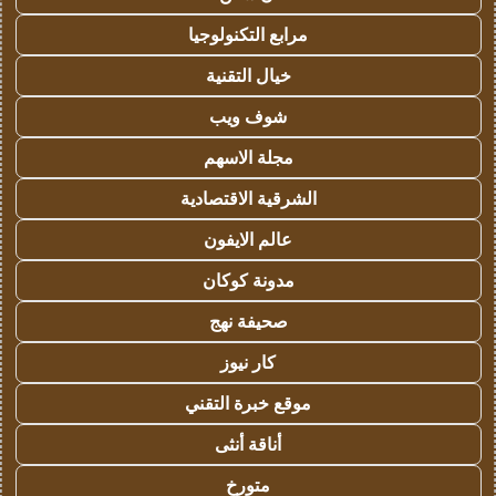
مرابع التكنولوجيا
خيال التقنية
شوف ويب
مجلة الاسهم
الشرقية الاقتصادية
عالم الايفون
مدونة كوكان
صحيفة نهج
كار نيوز
موقع خبرة التقني
أناقة أنثى
متورخ