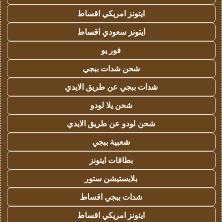
ايتونز امريكي اقساط
ايتونز سعودي اقساط
فور يو
شحن شدات ببجي
شدات ببجي عن طريق الايدي
شحن يلا لودو
شحن لودو عن طريق الايدي
شعبية ببجي
بطاقات ايتونز
بلايستيشن ستور
شدات ببجي اقساط
ايتونز امريكي اقساط