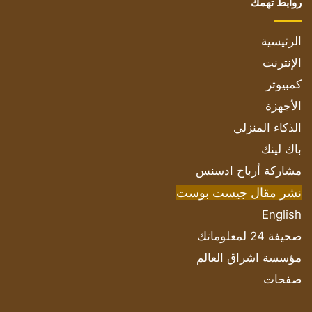
روابط تهمك
الرئيسية
الإنترنت
كمبيوتر
الأجهزة
الذكاء المنزلي
باك لينك
مشاركة أرباح ادسنس
نشر مقال جيست بوست
English
صحيفة 24 لمعلوماتك
مؤسسة اشراق العالم
صفحات