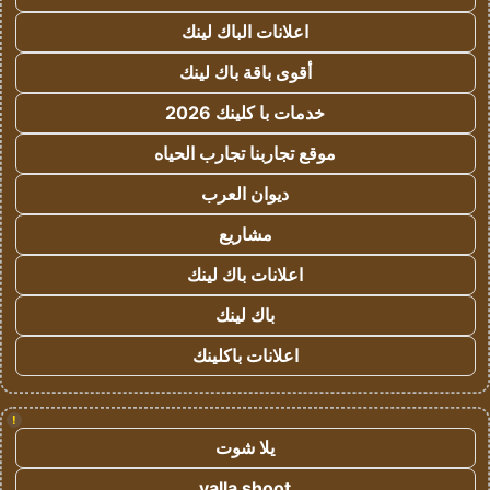
اعلانات الباك لينك
أقوى باقة باك لينك
خدمات با كلينك 2026
موقع تجاربنا تجارب الحياه
ديوان العرب
مشاريع
اعلانات باك لينك
باك لينك
اعلانات باكلينك
!
يلا شوت
yalla shoot