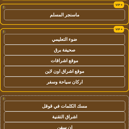
!
ماسنجر المسلم
!
ضوء التعليمي
صحيفة برق
موقع اشراقات
موقع اشراق اون لاين
اركان سياحة وسفر
!
مسك الكلمات في قوقل
اشراق التقنية
ان سفن