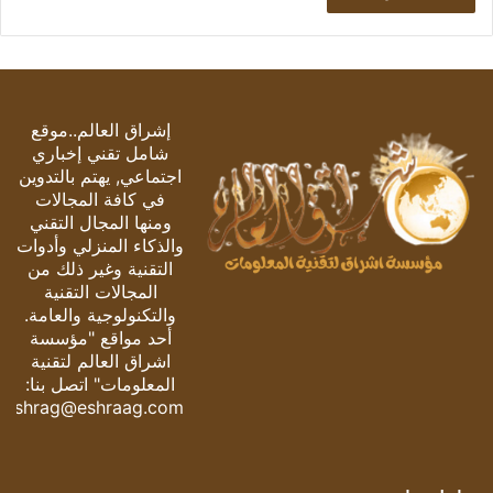
إشراق العالم..موقع
شامل تقني إخباري
اجتماعي, يهتم بالتدوين
في كافة المجالات
ومنها المجال التقني
والذكاء المنزلي وأدوات
التقنية وغير ذلك من
المجالات التقنية
والتكنولوجية والعامة.
أحد مواقع "مؤسسة
اشراق العالم لتقنية
المعلومات" اتصل بنا:
eshrag@eshraag.com