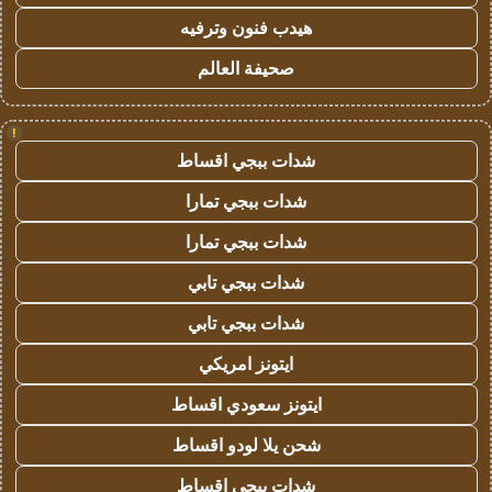
هيدب فنون وترفيه
صحيفة العالم
!
شدات ببجي اقساط
شدات ببجي تمارا
شدات ببجي تمارا
شدات ببجي تابي
شدات ببجي تابي
ايتونز امريكي
ايتونز سعودي اقساط
شحن يلا لودو اقساط
شدات ببجي اقساط