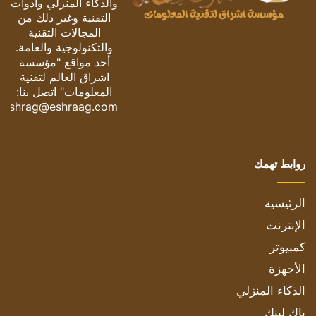
والذكاء المنزلي وأدوات
التقنية وغير ذلك من
المجالات التقنية
والتكنولوجية والعامة.
أحد مواقع "مؤسسة
اشراق العالم لتقنية
المعلومات" اتصل بنا:
eshrag@eshraag.com
روابط تهمك
الرئيسية
الإنترنت
كمبيوتر
الأجهزة
الذكاء المنزلي
باك لينك