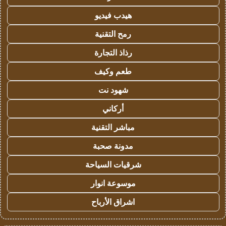
هيدب فيديو
رمح التقنية
رذاذ التجارة
طعم وكيف
شهود نت
أركاني
مباشر التقنية
مدونة صحبة
شرقيات السياحة
موسوعة انوار
اشراق الأرباح