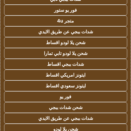
فور يو ستور
متجر 4u
شدات ببجي عن طريق الايدي
شحن يلا لودو اقساط
شحن يلا لودو تابي تمارا
شدات ببجي اقساط
ايتونز امريكي اقساط
ايتونز سعودي اقساط
فور يو
شحن شدات ببجي
شدات ببجي عن طريق الايدي
شحن يلا لودو