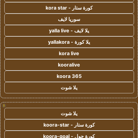
كورة ستار - kora star
سوريا لايف
يلا لايف - yalla live
يلا كورة - yallakora
kora live
kooralive
koora 365
يلا شوت
!
يلا شوت
كورة ستار - koora-star
كورة جول - koora-goal