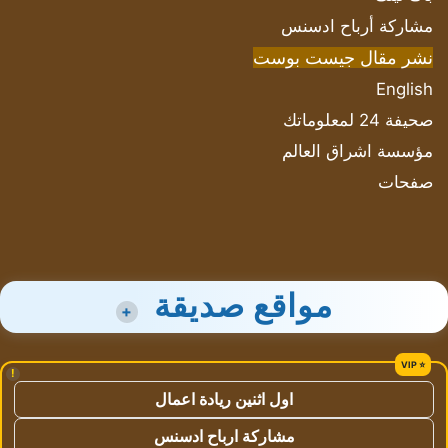
مشاركة أرباح ادسنس
نشر مقال جيست بوست
English
صحيفة 24 لمعلوماتك
مؤسسة اشراق العالم
صفحات
مواقع صديقة
+
!
اول اثنين ريادة اعمال
مشاركة ارباح ادسنس