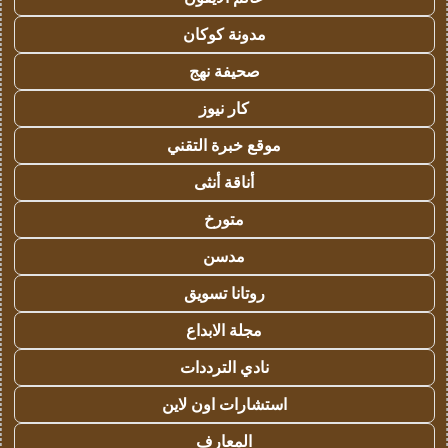
مدونة كوكان
صحيفة نهج
كار نيوز
موقع خبرة التقني
أناقة أنثى
متورخ
مدسن
روتانا تسويق
مجلة الابداع
نادي الترددات
استشارات اون لاين
المعارف