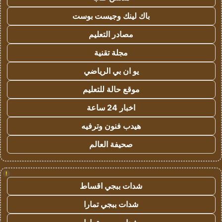
باك لينك وجيست بوست
مصادر التعليم
مجلة تقنية
يو ان بي الرياضي
موقع حالة للتعليم
اخبار 24 ساعة
هيدب فنون وترفيه
صحيفة العالم
!
شدات ببجي اقساط
شدات ببجي تمارا