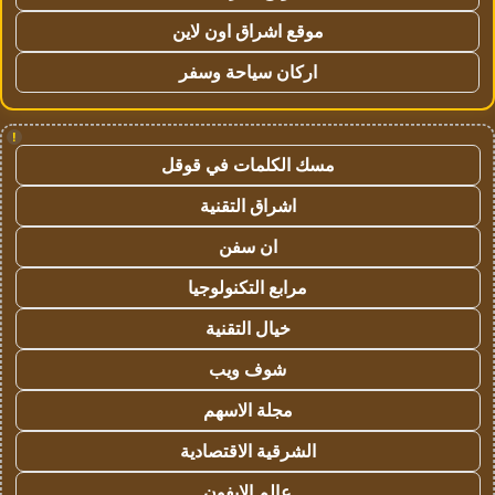
موقع اشراق اون لاين
اركان سياحة وسفر
!
مسك الكلمات في قوقل
اشراق التقنية
ان سفن
مرابع التكنولوجيا
خيال التقنية
شوف ويب
مجلة الاسهم
الشرقية الاقتصادية
عالم الايفون