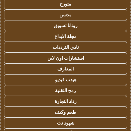
متورخ
مدسن
روتانا تسويق
مجلة الابداع
نادي الترددات
استشارات اون لاين
المعارف
هيدب فيديو
رمح التقنية
رذاذ التجارة
طعم وكيف
شهود نت