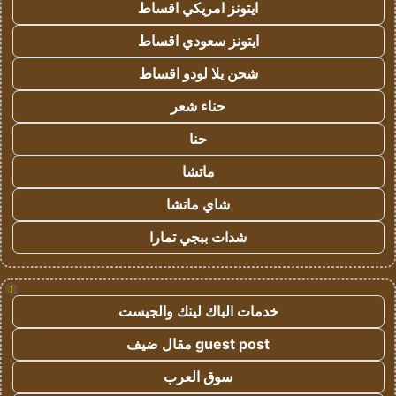
ايتونز امريكي اقساط
ايتونز سعودي اقساط
شحن يلا لودو اقساط
حناء شعر
حنا
ماتشا
شاي ماتشا
شدات ببجي تمارا
!
خدمات الباك لينك والجيست
guest post مقال ضيف
سوق العرب