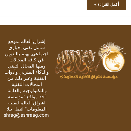
أكمل القراءة »
إشراق العالم..موقع
شامل تقني إخباري
اجتماعي, يهتم بالتدوين
في كافة المجالات
ومنها المجال التقني
والذكاء المنزلي وأدوات
التقنية وغير ذلك من
المجالات التقنية
والتكنولوجية والعامة.
أحد مواقع "مؤسسة
اشراق العالم لتقنية
المعلومات" اتصل بنا:
eshrag@eshraag.com