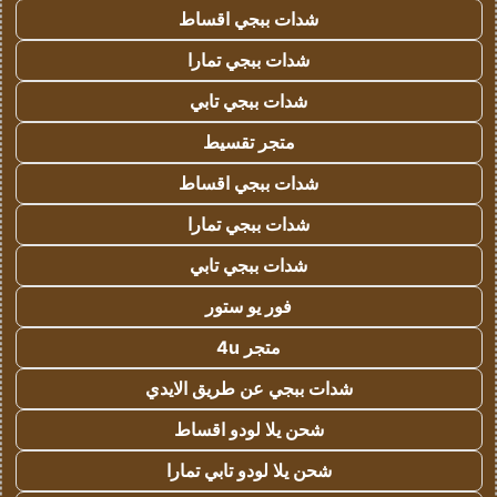
شدات ببجي اقساط
شدات ببجي تمارا
شدات ببجي تابي
متجر تقسيط
شدات ببجي اقساط
شدات ببجي تمارا
شدات ببجي تابي
فور يو ستور
متجر 4u
شدات ببجي عن طريق الايدي
شحن يلا لودو اقساط
شحن يلا لودو تابي تمارا