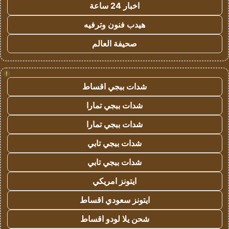
اخبار 24 ساعة
هيدب فنون وترفيه
صحيفة العالم
!
شدات ببجي اقساط
شدات ببجي تمارا
شدات ببجي تمارا
شدات ببجي تابي
شدات ببجي تابي
ايتونز امريكي
ايتونز سعودي اقساط
شحن يلا لودو اقساط