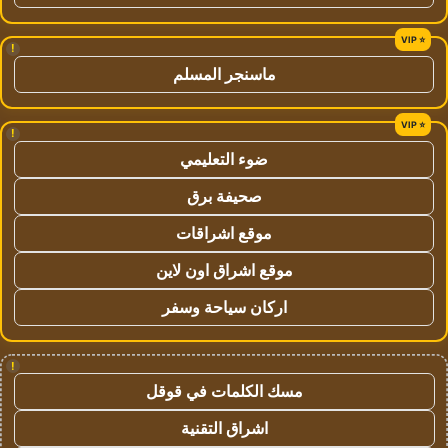
!
ماسنجر المسلم
!
ضوء التعليمي
صحيفة برق
موقع اشراقات
موقع اشراق اون لاين
اركان سياحة وسفر
!
مسك الكلمات في قوقل
اشراق التقنية