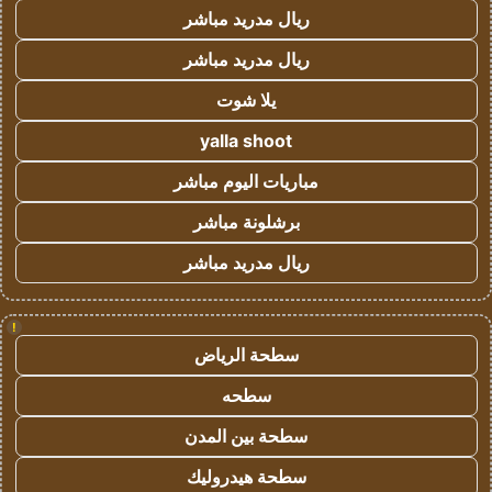
ريال مدريد مباشر
ريال مدريد مباشر
يلا شوت
yalla shoot
مباريات اليوم مباشر
برشلونة مباشر
ريال مدريد مباشر
!
سطحة الرياض
سطحه
سطحة بين المدن
سطحة هيدروليك