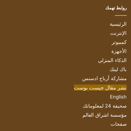
روابط تهمك
الرئيسية
الإنترنت
كمبيوتر
الأجهزة
الذكاء المنزلي
باك لينك
مشاركة أرباح ادسنس
نشر مقال جيست بوست
English
صحيفة 24 لمعلوماتك
مؤسسة اشراق العالم
صفحات