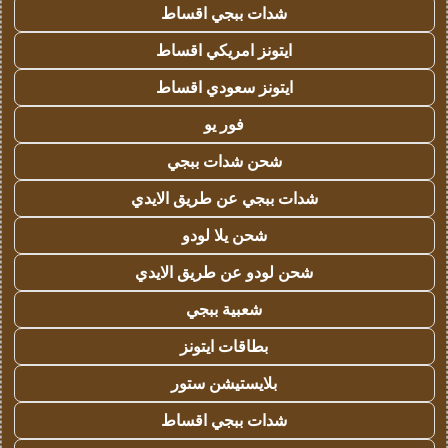
شدات ببجي اقساط
ايتونز امريكي اقساط
ايتونز سعودي اقساط
فور يو
شحن شدات ببجي
شدات ببجي عن طريق الايدي
شحن يلا لودو
شحن لودو عن طريق الايدي
شعبية ببجي
بطاقات ايتونز
بلايستيشن ستور
شدات ببجي اقساط