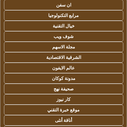
ان سفن
مرابع التكنولوجيا
خيال التقنية
شوف ويب
مجلة الاسهم
الشرقية الاقتصادية
عالم الايفون
مدونة كوكان
صحيفة نهج
كار نيوز
موقع خبرة التقني
أناقة أنثى