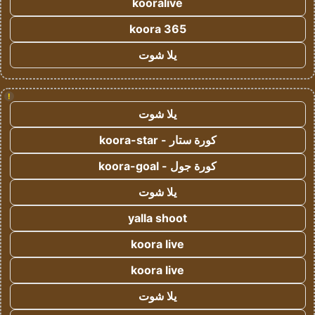
kooralive
koora 365
يلا شوت
!
يلا شوت
كورة ستار - koora-star
كورة جول - koora-goal
يلا شوت
yalla shoot
koora live
koora live
يلا شوت