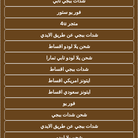
شدات ببجي تابي
فور يو ستور
متجر 4u
شدات ببجي عن طريق الايدي
شحن يلا لودو اقساط
شحن يلا لودو تابي تمارا
شدات ببجي اقساط
ايتونز امريكي اقساط
ايتونز سعودي اقساط
فور يو
شحن شدات ببجي
شدات ببجي عن طريق الايدي
شحن يلا لودو