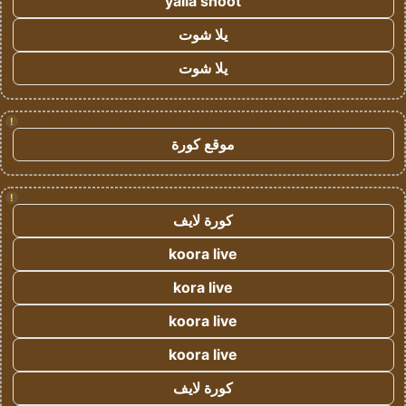
yalla shoot
يلا شوت
يلا شوت
!
موقع كورة
!
كورة لايف
koora live
kora live
koora live
koora live
كورة لايف