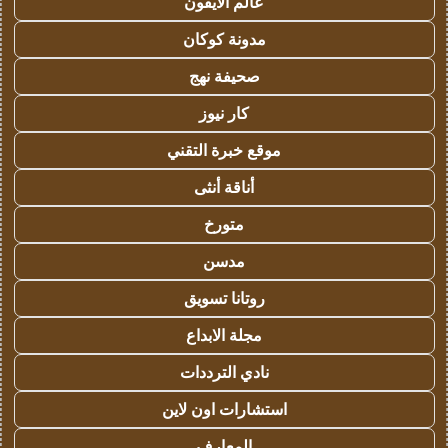
عالم الايفون
مدونة كوكان
صحيفة نهج
كار نيوز
موقع خبرة التقني
أناقة أنثى
متورخ
مدسن
روتانا تسويق
مجلة الابداع
نادي الترددات
استشارات اون لاين
المعارف