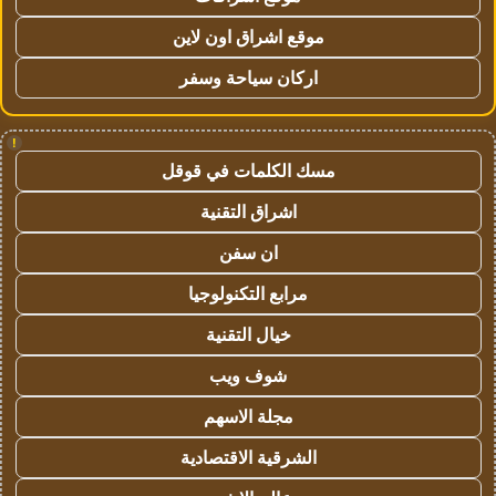
موقع اشراق اون لاين
اركان سياحة وسفر
!
مسك الكلمات في قوقل
اشراق التقنية
ان سفن
مرابع التكنولوجيا
خيال التقنية
شوف ويب
مجلة الاسهم
الشرقية الاقتصادية