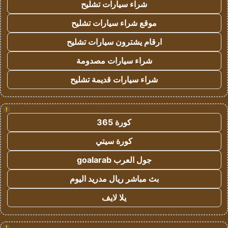
شراء سيارات تشليح
موقع شراء سيارات تشليح
ارقام يشترون سيارات تشليح
شراء سيارات مصدومة
شراء سيارات قديمة تشليح
!
كورة 365
كورة سيتي
جول العرب goalarab
بث مباشر ريال مدريد اليوم
يلا لايف
!