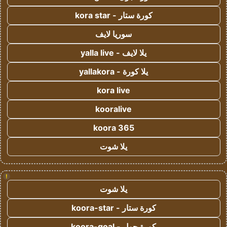
كورة ستار - kora star
سوريا لايف
يلا لايف - yalla live
يلا كورة - yallakora
kora live
kooralive
koora 365
يلا شوت
!
يلا شوت
كورة ستار - koora-star
كورة جول - koora-goal