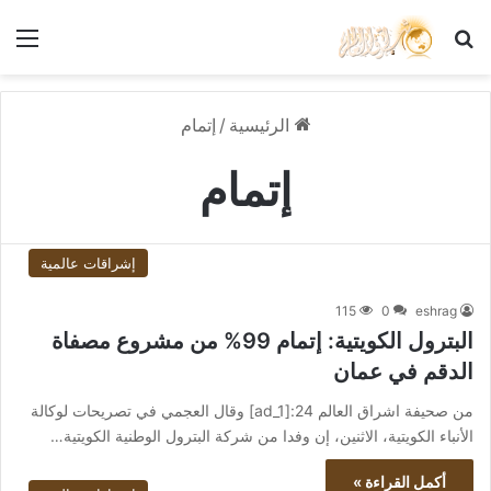
بحث عن
الق
الرئيسية
/
إتمام
إتمام
إشراقات عالمية
115
0
eshrag
البترول الكويتية: إتمام 99% من مشروع مصفاة
الدقم في عمان
من صحيفة اشراق العالم 24:[ad_1] وقال العجمي في تصريحات لوكالة
الأنباء الكويتية، الاثنين، إن وفدا من شركة البترول الوطنية الكويتية…
أكمل القراءة »