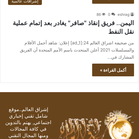
إشراقات عالمية
86
0
eshrag
اليمن.. فريق إنقاذ "صافر" يغادر بعد إتمام عملية
نقل النفط
من صحيفة اشراق العالم 24:[ad_1] إعلان: شاهد أجمل الأفلام
والمسلسلات 2021 أعلن المتحدث باسم الأمم المتحدة أن الفريق
المشارك في…
أكمل القراءة »
إشراق العالم..موقع
شامل تقني إخباري
اجتماعي, يهتم بالتدوين
في كافة المجالات
ومنها المجال التقني