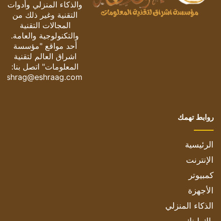
والذكاء المنزلي وأدوات
التقنية وغير ذلك من
المجالات التقنية
والتكنولوجية والعامة.
أحد مواقع "مؤسسة
اشراق العالم لتقنية
المعلومات" اتصل بنا:
eshrag@eshraag.com
روابط تهمك
الرئيسية
الإنترنت
كمبيوتر
الأجهزة
الذكاء المنزلي