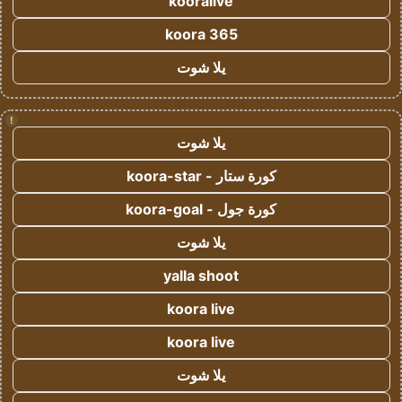
kooralive
koora 365
يلا شوت
!
يلا شوت
كورة ستار - koora-star
كورة جول - koora-goal
يلا شوت
yalla shoot
koora live
koora live
يلا شوت