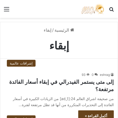
بحث عن
الق
الرئيسية
/
إبقاء
إبقاء
إشراقات عالمية
93
0
eshrag
إلى متى يستمر الفيدرالي في إبقاء أسعار الفائدة
مرتفعة؟
من صحيفة اشراق العالم 24:[ad_1] من الزيادات الكبيرة في أسعار
الفائدة إلى التحذيرات المتكررة من أنها قد تظل مرتفعة لفترة…
أكمل القراءة »