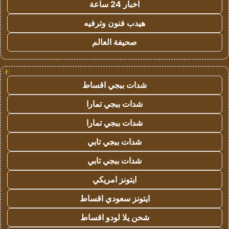
اخبار 24 ساعة
هيدب فنون وترفيه
صحيفة العالم
!
شدات ببجي اقساط
شدات ببجي تمارا
شدات ببجي تمارا
شدات ببجي تابي
شدات ببجي تابي
ايتونز امريكي
ايتونز سعودي اقساط
شحن يلا لودو اقساط