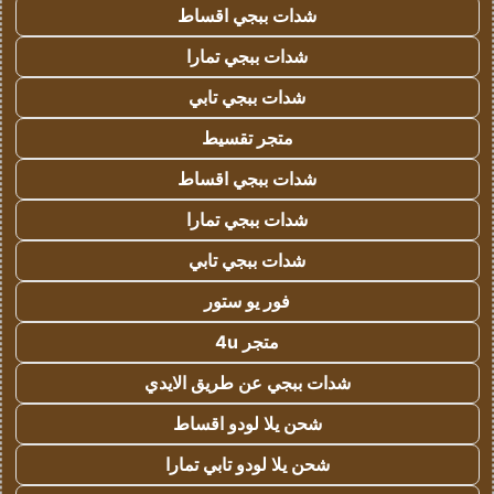
شدات ببجي اقساط
شدات ببجي تمارا
شدات ببجي تابي
متجر تقسيط
شدات ببجي اقساط
شدات ببجي تمارا
شدات ببجي تابي
فور يو ستور
متجر 4u
شدات ببجي عن طريق الايدي
شحن يلا لودو اقساط
شحن يلا لودو تابي تمارا