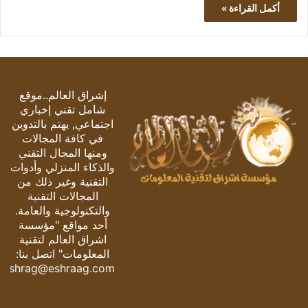
أكمل القراءة »
إشراق العالم..موقع
شامل تقني إخباري
اجتماعي, يهتم بالتدوين
في كافة المجالات
ومنها المجال التقني
والذكاء المنزلي وأدوات
التقنية وغير ذلك من
المجالات التقنية
والتكنولوجية والعامة.
أحد مواقع "مؤسسة
اشراق العالم لتقنية
المعلومات" اتصل بنا:
eshrag@eshraag.com