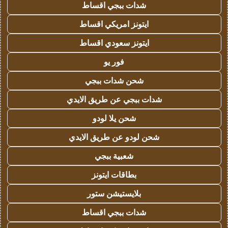
شدات ببجي اقساط
ايتونز امريكي اقساط
ايتونز سعودي اقساط
فور يو
شحن شدات ببجي
شدات ببجي عن طريق الايدي
شحن يلا لودو
شحن لودو عن طريق الايدي
شعبية ببجي
بطاقات ايتونز
بلايستيشن ستور
شدات ببجي اقساط