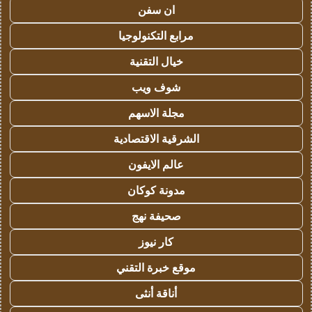
ان سفن
مرابع التكنولوجيا
خيال التقنية
شوف ويب
مجلة الاسهم
الشرقية الاقتصادية
عالم الايفون
مدونة كوكان
صحيفة نهج
كار نيوز
موقع خبرة التقني
أناقة أنثى