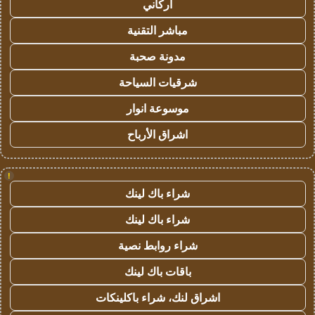
أركاني
مباشر التقنية
مدونة صحبة
شرقيات السياحة
موسوعة انوار
اشراق الأرباح
!
شراء باك لينك
شراء باك لينك
شراء روابط نصية
باقات باك لينك
اشراق لنك، شراء باكلينكات