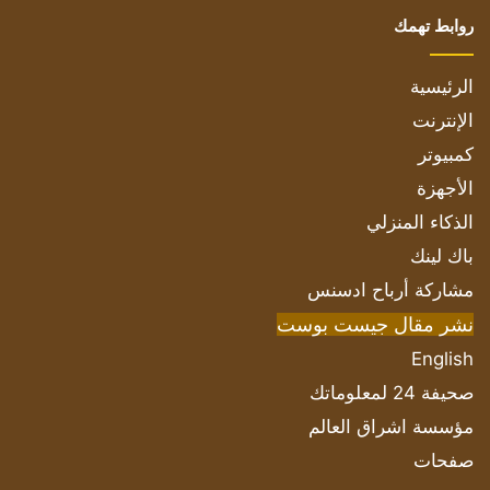
روابط تهمك
الرئيسية
الإنترنت
كمبيوتر
الأجهزة
الذكاء المنزلي
باك لينك
مشاركة أرباح ادسنس
نشر مقال جيست بوست
English
صحيفة 24 لمعلوماتك
مؤسسة اشراق العالم
صفحات