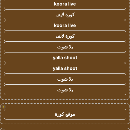
koora live
كورة لايف
koora live
كورة لايف
يلا شوت
yalla shoot
yalla shoot
يلا شوت
يلا شوت
!
موقع كورة