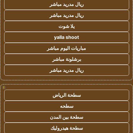
ريال مدريد مباشر
ريال مدريد مباشر
يلا شوت
yalla shoot
مباريات اليوم مباشر
برشلونة مباشر
ريال مدريد مباشر
!
سطحة الرياض
سطحه
سطحة بين المدن
سطحة هيدروليك