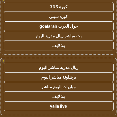
!
كورة 365
كورة سيتي
جول العرب goalarab
بث مباشر ريال مدريد اليوم
يلا لايف
!
ريال مدريد مباشر اليوم
برشلونة مباشر اليوم
مباريات اليوم مباشر
يلا لايف
yalla live