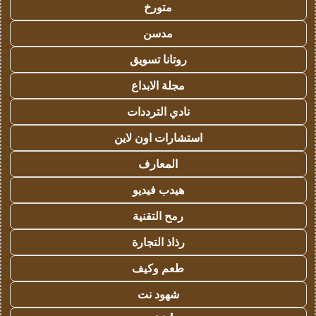
متورخ
مدسن
روتانا تسويق
مجلة الابداع
نادي الترددات
استشارات اون لاين
المعارف
هيدب فيديو
رمح التقنية
رذاذ التجارة
طعم وكيف
شهود نت