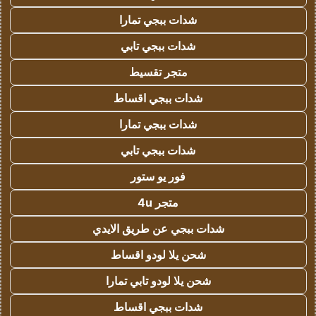
شدات ببجي تمارا
شدات ببجي تابي
متجر تقسيط
شدات ببجي اقساط
شدات ببجي تمارا
شدات ببجي تابي
فور يو ستور
متجر 4u
شدات ببجي عن طريق الايدي
شحن يلا لودو اقساط
شحن يلا لودو تابي تمارا
شدات ببجي اقساط