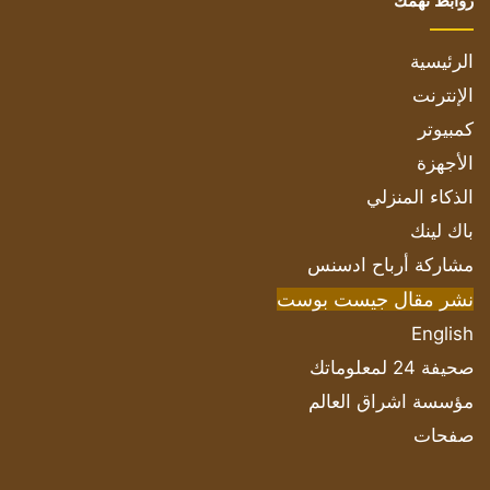
روابط تهمك
الرئيسية
الإنترنت
كمبيوتر
الأجهزة
الذكاء المنزلي
باك لينك
مشاركة أرباح ادسنس
نشر مقال جيست بوست
English
صحيفة 24 لمعلوماتك
مؤسسة اشراق العالم
صفحات