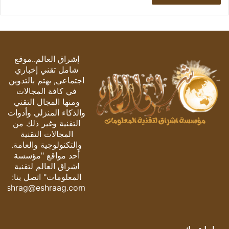
إشراق العالم..موقع
شامل تقني إخباري
اجتماعي, يهتم بالتدوين
في كافة المجالات
ومنها المجال التقني
والذكاء المنزلي وأدوات
التقنية وغير ذلك من
المجالات التقنية
والتكنولوجية والعامة.
أحد مواقع "مؤسسة
اشراق العالم لتقنية
المعلومات" اتصل بنا:
eshrag@eshraag.com