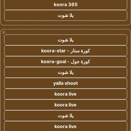
koora 365
يلا شوت
!
يلا شوت
كورة ستار - koora-star
كورة جول - koora-goal
يلا شوت
yalla shoot
koora live
koora live
يلا شوت
koora live