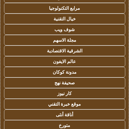
مرابع التكنولوجيا
خيال التقنية
شوف ويب
مجلة الاسهم
الشرقية الاقتصادية
عالم الايفون
مدونة كوكان
صحيفة نهج
كار نيوز
موقع خبرة التقني
أناقة أنثى
متورخ