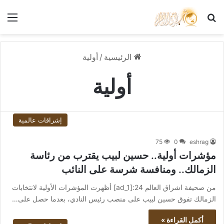
بحث عن
الق
الرئيسية
/
أولية
أولية
إشراقات عالمية
75
0
eshrag
مؤشرات أولية.. حسين لبيب يقترب من رئاسة
الزمالك.. ومنافسة شرسة على النائب
من صحيفة اشراق العالم 24:[ad_1] أظهرت المؤشرات الأولية لانتخابات
الزمالك تفوق حسين لبيب على منصب رئيس النادي، بعدما حصل على…
أكمل القراءة »