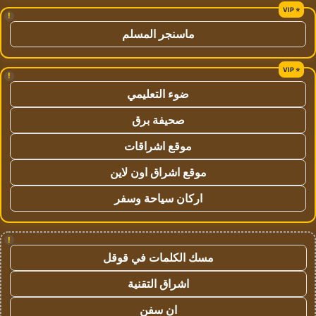
!
ماسنجر المسلم
!
ضوء التعليمي
صحيفة برق
موقع اشراقات
موقع اشراق اون لاين
اركان سياحة وسفر
!
مسك الكلمات في قوقل
اشراق التقنية
ان سفن