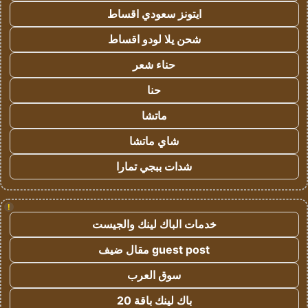
ايتونز سعودي اقساط
شحن يلا لودو اقساط
حناء شعر
حنا
ماتشا
شاي ماتشا
شدات ببجي تمارا
!
خدمات الباك لينك والجيست
guest post مقال ضيف
سوق العرب
باك لينك باقة 20