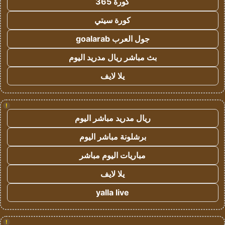
كورة 365
كورة سيتي
جول العرب goalarab
بث مباشر ريال مدريد اليوم
يلا لايف
!
ريال مدريد مباشر اليوم
برشلونة مباشر اليوم
مباريات اليوم مباشر
يلا لايف
yalla live
!