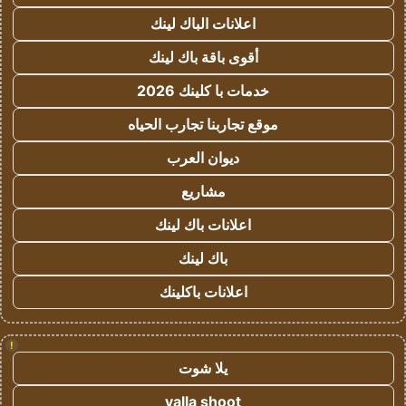
اعلانات الباك لينك
أقوى باقة باك لينك
خدمات با كلينك 2026
موقع تجاربنا تجارب الحياه
ديوان العرب
مشاريع
اعلانات باك لينك
باك لينك
اعلانات باكلينك
!
يلا شوت
yalla shoot