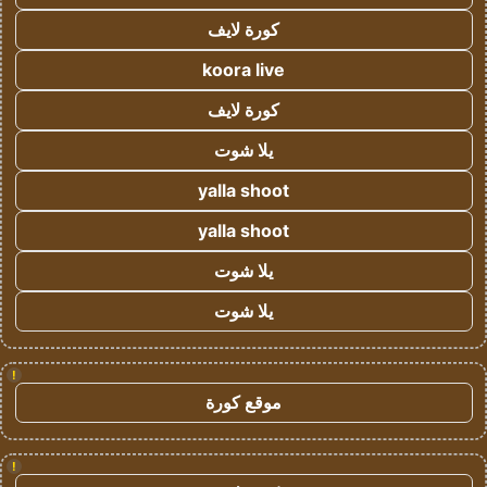
كورة لايف
koora live
كورة لايف
يلا شوت
yalla shoot
yalla shoot
يلا شوت
يلا شوت
!
موقع كورة
!