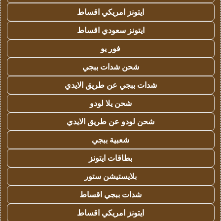
ايتونز امريكي اقساط
ايتونز سعودي اقساط
فور يو
شحن شدات ببجي
شدات ببجي عن طريق الايدي
شحن يلا لودو
شحن لودو عن طريق الايدي
شعبية ببجي
بطاقات ايتونز
بلايستيشن ستور
شدات ببجي اقساط
ايتونز امريكي اقساط