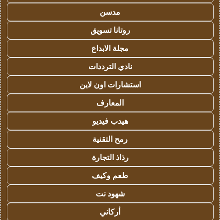
مدسن
روتانا تسويق
مجلة الابداع
نادي الترددات
استشارات اون لاين
المعارف
هيدب فيديو
رمح التقنية
رذاذ التجارة
طعم وكيف
شهود نت
أركاني