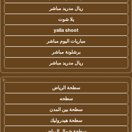
ريال مدريد مباشر
يلا شوت
yalla shoot
مباريات اليوم مباشر
برشلونة مباشر
ريال مدريد مباشر
!
سطحة الرياض
سطحه
سطحة بين المدن
سطحة هيدروليك
سطحة شمال الرياض