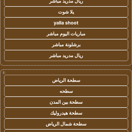
ريال مدريد مباشر
يلا شوت
yalla shoot
مباريات اليوم مباشر
برشلونة مباشر
ريال مدريد مباشر
!
سطحة الرياض
سطحه
سطحة بين المدن
سطحة هيدروليك
سطحة شمال الرياض