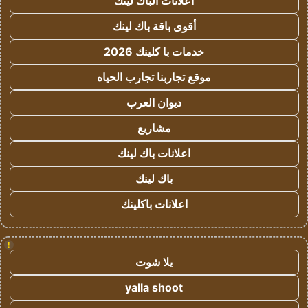
اعلانات الباك لينك
أقوى باقة باك لينك
خدمات با كلينك 2026
موقع تجاربنا تجارب الحياه
ديوان العرب
مشاريع
اعلانات باك لينك
باك لينك
اعلانات باكلينك
!
يلا شوت
yalla shoot