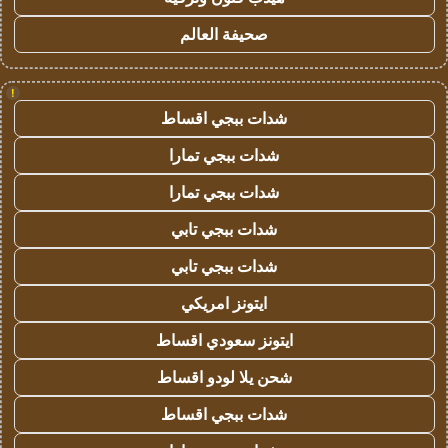
صحيفة العالم
!
شدات ببجي اقساط
شدات ببجي تمارا
شدات ببجي تمارا
شدات ببجي تابي
شدات ببجي تابي
ايتونز امريكي
ايتونز سعودي اقساط
شحن يلا لودو اقساط
شدات ببجي اقساط