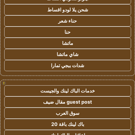
شحن يلا لودو اقساط
حناء شعر
حنا
ماتشا
شاي ماتشا
شدات ببجي تمارا
!
خدمات الباك لينك والجيست
guest post مقال ضيف
سوق العرب
باك لينك باقة 20