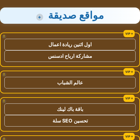
مواقع صديقة
+
!
اول اثنين ريادة اعمال
مشاركة ارباح ادسنس
!
عالم الشباب
!
باقة باك لينك
تحسين SEO سلة
!