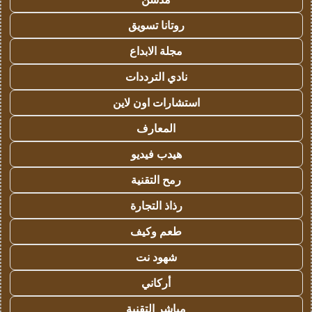
روتانا تسويق
مجلة الابداع
نادي الترددات
استشارات اون لاين
المعارف
هيدب فيديو
رمح التقنية
رذاذ التجارة
طعم وكيف
شهود نت
أركاني
مباشر التقنية