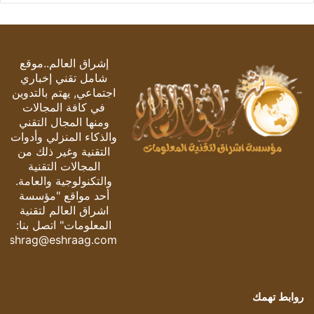
إشراق العالم..موقع
شامل تقني إخباري
اجتماعي, يهتم بالتدوين
في كافة المجالات
ومنها المجال التقني
والذكاء المنزلي وأدوات
التقنية وغير ذلك من
المجالات التقنية
والتكنولوجية والعامة.
أحد مواقع "مؤسسة
اشراق العالم لتقنية
المعلومات" اتصل بنا:
eshrag@eshraag.com
روابط تهمك