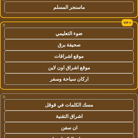
ماسنجر المسلم
!
ضوء التعليمي
صحيفة برق
موقع اشراقات
موقع اشراق اون لاين
اركان سياحة وسفر
!
مسك الكلمات في قوقل
اشراق التقنية
ان سفن