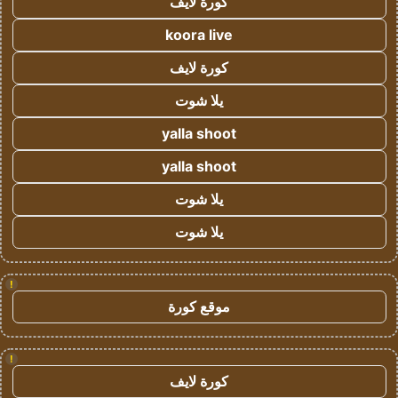
كورة لايف
koora live
كورة لايف
يلا شوت
yalla shoot
yalla shoot
يلا شوت
يلا شوت
!
موقع كورة
!
كورة لايف