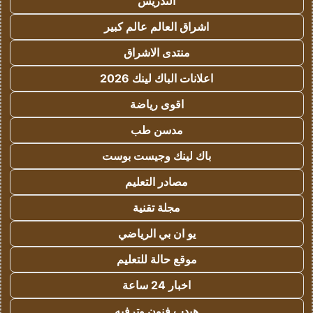
التدريس
اشراق العالم عالم كبير
منتدى الاشراق
اعلانات الباك لينك 2026
اقوى رياضة
مدسن طب
باك لينك وجيست بوست
مصادر التعليم
مجلة تقنية
يو ان بي الرياضي
موقع حالة للتعليم
اخبار 24 ساعة
هيدب فنون وترفيه