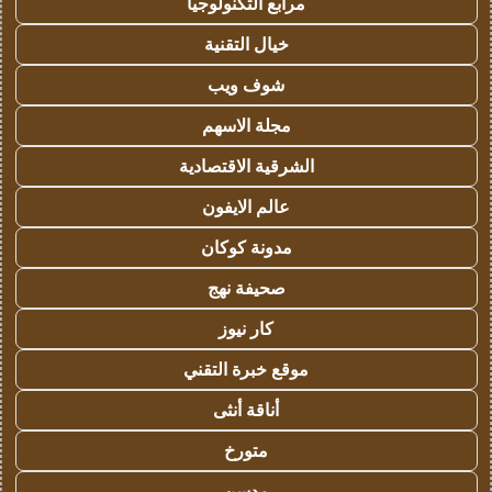
مرابع التكنولوجيا
خيال التقنية
شوف ويب
مجلة الاسهم
الشرقية الاقتصادية
عالم الايفون
مدونة كوكان
صحيفة نهج
كار نيوز
موقع خبرة التقني
أناقة أنثى
متورخ
مدسن