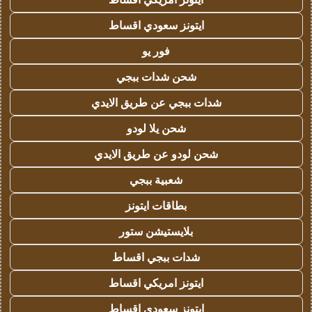
ايتونز سعودي اقساط
فور يو
شحن شدات ببجي
شدات ببجي عن طريق الايدي
شحن يلا لودو
شحن لودو عن طريق الايدي
شعبية ببجي
بطاقات ايتونز
بلايستيشن ستور
شدات ببجي اقساط
ايتونز امريكي اقساط
ايتونز سعودي اقساط