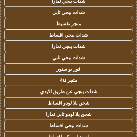
شدات ببجي تمارا
شدات ببجي تابي
متجر تقسيط
شدات ببجي اقساط
شدات ببجي تمارا
شدات ببجي تابي
فور يو ستور
متجر 4u
شدات ببجي عن طريق الايدي
شحن يلا لودو اقساط
شحن يلا لودو تابي تمارا
شدات ببجي اقساط
ايتونز امريكي اقساط