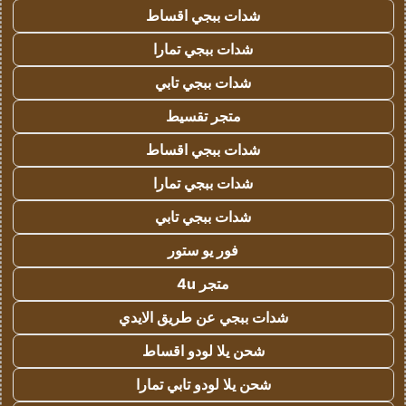
شدات ببجي اقساط
شدات ببجي تمارا
شدات ببجي تابي
متجر تقسيط
شدات ببجي اقساط
شدات ببجي تمارا
شدات ببجي تابي
فور يو ستور
متجر 4u
شدات ببجي عن طريق الايدي
شحن يلا لودو اقساط
شحن يلا لودو تابي تمارا