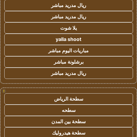
ريال مدريد مباشر
ريال مدريد مباشر
يلا شوت
yalla shoot
مباريات اليوم مباشر
برشلونة مباشر
ريال مدريد مباشر
!
سطحة الرياض
سطحه
سطحة بين المدن
سطحة هيدروليك