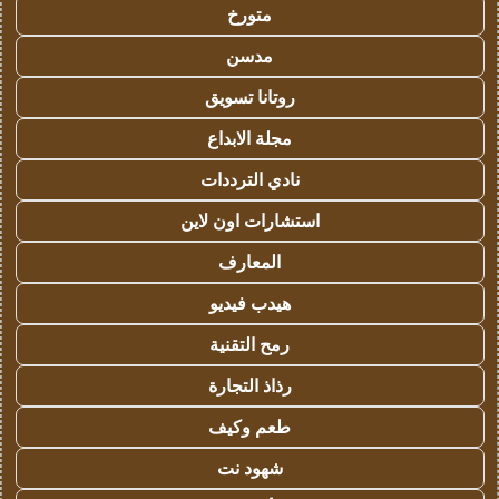
متورخ
مدسن
روتانا تسويق
مجلة الابداع
نادي الترددات
استشارات اون لاين
المعارف
هيدب فيديو
رمح التقنية
رذاذ التجارة
طعم وكيف
شهود نت