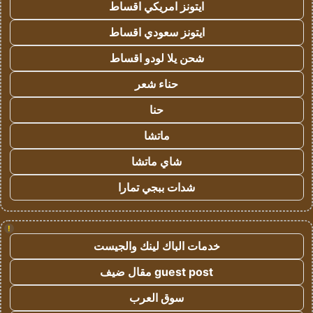
ايتونز امريكي اقساط
ايتونز سعودي اقساط
شحن يلا لودو اقساط
حناء شعر
حنا
ماتشا
شاي ماتشا
شدات ببجي تمارا
!
خدمات الباك لينك والجيست
guest post مقال ضيف
سوق العرب