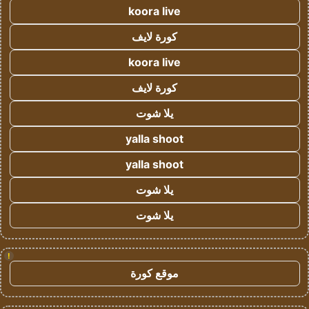
koora live
كورة لايف
koora live
كورة لايف
يلا شوت
yalla shoot
yalla shoot
يلا شوت
يلا شوت
!
موقع كورة