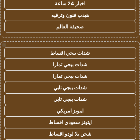
اخبار 24 ساعة
هيدب فنون وترفيه
صحيفة العالم
!
شدات ببجي اقساط
شدات ببجي تمارا
شدات ببجي تمارا
شدات ببجي تابي
شدات ببجي تابي
ايتونز امريكي
ايتونز سعودي اقساط
شحن يلا لودو اقساط