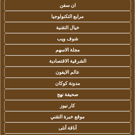
ان سفن
مرابع التكنولوجيا
خيال التقنية
شوف ويب
مجلة الاسهم
الشرقية الاقتصادية
عالم الايفون
مدونة كوكان
صحيفة نهج
كار نيوز
موقع خبرة التقني
أناقة أنثى