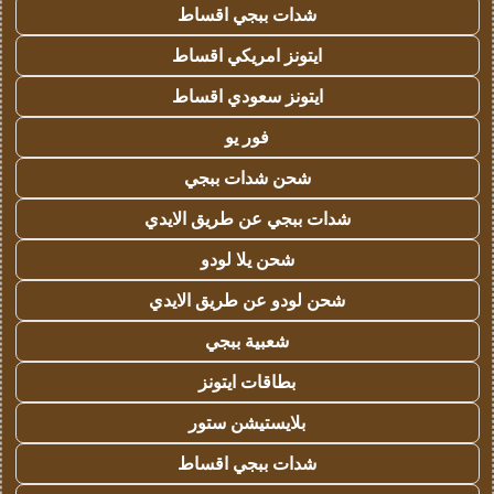
شدات ببجي اقساط
ايتونز امريكي اقساط
ايتونز سعودي اقساط
فور يو
شحن شدات ببجي
شدات ببجي عن طريق الايدي
شحن يلا لودو
شحن لودو عن طريق الايدي
شعبية ببجي
بطاقات ايتونز
بلايستيشن ستور
شدات ببجي اقساط