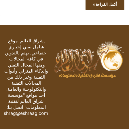
أكمل القراءة »
إشراق العالم..موقع
شامل تقني إخباري
اجتماعي, يهتم بالتدوين
في كافة المجالات
ومنها المجال التقني
والذكاء المنزلي وأدوات
التقنية وغير ذلك من
المجالات التقنية
والتكنولوجية والعامة.
أحد مواقع "مؤسسة
اشراق العالم لتقنية
المعلومات" اتصل بنا:
eshrag@eshraag.com