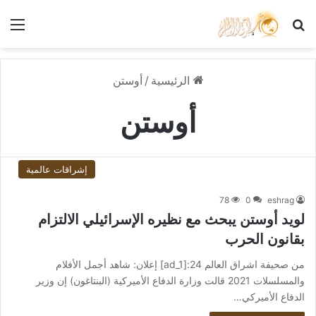
بحث عن
الق
الرئيسية
/
أوستن
أوستن
إشراقات عالمية
78
0
eshrag
لويد أوستن يبحث مع نظيره الإسرائيلي الالتزام
بقانون الحرب
من صحيفة اشراق العالم 24:[ad_1] إعلان: شاهد أجمل الأفلام
والمسلسلات 2021 قالت وزارة الدفاع الأميركية (البنتاغون) إن وزير
الدفاع الأميركي…