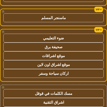
!
ماسنجر المسلم
!
ضوء التعليمي
صحيفة برق
موقع اشراقات
موقع اشراق اون لاين
اركان سياحة وسفر
!
مسك الكلمات في قوقل
اشراق التقنية