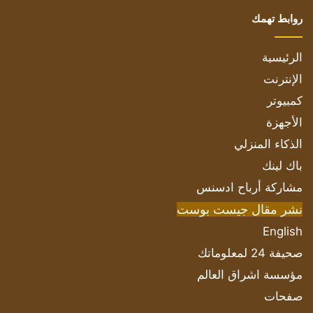
روابط تهمك
الرئيسية
الإنترنت
كمبيوتر
الأجهزة
الذكاء المنزلي
باك لينك
مشاركة أرباح ادسنس
نشر مقال جيست بوست
English
صحيفة 24 لمعلوماتك
مؤسسة اشراق العالم
صفحات