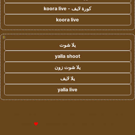
كورة لايف - koora live
koora live
!
يلا شوت
yalla shoot
يلا شوت زون
يلا لايف
yalla live
© حقوق النشر 2026، جميع الحقوق محفوظة لمؤسسة اشراق لتقنية
المعلومات- سجل تجاري رقم 1009094205 |
للإعلانات