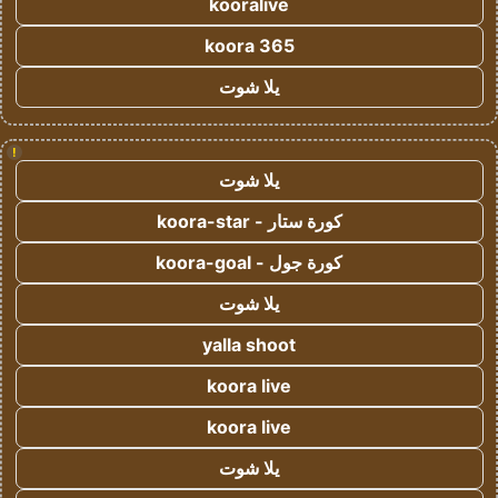
kooralive
koora 365
يلا شوت
!
يلا شوت
كورة ستار - koora-star
كورة جول - koora-goal
يلا شوت
yalla shoot
koora live
koora live
يلا شوت