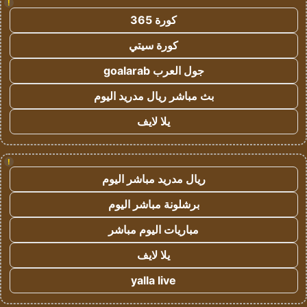
!
كورة 365
كورة سيتي
جول العرب goalarab
بث مباشر ريال مدريد اليوم
يلا لايف
!
ريال مدريد مباشر اليوم
برشلونة مباشر اليوم
مباريات اليوم مباشر
يلا لايف
yalla live