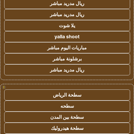
ريال مدريد مباشر
ريال مدريد مباشر
يلا شوت
yalla shoot
مباريات اليوم مباشر
برشلونة مباشر
ريال مدريد مباشر
!
سطحة الرياض
سطحه
سطحة بين المدن
سطحة هيدروليك