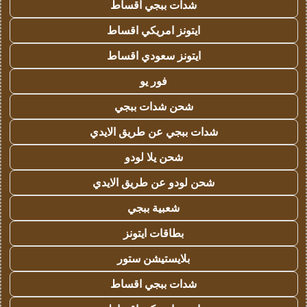
شدات ببجي اقساط
ايتونز امريكي اقساط
ايتونز سعودي اقساط
فور يو
شحن شدات ببجي
شدات ببجي عن طريق الايدي
شحن يلا لودو
شحن لودو عن طريق الايدي
شعبية ببجي
بطاقات ايتونز
بلايستيشن ستور
شدات ببجي اقساط