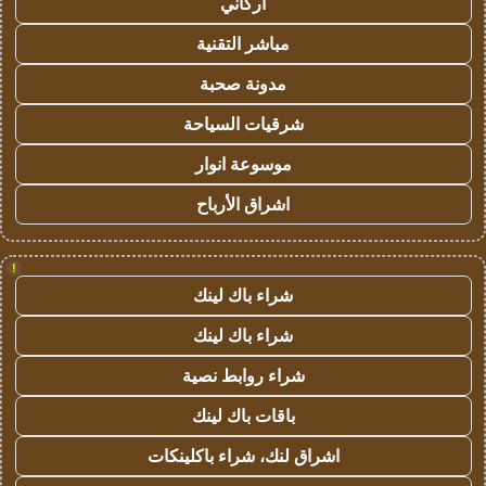
أركاني
مباشر التقنية
مدونة صحبة
شرقيات السياحة
موسوعة انوار
اشراق الأرباح
!
شراء باك لينك
شراء باك لينك
شراء روابط نصية
باقات باك لينك
اشراق لنك، شراء باكلينكات