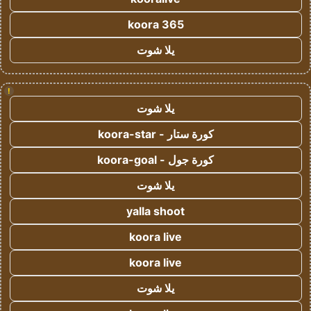
koora 365
يلا شوت
!
يلا شوت
كورة ستار - koora-star
كورة جول - koora-goal
يلا شوت
yalla shoot
koora live
koora live
يلا شوت