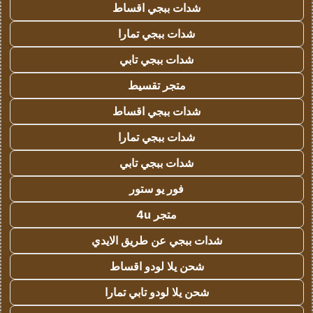
شدات ببجي اقساط
شدات ببجي تمارا
شدات ببجي تابي
متجر تقسيط
شدات ببجي اقساط
شدات ببجي تمارا
شدات ببجي تابي
فور يو ستور
متجر 4u
شدات ببجي عن طريق الايدي
شحن يلا لودو اقساط
شحن يلا لودو تابي تمارا