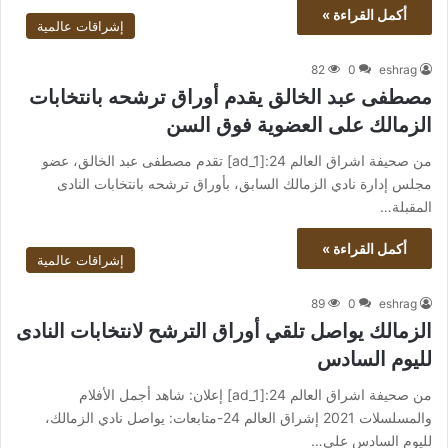
أكمل القراءة »
إشراقات عالمية
82
0
eshrag
مصطفى عبد الخالق يقدم أوراق ترشحه بانتخابات
الزمالك على العضوية فوق السن
من صحيفة اشراق العالم 24:[ad_1] تقدم مصطفى عبد الخالق، عضو
مجلس إدارة نادي الزمالك السابق، بأوراق ترشحه بانتخابات النادى
المقبلة…
أكمل القراءة »
إشراقات عالمية
89
0
eshrag
الزمالك يواصل تلقي أوراق الترشح لانتخابات النادى
لليوم السادس
من صحيفة اشراق العالم 24:[ad_1] إعلان: شاهد أجمل الأفلام
والمسلسلات 2021 إشراق العالم 24-متابعات: يواصل نادي الزمالك،
لليوم السادس على…