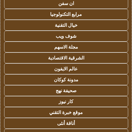
ان سفن
مرابع التكنولوجيا
خيال التقنية
شوف ويب
مجلة الاسهم
الشرقية الاقتصادية
عالم الايفون
مدونة كوكان
صحيفة نهج
كار نيوز
موقع خبرة التقني
أناقة أنثى