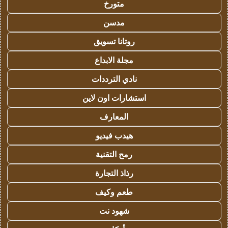
متورخ
مدسن
روتانا تسويق
مجلة الابداع
نادي الترددات
استشارات اون لاين
المعارف
هيدب فيديو
رمح التقنية
رذاذ التجارة
طعم وكيف
شهود نت