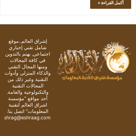
أكمل القراءة »
إشراق العالم..موقع
شامل تقني إخباري
اجتماعي, يهتم بالتدوين
في كافة المجالات
ومنها المجال التقني
والذكاء المنزلي وأدوات
التقنية وغير ذلك من
المجالات التقنية
والتكنولوجية والعامة.
أحد مواقع "مؤسسة
اشراق العالم لتقنية
المعلومات" اتصل بنا:
eshrag@eshraag.com