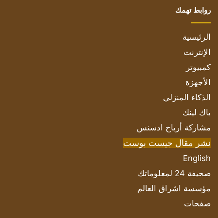
روابط تهمك
الرئيسية
الإنترنت
كمبيوتر
الأجهزة
الذكاء المنزلي
باك لينك
مشاركة أرباح ادسنس
نشر مقال جيست بوست
English
صحيفة 24 لمعلوماتك
مؤسسة اشراق العالم
صفحات