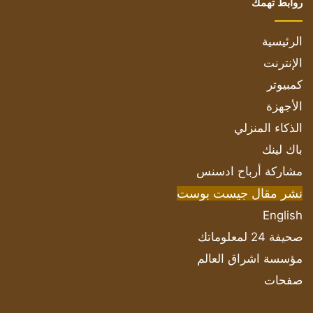
روابط تهمك
الرئيسية
الإنترنت
كمبيوتر
الأجهزة
الذكاء المنزلي
باك لينك
مشاركة أرباح ادسنس
نشر مقال جيست بوست
English
صحيفة 24 لمعلوماتك
مؤسسة اشراق العالم
صفحات