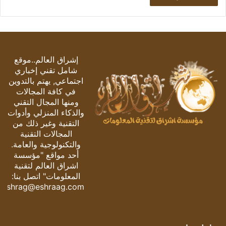
إشراق العالم..موقع
شامل تقني إخباري
اجتماعي, يهتم بالتدوين
في كافة المجالات
ومنها المجال التقني
والذكاء المنزلي وأدوات
التقنية وغير ذلك من
المجالات التقنية
والتكنولوجية والعامة.
أحد مواقع "مؤسسة
اشراق العالم لتقنية
المعلومات" اتصل بنا:
eshrag@eshraag.com