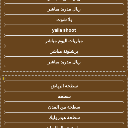
ريال مدريد مباشر
يلا شوت
yalla shoot
مباريات اليوم مباشر
برشلونة مباشر
ريال مدريد مباشر
!
سطحة الرياض
سطحه
سطحة بين المدن
سطحة هيدروليك