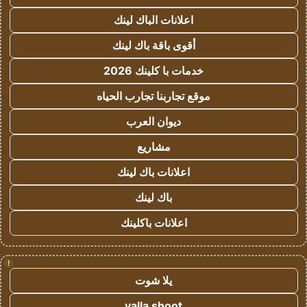
اعلانات الباك لينك
أقوى باقة باك لينك
خدمات با كلينك 2026
موقع تجاربنا تجارب الحياه
ديوان العرب
مشاريع
اعلانات باك لينك
باك لينك
اعلانات باكلينك
!
يلا شوت
yalla shoot