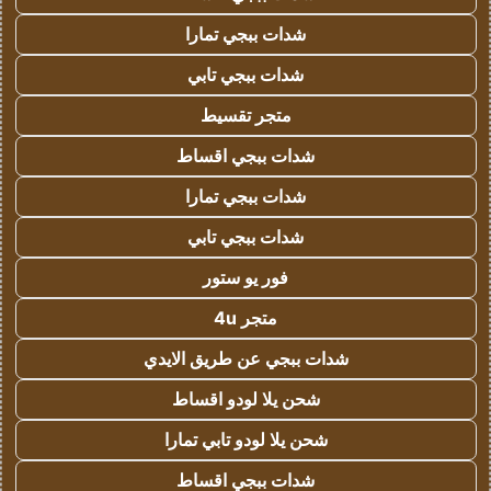
شدات ببجي تمارا
شدات ببجي تابي
متجر تقسيط
شدات ببجي اقساط
شدات ببجي تمارا
شدات ببجي تابي
فور يو ستور
متجر 4u
شدات ببجي عن طريق الايدي
شحن يلا لودو اقساط
شحن يلا لودو تابي تمارا
شدات ببجي اقساط