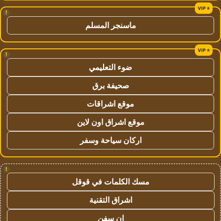
!
ماسنجر المسلم
!
ضوء التعليمي
صحيفة برق
موقع اشراقات
موقع اشراق اون لاين
اركان سياحة وسفر
!
مسك الكلمات في قوقل
اشراق التقنية
ان سفن