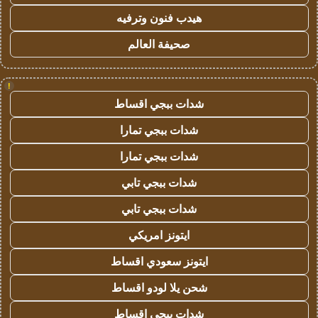
هيدب فنون وترفيه
صحيفة العالم
!
شدات ببجي اقساط
شدات ببجي تمارا
شدات ببجي تمارا
شدات ببجي تابي
شدات ببجي تابي
ايتونز امريكي
ايتونز سعودي اقساط
شحن يلا لودو اقساط
شدات ببجي اقساط