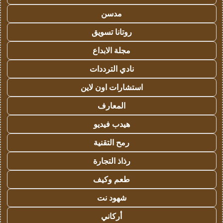
مدسن
روتانا تسويق
مجلة الابداع
نادي الترددات
استشارات اون لاين
المعارف
هيدب فيديو
رمح التقنية
رذاذ التجارة
طعم وكيف
شهود نت
أركاني