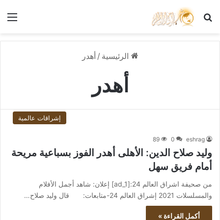
بحث عن
الق
الرئيسية
/
أهدر
أهدر
إشراقات عالمية
89
0
eshrag
وليد صلاح الدين: الأهلى أهدر الفوز بسباعية مريحة
أمام فريق سهل
من صحيفة اشراق العالم 24:[ad_1] إعلان: شاهد أجمل الأفلام
والمسلسلات 2021 إشراق العالم 24-متابعات: قال وليد صلاح…
أكمل القراءة »