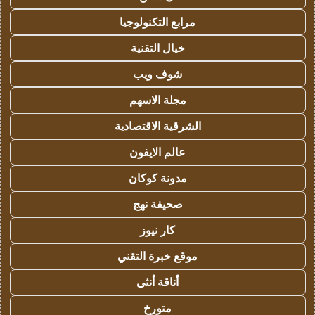
مرابع التكنولوجيا
خيال التقنية
شوف ويب
مجلة الاسهم
الشرقية الاقتصادية
عالم الايفون
مدونة كوكان
صحيفة نهج
كار نيوز
موقع خبرة التقني
أناقة أنثى
متورخ