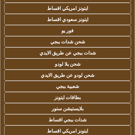
ايتونز امريكي اقساط
ايتونز سعودي اقساط
فور يو
شحن شدات ببجي
شدات ببجي عن طريق الايدي
شحن يلا لودو
شحن لودو عن طريق الايدي
شعبية ببجي
بطاقات ايتونز
بلايستيشن ستور
شدات ببجي اقساط
ايتونز امريكي اقساط