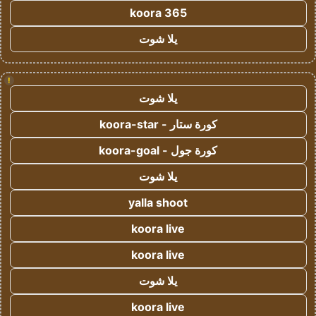
koora 365
يلا شوت
!
يلا شوت
كورة ستار - koora-star
كورة جول - koora-goal
يلا شوت
yalla shoot
koora live
koora live
يلا شوت
koora live