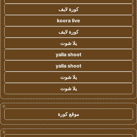
كورة لايف
koora live
كورة لايف
يلا شوت
yalla shoot
yalla shoot
يلا شوت
يلا شوت
!
موقع كورة
!