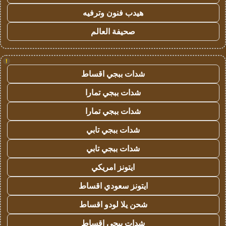
هيدب فنون وترفيه
صحيفة العالم
!
شدات ببجي اقساط
شدات ببجي تمارا
شدات ببجي تمارا
شدات ببجي تابي
شدات ببجي تابي
ايتونز امريكي
ايتونز سعودي اقساط
شحن يلا لودو اقساط
شدات ببجي اقساط