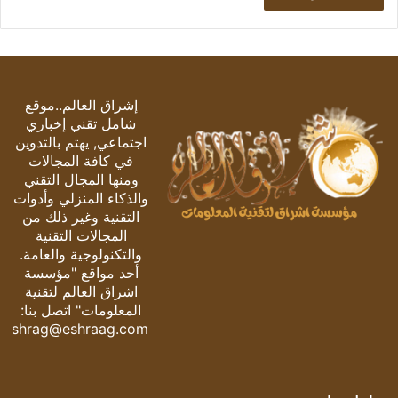
إشراق العالم..موقع
شامل تقني إخباري
اجتماعي, يهتم بالتدوين
في كافة المجالات
ومنها المجال التقني
والذكاء المنزلي وأدوات
التقنية وغير ذلك من
المجالات التقنية
والتكنولوجية والعامة.
أحد مواقع "مؤسسة
اشراق العالم لتقنية
المعلومات" اتصل بنا:
eshrag@eshraag.com