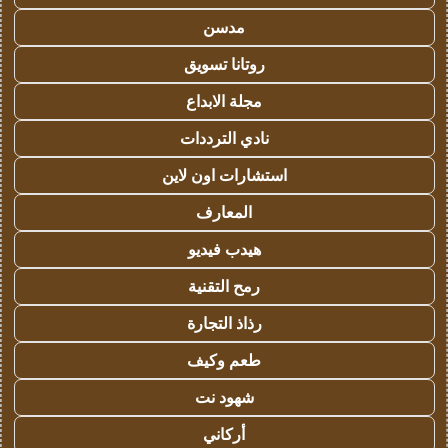
مدسن
روتانا تسويق
مجلة الابداع
نادي الترددات
استشارات اون لاين
المعارف
هيدب فيديو
رمح التقنية
رذاذ التجارة
طعم وكيف
شهود نت
أركاني