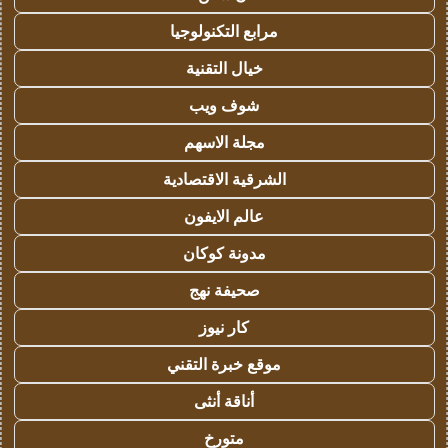
مرابع التكنولوجيا
خيال التقنية
شوف ويب
مجلة الاسهم
الشرقية الاقتصادية
عالم الايفون
مدونة كوكان
صحيفة نهج
كار نيوز
موقع خبرة التقني
أناقة أنثى
متورخ