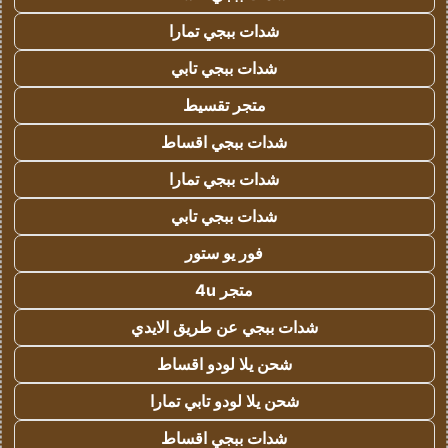
شدات ببجي تمارا
شدات ببجي تابي
متجر تقسيط
شدات ببجي اقساط
شدات ببجي تمارا
شدات ببجي تابي
فور يو ستور
متجر 4u
شدات ببجي عن طريق الايدي
شحن يلا لودو اقساط
شحن يلا لودو تابي تمارا
شدات ببجي اقساط