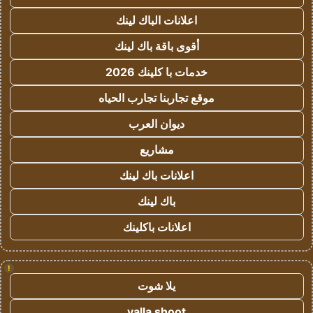
اعلانات الباك لينك
أقوى باقة باك لينك
خدمات با كلينك 2026
موقع تجاربنا تجارب الحياه
ديوان العرب
مشاريع
اعلانات باك لينك
باك لينك
اعلانات باكلينك
!
يلا شوت
yalla shoot