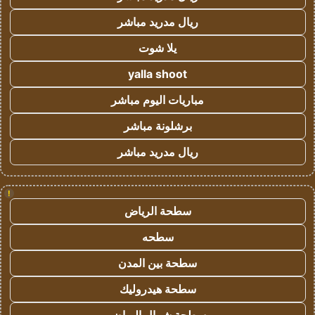
ريال مدريد مباشر
يلا شوت
yalla shoot
مباريات اليوم مباشر
برشلونة مباشر
ريال مدريد مباشر
!
سطحة الرياض
سطحه
سطحة بين المدن
سطحة هيدروليك