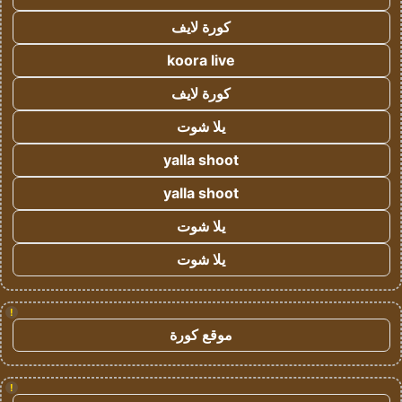
كورة لايف
koora live
كورة لايف
يلا شوت
yalla shoot
yalla shoot
يلا شوت
يلا شوت
!
موقع كورة
!