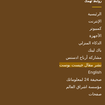
روابط تهمك
الرئيسية
الإنترنت
كمبيوتر
الأجهزة
الذكاء المنزلي
باك لينك
مشاركة أرباح ادسنس
نشر مقال جيست بوست
English
صحيفة 24 لمعلوماتك
مؤسسة اشراق العالم
صفحات