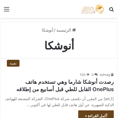
بحث عن
الق
الرئيسية
/
أنوشكا
أنوشكا
تقنية
100
0
eshrag
رصدت أنوشكا شارما وهي تستخدم هاتف
OnePlus القابل للطي قبل أسابيع من إطلاقه
[ad_1] من المقرر أن تكشف شركة OnePlus، الشركة المصنعة للهواتف
الذكية الشهيرة، عن أول هاتف قابل للطي لها في أكتوبر.…
أكمل القراءة »