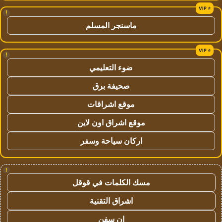
!
ماسنجر المسلم
!
ضوء التعليمي
صحيفة برق
موقع اشراقات
موقع اشراق اون لاين
اركان سياحة وسفر
!
مسك الكلمات في قوقل
اشراق التقنية
ان سفن