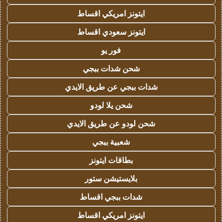
ايتونز امريكي اقساط
ايتونز سعودي اقساط
فور يو
شحن شدات ببجي
شدات ببجي عن طريق الايدي
شحن يلا لودو
شحن لودو عن طريق الايدي
شعبية ببجي
بطاقات ايتونز
بلايستيشن ستور
شدات ببجي اقساط
ايتونز امريكي اقساط