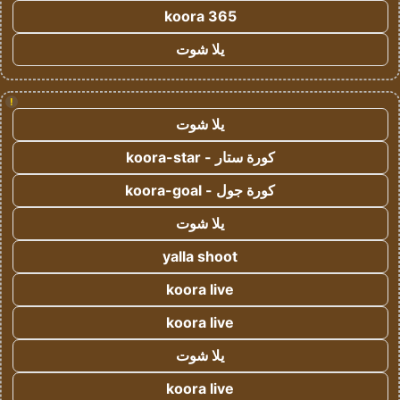
koora 365
يلا شوت
!
يلا شوت
كورة ستار - koora-star
كورة جول - koora-goal
يلا شوت
yalla shoot
koora live
koora live
يلا شوت
koora live