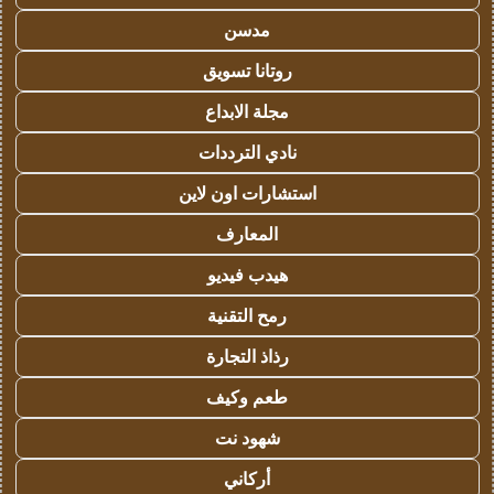
مدسن
روتانا تسويق
مجلة الابداع
نادي الترددات
استشارات اون لاين
المعارف
هيدب فيديو
رمح التقنية
رذاذ التجارة
طعم وكيف
شهود نت
أركاني