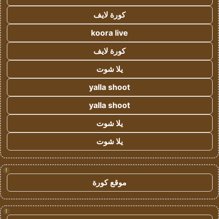
كورة لايف
koora live
كورة لايف
يلا شوت
yalla shoot
yalla shoot
يلا شوت
يلا شوت
!
موقع كورة
!