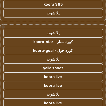
koora 365
يلا شوت
!
يلا شوت
كورة ستار - koora-star
كورة جول - koora-goal
يلا شوت
yalla shoot
koora live
koora live
يلا شوت
koora live