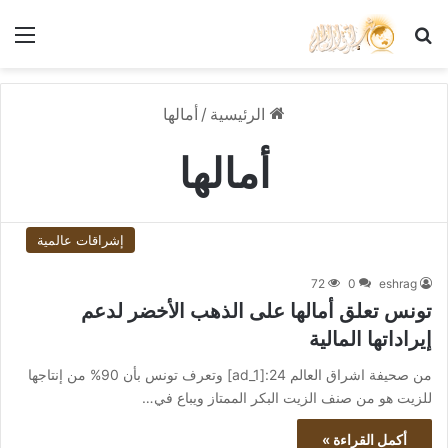
بحث عن
الق
الرئيسية
/
أمالها
أمالها
إشراقات عالمية
72
0
eshrag
تونس تعلق أمالها على الذهب الأخضر لدعم
إيراداتها المالية
من صحيفة اشراق العالم 24:[ad_1] وتعرف تونس بأن 90% من إنتاجها
للزيت هو من صنف الزيت البكر الممتاز ويباع في…
أكمل القراءة »