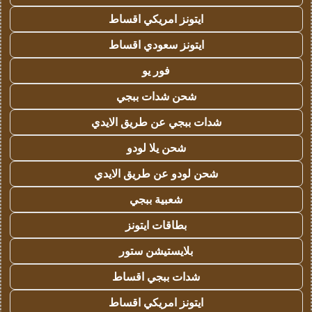
ايتونز امريكي اقساط
ايتونز سعودي اقساط
فور يو
شحن شدات ببجي
شدات ببجي عن طريق الايدي
شحن يلا لودو
شحن لودو عن طريق الايدي
شعبية ببجي
بطاقات ايتونز
بلايستيشن ستور
شدات ببجي اقساط
ايتونز امريكي اقساط