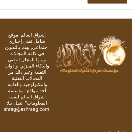
إشراق العالم..موقع
شامل تقني إخباري
اجتماعي, يهتم بالتدوين
في كافة المجالات
ومنها المجال التقني
والذكاء المنزلي وأدوات
التقنية وغير ذلك من
المجالات التقنية
والتكنولوجية والعامة.
أحد مواقع "مؤسسة
اشراق العالم لتقنية
المعلومات" اتصل بنا:
eshrag@eshraag.com