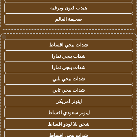
هيدب فنون وترفيه
صحيفة العالم
!
شدات ببجي اقساط
شدات ببجي تمارا
شدات ببجي تمارا
شدات ببجي تابي
شدات ببجي تابي
ايتونز امريكي
ايتونز سعودي اقساط
شحن يلا لودو اقساط
شدات ببجي اقساط