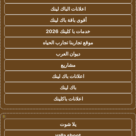
اعلانات الباك لينك
أقوى باقة باك لينك
خدمات با كلينك 2026
موقع تجاربنا تجارب الحياه
ديوان العرب
مشاريع
اعلانات باك لينك
باك لينك
اعلانات باكلينك
!
يلا شوت
yalla shoot