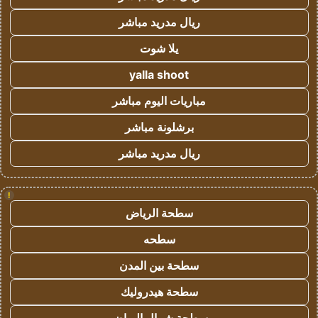
ريال مدريد مباشر
يلا شوت
yalla shoot
مباريات اليوم مباشر
برشلونة مباشر
ريال مدريد مباشر
!
سطحة الرياض
سطحه
سطحة بين المدن
سطحة هيدروليك