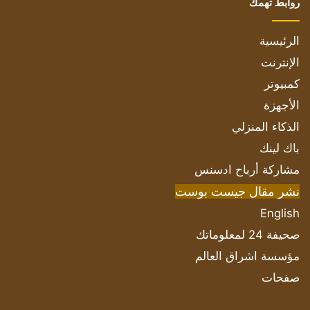
روابط تهمك
الرئيسية
الإنترنت
كمبيوتر
الأجهزة
الذكاء المنزلي
باك لينك
مشاركة أرباح ادسنس
نشر مقال جيست بوست
English
صحيفة 24 لمعلوماتك
مؤسسة اشراق العالم
صفحات