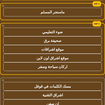
!
ماسنجر المسلم
!
ضوء التعليمي
صحيفة برق
موقع اشراقات
موقع اشراق اون لاين
اركان سياحة وسفر
!
مسك الكلمات في قوقل
اشراق التقنية
ان سفن