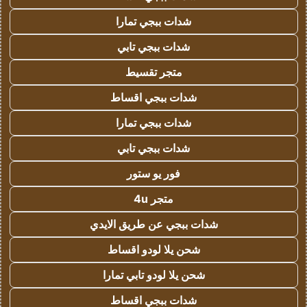
شدات ببجي تمارا
شدات ببجي تابي
متجر تقسيط
شدات ببجي اقساط
شدات ببجي تمارا
شدات ببجي تابي
فور يو ستور
متجر 4u
شدات ببجي عن طريق الايدي
شحن يلا لودو اقساط
شحن يلا لودو تابي تمارا
شدات ببجي اقساط