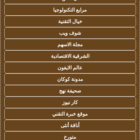
مرابع التكنولوجيا
خيال التقنية
شوف ويب
مجلة الاسهم
الشرقية الاقتصادية
عالم الايفون
مدونة كوكان
صحيفة نهج
كار نيوز
موقع خبرة التقني
أناقة أنثى
متورخ