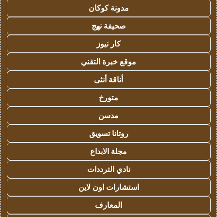
مدونة كوكان
صحيفة نهج
كار نيوز
موقع خبرة التقني
أناقة أنثى
متورخ
مدسن
روتانا تسويق
مجلة الابداع
نادي الترددات
استشارات اون لاين
المعارف