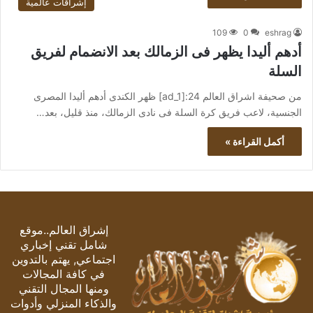
إشراقات عالمية
109
0
eshrag
أدهم أليدا يظهر فى الزمالك بعد الانضمام لفريق
السلة
من صحيفة اشراق العالم 24:[ad_1] ظهر الكندى أدهم أليدا المصرى
الجنسية، لاعب فريق كرة السلة فى نادى الزمالك، منذ قليل، بعد…
أكمل القراءة »
إشراق العالم..موقع
شامل تقني إخباري
اجتماعي, يهتم بالتدوين
في كافة المجالات
ومنها المجال التقني
والذكاء المنزلي وأدوات