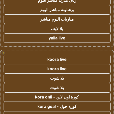
ريال مدريد مباشر اليوم
برشلونة مباشر اليوم
مباريات اليوم مباشر
يلا لايف
yalla live
!
koora live
koora live
يلا شوت
يلا شوت
كورة اون لاين - kora onli
كورة جول - kora goal