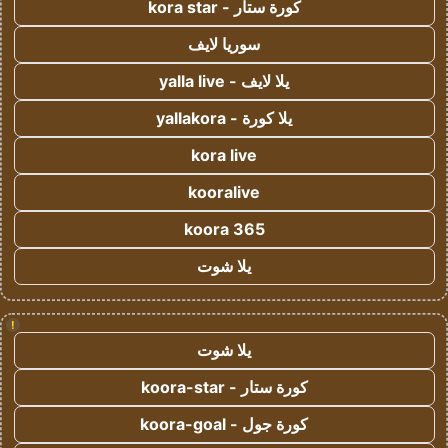
كورة ستار - kora star
سوريا لايف
يلا لايف - yalla live
يلا كورة - yallakora
kora live
kooralive
koora 365
يلا شوت
!
يلا شوت
كورة ستار - koora-star
كورة جول - koora-goal