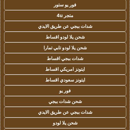
فور يو ستور
متجر 4u
شدات ببجي عن طريق الايدي
شحن يلا لودو اقساط
شحن يلا لودو تابي تمارا
شدات ببجي اقساط
ايتونز امريكي اقساط
ايتونز سعودي اقساط
فور يو
شحن شدات ببجي
شدات ببجي عن طريق الايدي
شحن يلا لودو