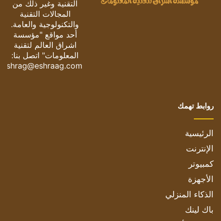
التقنية وغير ذلك من
المجالات التقنية
والتكنولوجية والعامة.
أحد مواقع "مؤسسة
اشراق العالم لتقنية
المعلومات" اتصل بنا:
eshrag@eshraag.com
روابط تهمك
الرئيسية
الإنترنت
كمبيوتر
الأجهزة
الذكاء المنزلي
باك لينك