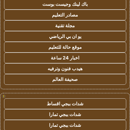
باك لينك وجيست بوست
مصادر التعليم
مجلة تقنية
يو ان بي الرياضي
موقع حالة للتعليم
اخبار 24 ساعة
هيدب فنون وترفيه
صحيفة العالم
!
شدات ببجي اقساط
شدات ببجي تمارا
شدات ببجي تمارا