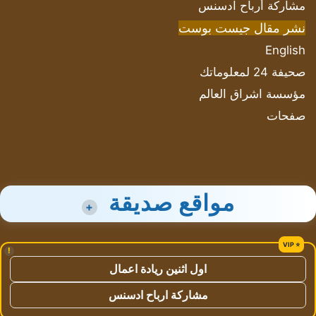
مشاركة أرباح ادسنس
نشر مقال جيست بوست
English
صحيفة 24 لمعلوماتك
مؤسسة اشراق العالم
صفحات
مواقع صديقة
+
!
اول اثنين ريادة اعمال
مشاركة ارباح ادسنس