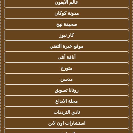
عالم الايفون
مدونة كوكان
صحيفة نهج
كار نيوز
موقع خبرة التقني
أناقة أنثى
متورخ
مدسن
روتانا تسويق
مجلة الابداع
نادي الترددات
استشارات اون لاين