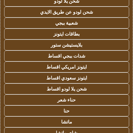
شحن يلا لودو
شحن لودو عن طريق الايدي
شعبية ببجي
بطاقات ايتونز
بلايستيشن ستور
شدات ببجي اقساط
ايتونز امريكي اقساط
ايتونز سعودي اقساط
شحن يلا لودو اقساط
حناء شعر
حنا
ماتشا
شاي ماتشا