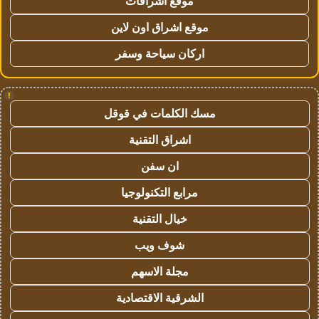
موقع اشراقات
موقع اشراق اون لاين
اركان سياحة وسفر
!
مسك الكلمات في قوقل
اشراق التقنية
ان سفن
مرابع التكنولوجيا
خيال التقنية
شوف ويب
مجلة الاسهم
الشرقية الاقتصادية