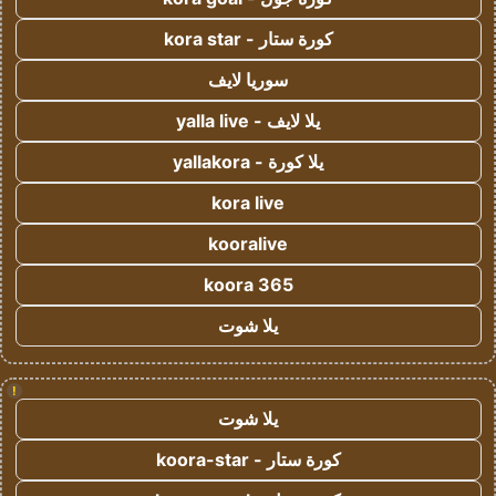
كورة ستار - kora star
سوريا لايف
يلا لايف - yalla live
يلا كورة - yallakora
kora live
kooralive
koora 365
يلا شوت
!
يلا شوت
كورة ستار - koora-star