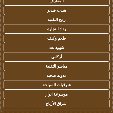
المعارف
هيدب فيديو
رمح التقنية
رذاذ التجارة
طعم وكيف
شهود نت
أركاني
مباشر التقنية
مدونة صحبة
شرقيات السياحة
موسوعة انوار
اشراق الأرباح