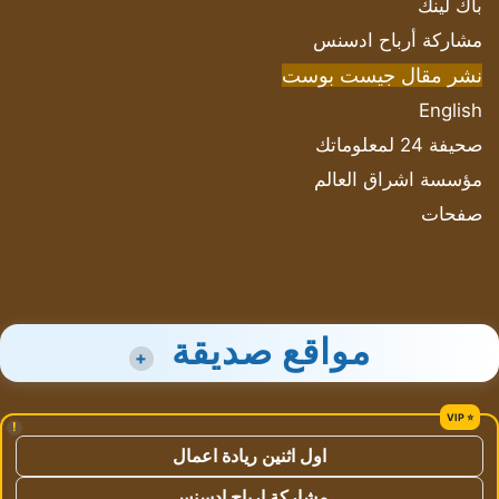
باك لينك
مشاركة أرباح ادسنس
نشر مقال جيست بوست
English
صحيفة 24 لمعلوماتك
مؤسسة اشراق العالم
صفحات
مواقع صديقة
+
!
اول اثنين ريادة اعمال
مشاركة ارباح ادسنس