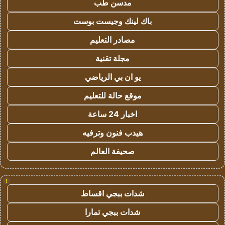
مدسن طب
باك لينك وجيست بوست
مصادر التعليم
مجلة تقنية
يو ان بي الرياضي
موقع حالة للتعليم
اخبار 24 ساعة
هيدب فنون وترفيه
صحيفة العالم
!
شدات ببجي اقساط
شدات ببجي تمارا