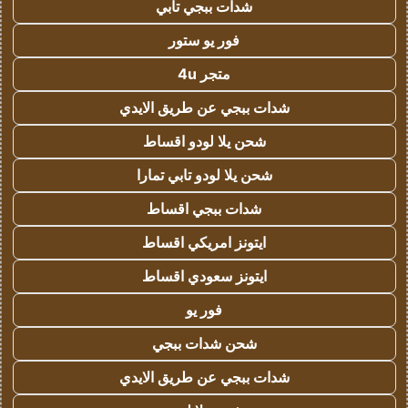
شدات ببجي تابي
فور يو ستور
متجر 4u
شدات ببجي عن طريق الايدي
شحن يلا لودو اقساط
شحن يلا لودو تابي تمارا
شدات ببجي اقساط
ايتونز امريكي اقساط
ايتونز سعودي اقساط
فور يو
شحن شدات ببجي
شدات ببجي عن طريق الايدي