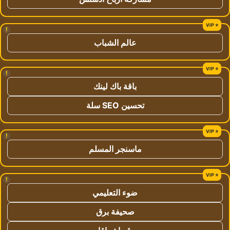
!
عالم الشباب
!
باقة باك لينك
تحسين SEO سلة
!
ماسنجر المسلم
!
ضوء التعليمي
صحيفة برق