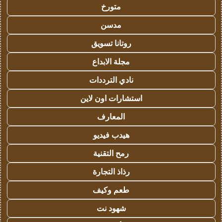
متورخ
مدسن
روتانا تسويق
مجلة الابداع
نادي الترددات
استشارات اون لاين
المعارف
هيدب فيديو
رمح التقنية
رذاذ التجارة
طعم وكيف
شهود نت