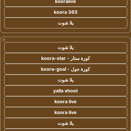
kooralive
koora 365
يلا شوت
!
يلا شوت
كورة ستار - koora-star
كورة جول - koora-goal
يلا شوت
yalla shoot
koora live
koora live
يلا شوت