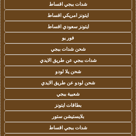
شدات ببجي اقساط
ايتونز امريكي اقساط
ايتونز سعودي اقساط
فور يو
شحن شدات ببجي
شدات ببجي عن طريق الايدي
شحن يلا لودو
شحن لودو عن طريق الايدي
شعبية ببجي
بطاقات ايتونز
بلايستيشن ستور
شدات ببجي اقساط