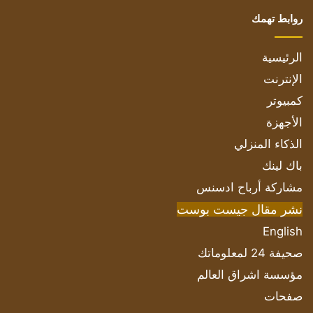
روابط تهمك
الرئيسية
الإنترنت
كمبيوتر
الأجهزة
الذكاء المنزلي
باك لينك
مشاركة أرباح ادسنس
نشر مقال جيست بوست
English
صحيفة 24 لمعلوماتك
مؤسسة اشراق العالم
صفحات