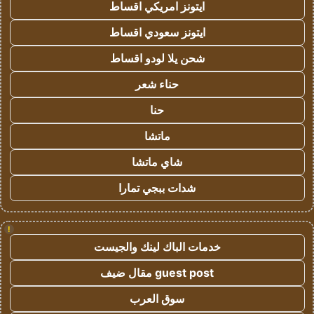
ايتونز امريكي اقساط
ايتونز سعودي اقساط
شحن يلا لودو اقساط
حناء شعر
حنا
ماتشا
شاي ماتشا
شدات ببجي تمارا
!
خدمات الباك لينك والجيست
guest post مقال ضيف
سوق العرب