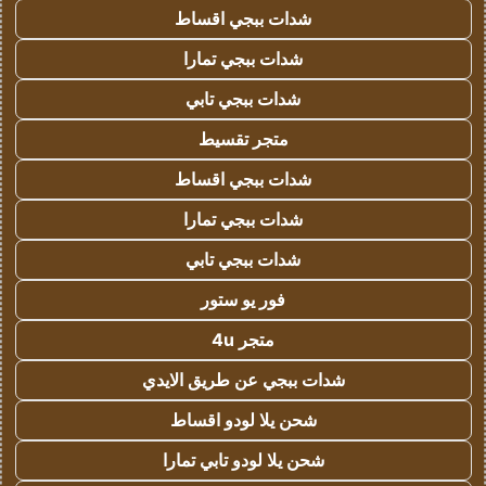
شدات ببجي اقساط
شدات ببجي تمارا
شدات ببجي تابي
متجر تقسيط
شدات ببجي اقساط
شدات ببجي تمارا
شدات ببجي تابي
فور يو ستور
متجر 4u
شدات ببجي عن طريق الايدي
شحن يلا لودو اقساط
شحن يلا لودو تابي تمارا