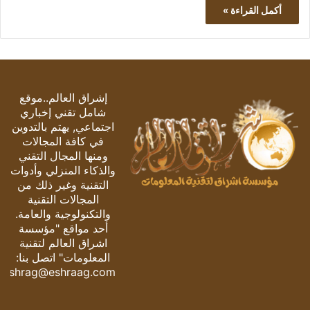
أكمل القراءة »
إشراق العالم..موقع
شامل تقني إخباري
اجتماعي, يهتم بالتدوين
في كافة المجالات
ومنها المجال التقني
والذكاء المنزلي وأدوات
التقنية وغير ذلك من
المجالات التقنية
والتكنولوجية والعامة.
أحد مواقع "مؤسسة
اشراق العالم لتقنية
المعلومات" اتصل بنا:
eshrag@eshraag.com