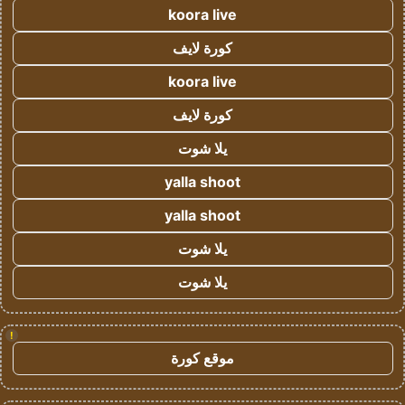
koora live
كورة لايف
koora live
كورة لايف
يلا شوت
yalla shoot
yalla shoot
يلا شوت
يلا شوت
!
موقع كورة