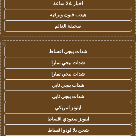
اخبار 24 ساعة
هيدب فنون وترفيه
صحيفة العالم
!
شدات ببجي اقساط
شدات ببجي تمارا
شدات ببجي تمارا
شدات ببجي تابي
شدات ببجي تابي
ايتونز امريكي
ايتونز سعودي اقساط
شحن يلا لودو اقساط