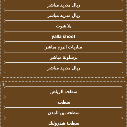
ريال مدريد مباشر
ريال مدريد مباشر
يلا شوت
yalla shoot
مباريات اليوم مباشر
برشلونة مباشر
ريال مدريد مباشر
!
سطحة الرياض
سطحه
سطحة بين المدن
سطحة هيدروليك