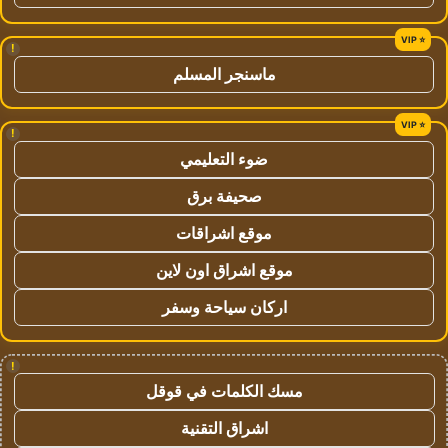
!
ماسنجر المسلم
!
ضوء التعليمي
صحيفة برق
موقع اشراقات
موقع اشراق اون لاين
اركان سياحة وسفر
!
مسك الكلمات في قوقل
اشراق التقنية