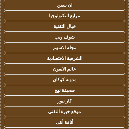
ان سفن
مرابع التكنولوجيا
خيال التقنية
شوف ويب
مجلة الاسهم
الشرقية الاقتصادية
عالم الايفون
مدونة كوكان
صحيفة نهج
كار نيوز
موقع خبرة التقني
أناقة أنثى