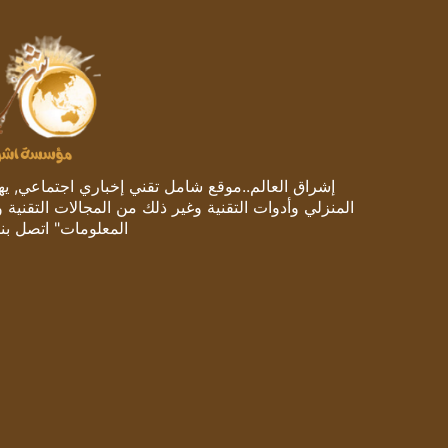
إشراق العالم..موقع شامل تقني إخباري اجتماعي, يهتم
المنزلي وأدوات التقنية وغير ذلك من المجالات التقنية 
المعلومات" اتصل بنا