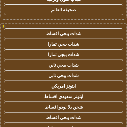
صحيفة العالم
!
شدات ببجي اقساط
شدات ببجي تمارا
شدات ببجي تمارا
شدات ببجي تابي
شدات ببجي تابي
ايتونز امريكي
ايتونز سعودي اقساط
شحن يلا لودو اقساط
شدات ببجي اقساط