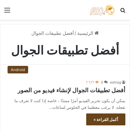
بحث عن
الق
الرئيسية
/
أفضل تطبيقات الجوال
أفضل تطبيقات الجوال
Android
1٬171
0
eshrag
أفضل تطبيقات الجوال لإنشاء فيديو من الصور
يمكن أن يكون تحرير الفيديو أمرًا ممتدًا ، خاصة إذا كنت لا تعرف ما
تفعله. لا يرغب معظمنا في الجلوس لساعات…
أكمل القراءة »