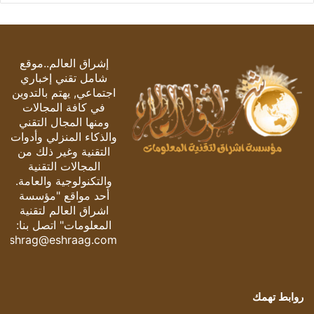
إشراق العالم..موقع
شامل تقني إخباري
اجتماعي, يهتم بالتدوين
في كافة المجالات
ومنها المجال التقني
والذكاء المنزلي وأدوات
التقنية وغير ذلك من
المجالات التقنية
والتكنولوجية والعامة.
أحد مواقع "مؤسسة
اشراق العالم لتقنية
المعلومات" اتصل بنا:
eshrag@eshraag.com
روابط تهمك