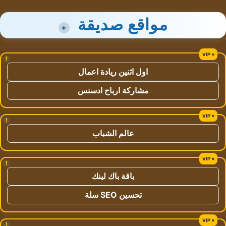
مواقع صديقة
+
!
اول اثنين ريادة اعمال
مشاركة ارباح ادسنس
!
عالم الشباب
!
باقة باك لينك
تحسين SEO سلة
!