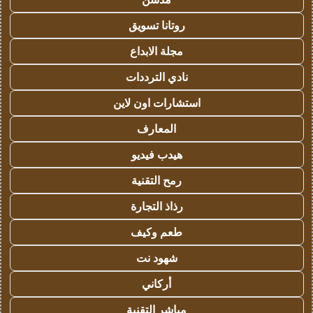
روتانا تسويق
مجلة الابداع
نادي الترددات
استشارات اون لاين
المعارف
هيدب فيديو
رمح التقنية
رذاذ التجارة
طعم وكيف
شهود نت
أركاني
مباشر التقنية