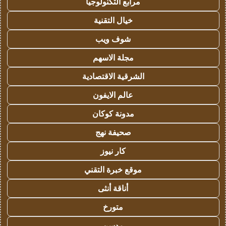
مرابع التكنولوجيا
خيال التقنية
شوف ويب
مجلة الاسهم
الشرقية الاقتصادية
عالم الايفون
مدونة كوكان
صحيفة نهج
كار نيوز
موقع خبرة التقني
أناقة أنثى
متورخ
مدسن