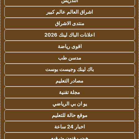
التدريس
اشراق العالم عالم كبير
منتدى الاشراق
اعلانات الباك لينك 2026
اقوى رياضة
مدسن طب
باك لينك وجيست بوست
مصادر التعليم
مجلة تقنية
يو ان بي الرياضي
موقع حالة للتعليم
اخبار 24 ساعة
هيدب فنون وترفيه