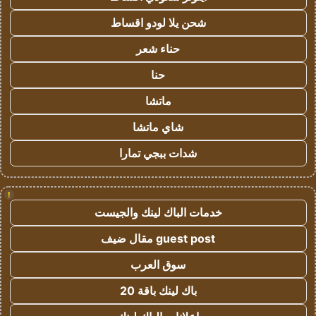
شحن يلا لودو اقساط
حناء شعر
حنا
ماتشا
شاي ماتشا
شدات ببجي تمارا
!
خدمات الباك لينك والجيست
guest post مقال ضيف
سوق العرب
باك لينك باقة 20