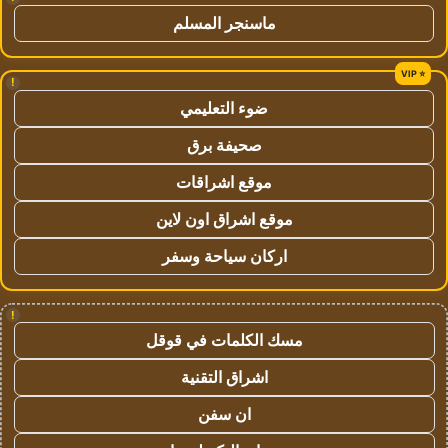
ماسنجر المسلم
!
ضوء التعليمي
صحيفة برق
موقع اشراقات
موقع اشراق اون لاين
اركان سياحة وسفر
!
مسك الكلمات في قوقل
اشراق التقنية
ان سفن