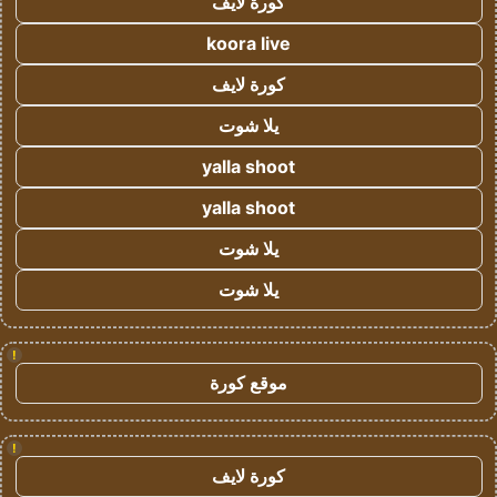
كورة لايف
koora live
كورة لايف
يلا شوت
yalla shoot
yalla shoot
يلا شوت
يلا شوت
!
موقع كورة
!
كورة لايف