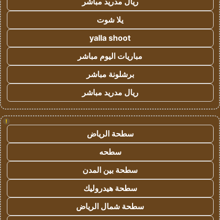
ريال مدريد مباشر
يلا شوت
yalla shoot
مباريات اليوم مباشر
برشلونة مباشر
ريال مدريد مباشر
!
سطحة الرياض
سطحه
سطحة بين المدن
سطحة هيدروليك
سطحة شمال الرياض