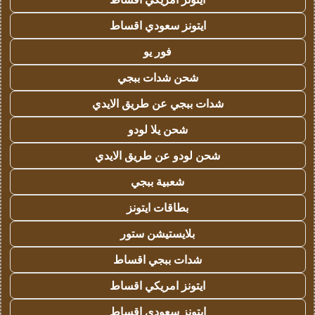
ايتونز سعودي اقساط
فور يو
شحن شدات ببجي
شدات ببجي عن طريق الايدي
شحن يلا لودو
شحن لودو عن طريق الايدي
شعبية ببجي
بطاقات ايتونز
بلايستيشن ستور
شدات ببجي اقساط
ايتونز امريكي اقساط
ايتونز سعودي اقساط