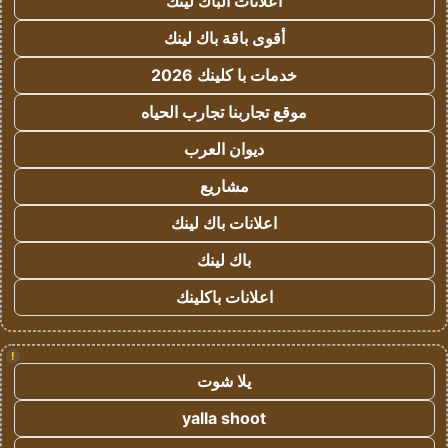
اعلانات الباك لينك
أقوى باقة باك لينك
خدمات با كلينك 2026
موقع تجاربنا تجارب الحياه
ديوان العرب
مشاريع
اعلانات باك لينك
باك لينك
اعلانات باكلينك
!
يلا شوت
yalla shoot