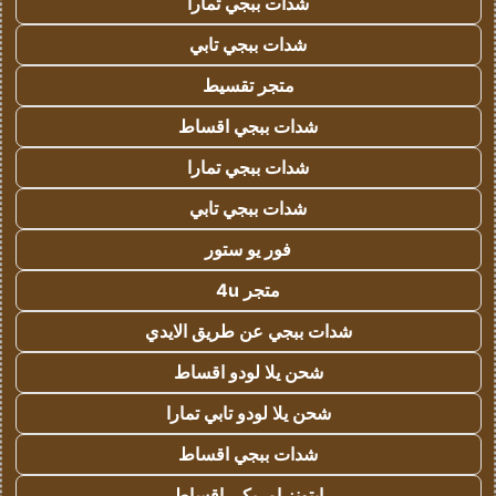
شدات ببجي تمارا
شدات ببجي تابي
متجر تقسيط
شدات ببجي اقساط
شدات ببجي تمارا
شدات ببجي تابي
فور يو ستور
متجر 4u
شدات ببجي عن طريق الايدي
شحن يلا لودو اقساط
شحن يلا لودو تابي تمارا
شدات ببجي اقساط
ايتونز امريكي اقساط