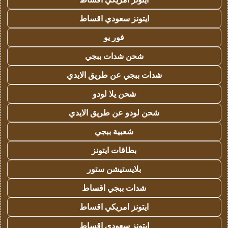
ايتونز سعودي اقساط
فور يو
شحن شدات ببجي
شدات ببجي عن طريق الايدي
شحن يلا لودو
شحن لودو عن طريق الايدي
شعبية ببجي
بطاقات ايتونز
بلايستيشن ستور
شدات ببجي اقساط
ايتونز امريكي اقساط
ايتونز سعودي اقساط