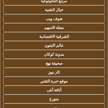
مرابع التكنولوجيا
خيال التقنية
شوف ويب
مجلة الاسهم
الشرقية الاقتصادية
عالم الايفون
مدونة كوكان
صحيفة نهج
كار نيوز
موقع خبرة التقني
أناقة أنثى
متورخ
مدسن