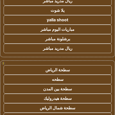
ريال مدريد مباشر
يلا شوت
yalla shoot
مباريات اليوم مباشر
برشلونة مباشر
ريال مدريد مباشر
!
سطحة الرياض
سطحه
سطحة بين المدن
سطحة هيدروليك
سطحة شمال الرياض