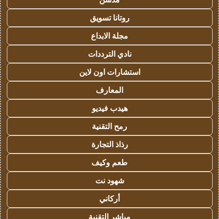
روتانا تسويق
مجلة الابداع
نادي الترددات
استشارات اون لاين
المعارف
هيدب فيديو
رمح التقنية
رذاذ التجارة
طعم وكيف
شهود نت
أركاني
مباشر التقنية