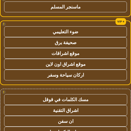
ماسنجر المسلم
!
ضوء التعليمي
صحيفة برق
موقع اشراقات
موقع اشراق اون لاين
اركان سياحة وسفر
!
مسك الكلمات في قوقل
اشراق التقنية
ان سفن