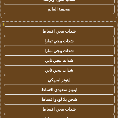
صحيفة العالم
!
شدات ببجي اقساط
شدات ببجي تمارا
شدات ببجي تمارا
شدات ببجي تابي
شدات ببجي تابي
ايتونز امريكي
ايتونز سعودي اقساط
شحن يلا لودو اقساط
شدات ببجي اقساط