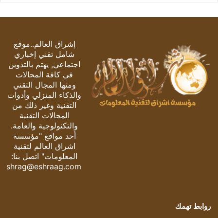
إشراق العالم..موقع
شامل تقني إخباري
اجتماعي, يهتم بالتدوين
في كافة المجالات
ومنها المجال التقني
والذكاء المنزلي وأدوات
التقنية وغير ذلك من
المجالات التقنية
والتكنولوجية والعامة.
أحد مواقع "مؤسسة
اشراق العالم لتقنية
المعلومات" اتصل بنا:
eshrag@eshraag.com
روابط تهمك