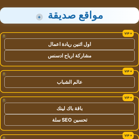
مواقع صديقة
+
!
اول اثنين ريادة اعمال
مشاركة ارباح ادسنس
!
عالم الشباب
!
باقة باك لينك
تحسين SEO سلة
!