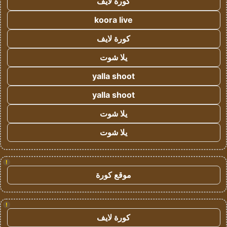
كورة لايف
koora live
كورة لايف
يلا شوت
yalla shoot
yalla shoot
يلا شوت
يلا شوت
!
موقع كورة
!
كورة لايف