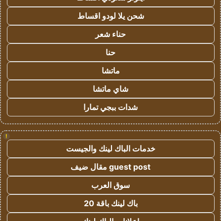
شحن يلا لودو اقساط
حناء شعر
حنا
ماتشا
شاي ماتشا
شدات ببجي تمارا
!
خدمات الباك لينك والجيست
guest post مقال ضيف
سوق العرب
باك لينك باقة 20