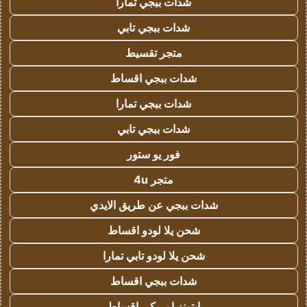
شدات ببجي تمارا
شدات ببجي تابي
متجر تقسيط
شدات ببجي اقساط
شدات ببجي تمارا
شدات ببجي تابي
فور يو ستور
متجر 4u
شدات ببجي عن طريق الايدي
شحن يلا لودو اقساط
شحن يلا لودو تابي تمارا
شدات ببجي اقساط
ايتونز امريكي اقساط