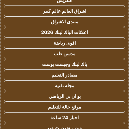
التدريس
اشراق العالم عالم كبير
منتدى الاشراق
اعلانات الباك لينك 2026
اقوى رياضة
مدسن طب
باك لينك وجيست بوست
مصادر التعليم
مجلة تقنية
يو ان بي الرياضي
موقع حالة للتعليم
اخبار 24 ساعة
هيدب فنون وترفيه