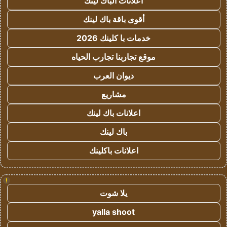
اعلانات الباك لينك
أقوى باقة باك لينك
خدمات با كلينك 2026
موقع تجاربنا تجارب الحياه
ديوان العرب
مشاريع
اعلانات باك لينك
باك لينك
اعلانات باكلينك
!
يلا شوت
yalla shoot