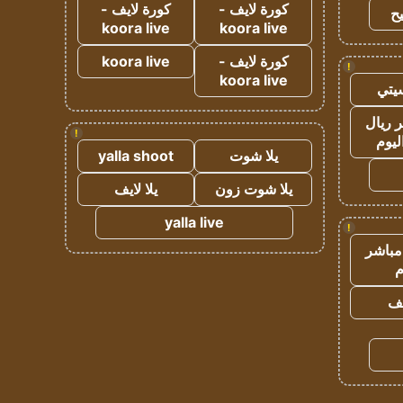
كورة لايف -
كورة لايف -
ح
koora live
koora live
كورة لايف -
koora live
!
koora live
يتي
 ريال
!
ليوم
يلا شوت
yalla shoot
يلا شوت زون
يلا لايف
yalla live
!
مباشر
م
يف