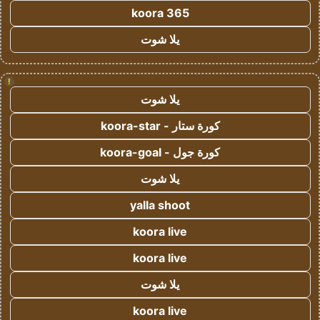
koora 365
يلا شوت
!
يلا شوت
كورة ستار - koora-star
كورة جول - koora-goal
يلا شوت
yalla shoot
koora live
koora live
يلا شوت
koora live