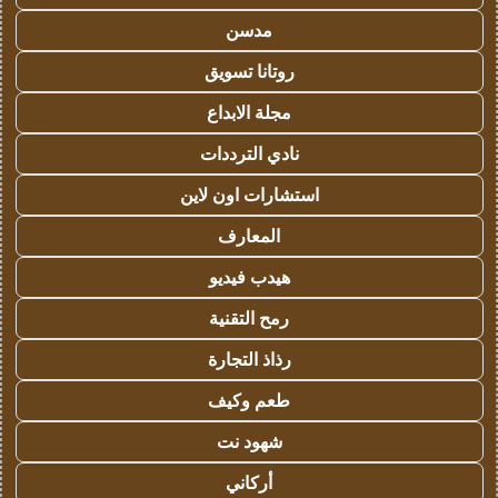
مدسن
روتانا تسويق
مجلة الابداع
نادي الترددات
استشارات اون لاين
المعارف
هيدب فيديو
رمح التقنية
رذاذ التجارة
طعم وكيف
شهود نت
أركاني