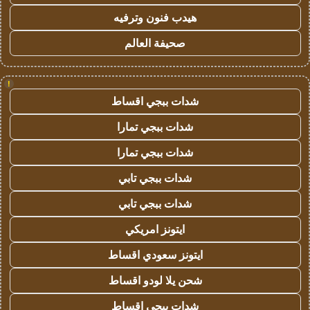
هيدب فنون وترفيه
صحيفة العالم
!
شدات ببجي اقساط
شدات ببجي تمارا
شدات ببجي تمارا
شدات ببجي تابي
شدات ببجي تابي
ايتونز امريكي
ايتونز سعودي اقساط
شحن يلا لودو اقساط
شدات ببجي اقساط