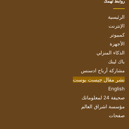
روابط تهمك
الرئيسية
الإنترنت
كمبيوتر
الأجهزة
الذكاء المنزلي
باك لينك
مشاركة أرباح ادسنس
نشر مقال جيست بوست
English
صحيفة 24 لمعلوماتك
مؤسسة اشراق العالم
صفحات