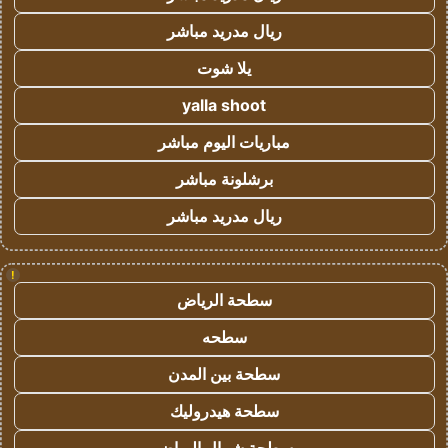
ريال مدريد مباشر
يلا شوت
yalla shoot
مباريات اليوم مباشر
برشلونة مباشر
ريال مدريد مباشر
!
سطحة الرياض
سطحه
سطحة بين المدن
سطحة هيدروليك