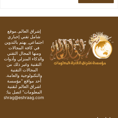
إشراق العالم..موقع
شامل تقني إخباري
اجتماعي, يهتم بالتدوين
في كافة المجالات
ومنها المجال التقني
والذكاء المنزلي وأدوات
التقنية وغير ذلك من
المجالات التقنية
والتكنولوجية والعامة.
أحد مواقع "مؤسسة
اشراق العالم لتقنية
المعلومات" اتصل بنا:
eshrag@eshraag.com