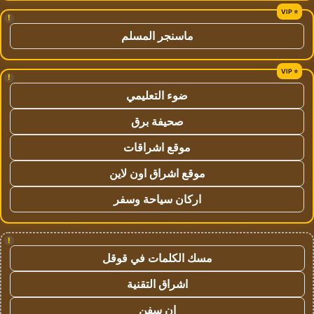
!
ماسنجر المسلم
!
ضوء التعليمي
صحيفة برق
موقع اشراقات
موقع اشراق اون لاين
اركان سياحة وسفر
!
مسك الكلمات في قوقل
اشراق التقنية
ان سفن