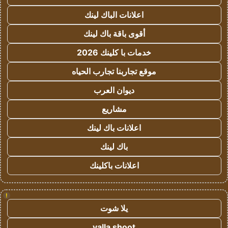
اعلانات الباك لينك
أقوى باقة باك لينك
خدمات با كلينك 2026
موقع تجاربنا تجارب الحياه
ديوان العرب
مشاريع
اعلانات باك لينك
باك لينك
اعلانات باكلينك
!
يلا شوت
yalla shoot