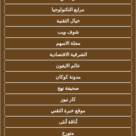
مرابع التكنولوجيا
خيال التقنية
شوف ويب
مجلة الاسهم
الشرقية الاقتصادية
عالم الايفون
مدونة كوكان
صحيفة نهج
كار نيوز
موقع خبرة التقني
أناقة أنثى
متورخ