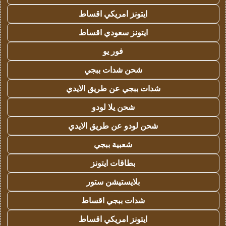
ايتونز امريكي اقساط
ايتونز سعودي اقساط
فور يو
شحن شدات ببجي
شدات ببجي عن طريق الايدي
شحن يلا لودو
شحن لودو عن طريق الايدي
شعبية ببجي
بطاقات ايتونز
بلايستيشن ستور
شدات ببجي اقساط
ايتونز امريكي اقساط