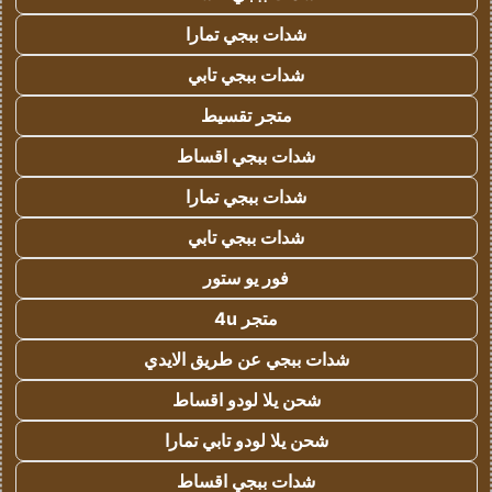
شدات ببجي تمارا
شدات ببجي تابي
متجر تقسيط
شدات ببجي اقساط
شدات ببجي تمارا
شدات ببجي تابي
فور يو ستور
متجر 4u
شدات ببجي عن طريق الايدي
شحن يلا لودو اقساط
شحن يلا لودو تابي تمارا
شدات ببجي اقساط