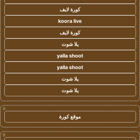
كورة لايف
koora live
كورة لايف
يلا شوت
yalla shoot
yalla shoot
يلا شوت
يلا شوت
!
موقع كورة
!