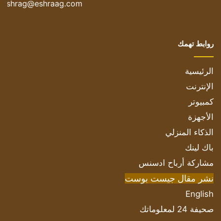
eshrag@eshraag.com
روابط تهمك
الرئيسية
الإنترنت
كمبيوتر
الأجهزة
الذكاء المنزلي
باك لينك
مشاركة أرباح ادسنس
نشر مقال جيست بوست
English
صحيفة 24 لمعلوماتك