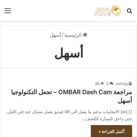
بحث عن
الق
الرئيسية
/
أسهل
أسهل
86
0
eshrag
مراجعة OMBAR Dash Cam – تجعل التكنولوجيا
أسهل
[ad_1] الايجابيات يدعم ما يصل إلى 4K فيديو يعمل بشكل جيد في الليل،
حتى داخل السيارة الكشف…
أكمل القراءة »