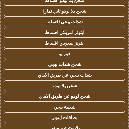
شحن يلا لودو اقساط
شحن يلا لودو تابي تمارا
شدات ببجي اقساط
ايتونز امريكي اقساط
ايتونز سعودي اقساط
فور يو
شحن شدات ببجي
شدات ببجي عن طريق الايدي
شحن يلا لودو
شحن لودو عن طريق الايدي
شعبية ببجي
بطاقات ايتونز
بلايستيشن ستور