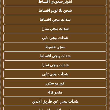
ايتونز سعودي اقساط
شحن يلا لودو اقساط
شدات ببجي اقساط
شدات ببجي تمارا
شدات ببجي تابي
متجر تقسيط
شدات ببجي اقساط
شدات ببجي تمارا
شدات ببجي تابي
فور يو ستور
متجر 4u
شدات ببجي عن طريق الايدي