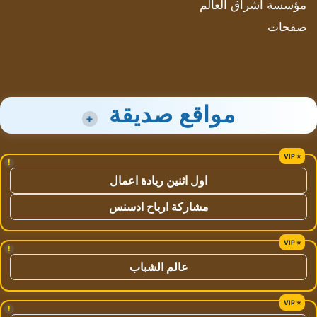
مؤسسة اشراق العالم
صفحات
مواقع صديقة
+
!
اول اثنين ريادة اعمال
مشاركة ارباح ادسنس
!
عالم الشباب
!