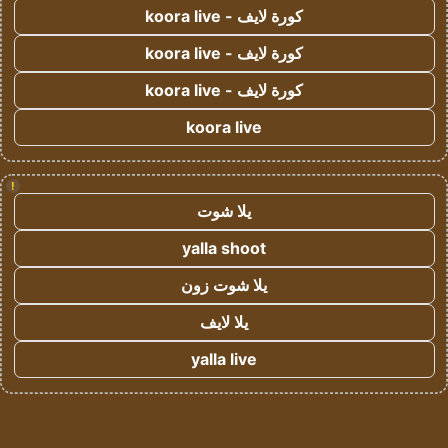
كورة لايف - koora live
كورة لايف - koora live
كورة لايف - koora live
koora live
!
يلا شوت
yalla shoot
يلا شوت زون
يلا لايف
yalla live
© حقوق النشر 2026، جميع الحقوق محفوظة لمؤسسة اشراق لتقنية