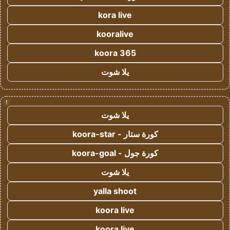
kora live
kooralive
koora 365
يلا شوت
!
يلا شوت
كورة ستار - koora-star
كورة جول - koora-goal
يلا شوت
yalla shoot
koora live
koora live