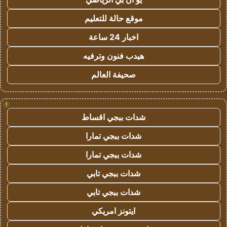
موقع حالة للتعليم
اخبار 24 ساعة
هيدب فنون وترفيه
صحيفة العالم
!
شدات ببجي اقساط
شدات ببجي تمارا
شدات ببجي تمارا
شدات ببجي تابي
شدات ببجي تابي
ايتونز امريكي