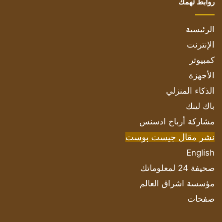
روابط تهمك
الرئيسية
الإنترنت
كمبيوتر
الأجهزة
الذكاء المنزلي
باك لينك
مشاركة أرباح ادسنس
نشر مقال جيست بوست
English
صحيفة 24 لمعلوماتك
مؤسسة اشراق العالم
صفحات