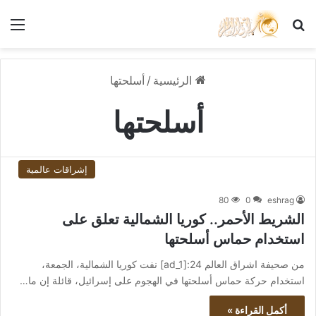
بحث عن
الق
الرئيسية
/
أسلحتها
أسلحتها
إشراقات عالمية
80
0
eshrag
الشريط الأحمر.. كوريا الشمالية تعلق على
استخدام حماس أسلحتها
من صحيفة اشراق العالم 24:[ad_1] نفت كوريا الشمالية، الجمعة،
استخدام حركة حماس أسلحتها في الهجوم على إسرائيل، قائلة إن ما…
أكمل القراءة »