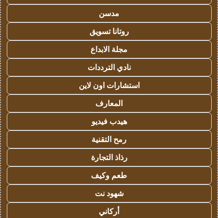
مدسن
روتانا تسويق
مجلة الابداع
نادي الترددات
استشارات اون لاين
المعارف
هيدب فيديو
رمح التقنية
رذاذ التجارة
طعم وكيف
شهود نت
أركاني