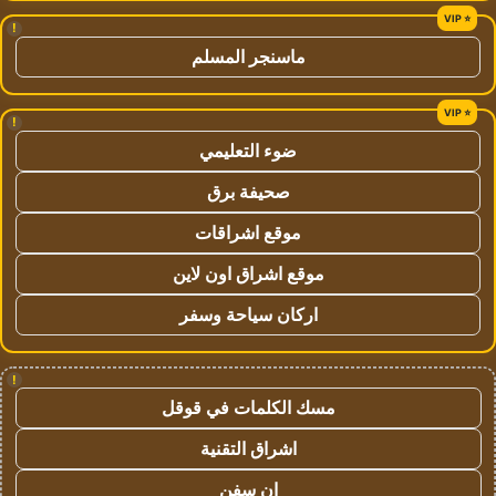
!
ماسنجر المسلم
!
ضوء التعليمي
صحيفة برق
موقع اشراقات
موقع اشراق اون لاين
اركان سياحة وسفر
!
مسك الكلمات في قوقل
اشراق التقنية
ان سفن