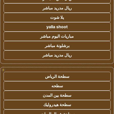
ريال مدريد مباشر
يلا شوت
yalla shoot
مباريات اليوم مباشر
برشلونة مباشر
ريال مدريد مباشر
!
سطحة الرياض
سطحه
سطحة بين المدن
سطحة هيدروليك