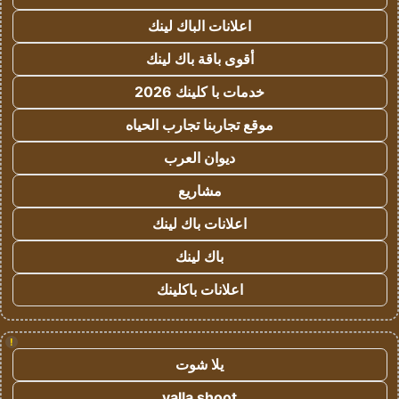
اعلانات الباك لينك
أقوى باقة باك لينك
خدمات با كلينك 2026
موقع تجاربنا تجارب الحياه
ديوان العرب
مشاريع
اعلانات باك لينك
باك لينك
اعلانات باكلينك
!
يلا شوت
yalla shoot