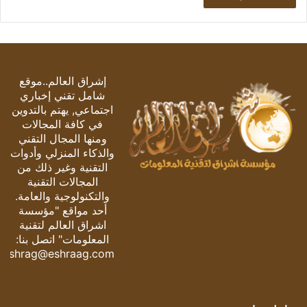
إشراق العالم..موقع
شامل تقني إخباري
اجتماعي, يهتم بالتدوين
في كافة المجالات
ومنها المجال التقني
والذكاء المنزلي وأدوات
التقنية وغير ذلك من
المجالات التقنية
والتكنولوجية والعامة.
أحد مواقع "مؤسسة
اشراق العالم لتقنية
المعلومات" اتصل بنا:
eshrag@eshraag.com