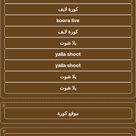
كورة لايف
koora live
كورة لايف
يلا شوت
yalla shoot
yalla shoot
يلا شوت
يلا شوت
!
موقع كورة
!