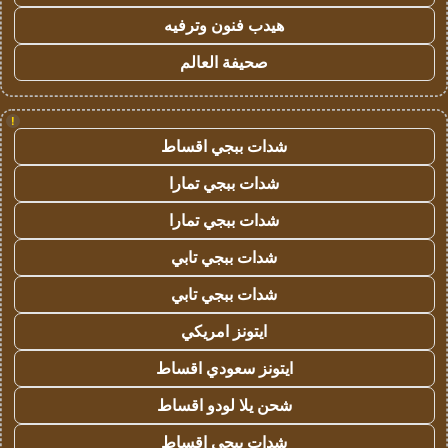
هيدب فنون وترفيه
صحيفة العالم
!
شدات ببجي اقساط
شدات ببجي تمارا
شدات ببجي تمارا
شدات ببجي تابي
شدات ببجي تابي
ايتونز امريكي
ايتونز سعودي اقساط
شحن يلا لودو اقساط
شدات ببجي اقساط