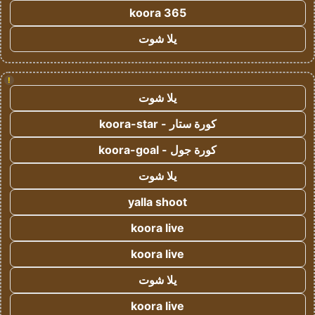
koora 365
يلا شوت
!
يلا شوت
كورة ستار - koora-star
كورة جول - koora-goal
يلا شوت
yalla shoot
koora live
koora live
يلا شوت
koora live