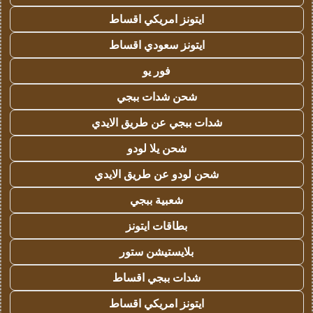
ايتونز امريكي اقساط
ايتونز سعودي اقساط
فور يو
شحن شدات ببجي
شدات ببجي عن طريق الايدي
شحن يلا لودو
شحن لودو عن طريق الايدي
شعبية ببجي
بطاقات ايتونز
بلايستيشن ستور
شدات ببجي اقساط
ايتونز امريكي اقساط