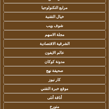
مرابع التكنولوجيا
خيال التقنية
شوف ويب
مجلة الاسهم
الشرقية الاقتصادية
عالم الايفون
مدونة كوكان
صحيفة نهج
كار نيوز
موقع خبرة التقني
أناقة أنثى
متورخ