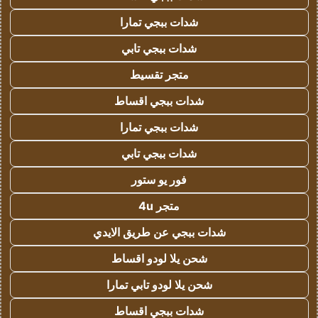
شدات ببجي تمارا
شدات ببجي تابي
متجر تقسيط
شدات ببجي اقساط
شدات ببجي تمارا
شدات ببجي تابي
فور يو ستور
متجر 4u
شدات ببجي عن طريق الايدي
شحن يلا لودو اقساط
شحن يلا لودو تابي تمارا
شدات ببجي اقساط