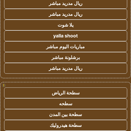
ريال مدريد مباشر
ريال مدريد مباشر
يلا شوت
yalla shoot
مباريات اليوم مباشر
برشلونة مباشر
ريال مدريد مباشر
!
سطحة الرياض
سطحه
سطحة بين المدن
سطحة هيدروليك