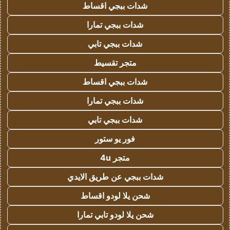
شدات ببجي اقساط
شدات ببجي تمارا
شدات ببجي تابي
متجر تقسيط
شدات ببجي اقساط
شدات ببجي تمارا
شدات ببجي تابي
فور يو ستور
متجر 4u
شدات ببجي عن طريق الايدي
شحن يلا لودو اقساط
شحن يلا لودو تابي تمارا