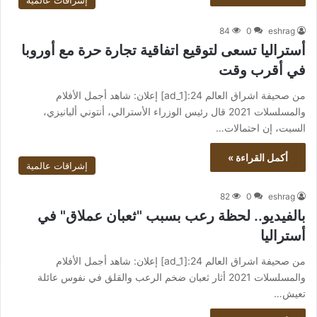
إشراقات عالمية
84
0
eshrag
أستراليا تسعى لتوقيع اتفاقية تجارة حرة مع أوروبا
في أقرب وقت
من صحيفة اشراق العالم 24:[ad_1] إعلان: شاهد أجمل الأفلام
والمسلسلات 2021 قال رئيس الوزراء الأسترالي، أنتوني ألبانيزي،
السبت، إن احتمالات…
أكمل القراءة »
إشراقات عالمية
82
0
eshrag
بالفيديو.. لحظة رعب بسبب "ثعبان عملاق" في
أستراليا
من صحيفة اشراق العالم 24:[ad_1] إعلان: شاهد أجمل الأفلام
والمسلسلات 2021 أثار ثعبان ضخم الرعب والقلق في نفوس عائلة
تعيش…