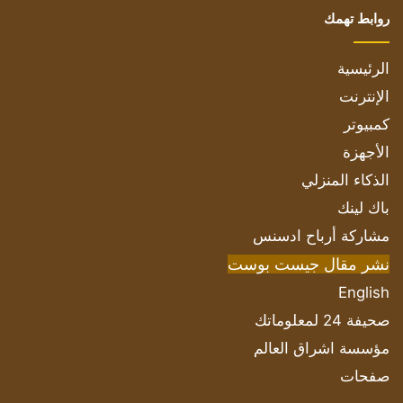
روابط تهمك
الرئيسية
الإنترنت
كمبيوتر
الأجهزة
الذكاء المنزلي
باك لينك
مشاركة أرباح ادسنس
نشر مقال جيست بوست
English
صحيفة 24 لمعلوماتك
مؤسسة اشراق العالم
صفحات