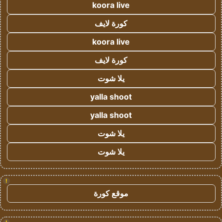
koora live
كورة لايف
koora live
كورة لايف
يلا شوت
yalla shoot
yalla shoot
يلا شوت
يلا شوت
!
موقع كورة