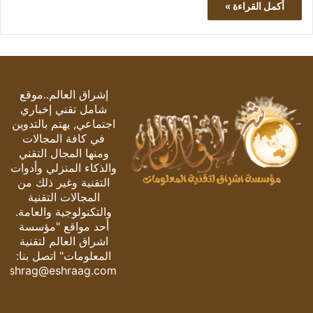
أكمل القراءة »
إشراق العالم..موقع
شامل تقني إخباري
اجتماعي, يهتم بالتدوين
في كافة المجالات
ومنها المجال التقني
والذكاء المنزلي وأدوات
التقنية وغير ذلك من
المجالات التقنية
والتكنولوجية والعامة.
أحد مواقع "مؤسسة
اشراق العالم لتقنية
المعلومات" اتصل بنا:
eshrag@eshraag.com