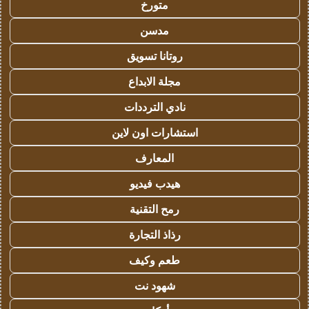
متورخ
مدسن
روتانا تسويق
مجلة الابداع
نادي الترددات
استشارات اون لاين
المعارف
هيدب فيديو
رمح التقنية
رذاذ التجارة
طعم وكيف
شهود نت