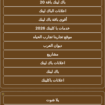
باك لينك باقة 20
اعلانات الباك لينك
أقوى باقة باك لينك
خدمات با كلينك 2026
موقع تجاربنا تجارب الحياه
ديوان العرب
مشاريع
اعلانات باك لينك
باك لينك
اعلانات باكلينك
!
يلا شوت