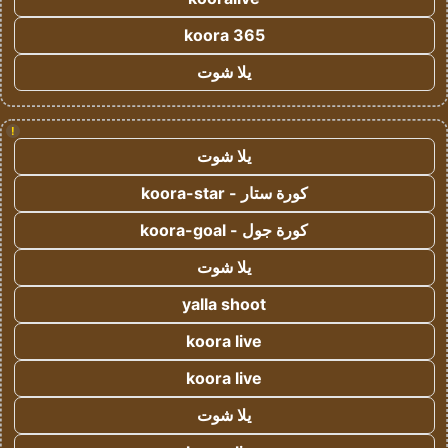
koora 365
يلا شوت
!
يلا شوت
كورة ستار - koora-star
كورة جول - koora-goal
يلا شوت
yalla shoot
koora live
koora live
يلا شوت