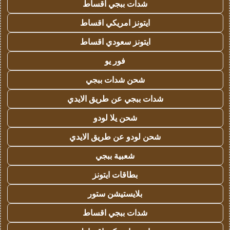
شدات ببجي اقساط
ايتونز امريكي اقساط
ايتونز سعودي اقساط
فور يو
شحن شدات ببجي
شدات ببجي عن طريق الايدي
شحن يلا لودو
شحن لودو عن طريق الايدي
شعبية ببجي
بطاقات ايتونز
بلايستيشن ستور
شدات ببجي اقساط