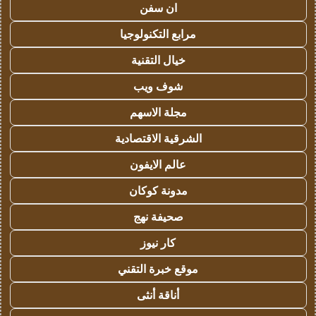
ان سفن
مرابع التكنولوجيا
خيال التقنية
شوف ويب
مجلة الاسهم
الشرقية الاقتصادية
عالم الايفون
مدونة كوكان
صحيفة نهج
كار نيوز
موقع خبرة التقني
أناقة أنثى