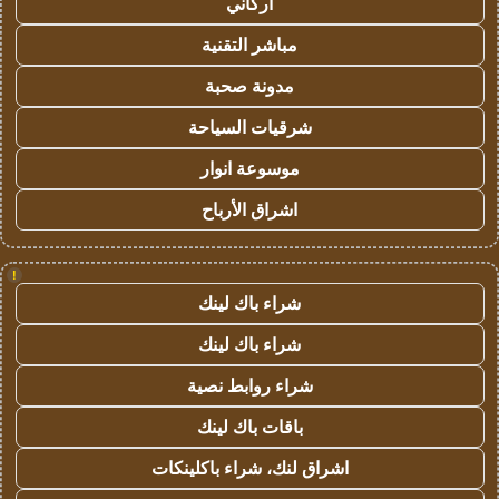
أركاني
مباشر التقنية
مدونة صحبة
شرقيات السياحة
موسوعة انوار
اشراق الأرباح
!
شراء باك لينك
شراء باك لينك
شراء روابط نصية
باقات باك لينك
اشراق لنك، شراء باكلينكات