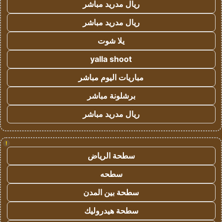
ريال مدريد مباشر
ريال مدريد مباشر
يلا شوت
yalla shoot
مباريات اليوم مباشر
برشلونة مباشر
ريال مدريد مباشر
!
سطحة الرياض
سطحه
سطحة بين المدن
سطحة هيدروليك