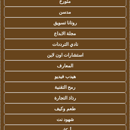
متورخ
مدسن
روتانا تسويق
مجلة الابداع
نادي الترددات
استشارات اون لاين
المعارف
هيدب فيديو
رمح التقنية
رذاذ التجارة
طعم وكيف
شهود نت