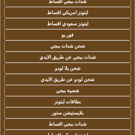
شدات ببجي اقساط
ايتونز امريكي اقساط
ايتونز سعودي اقساط
فور يو
شحن شدات ببجي
شدات ببجي عن طريق الايدي
شحن يلا لودو
شحن لودو عن طريق الايدي
شعبية ببجي
بطاقات ايتونز
بلايستيشن ستور
شدات ببجي اقساط