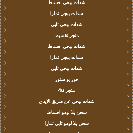
شدات ببجي اقساط
شدات ببجي تمارا
شدات ببجي تابي
متجر تقسيط
شدات ببجي اقساط
شدات ببجي تمارا
شدات ببجي تابي
فور يو ستور
متجر 4u
شدات ببجي عن طريق الايدي
شحن يلا لودو اقساط
شحن يلا لودو تابي تمارا