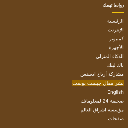
روابط تهمك
الرئيسية
الإنترنت
كمبيوتر
الأجهزة
الذكاء المنزلي
باك لينك
مشاركة أرباح ادسنس
نشر مقال جيست بوست
English
صحيفة 24 لمعلوماتك
مؤسسة اشراق العالم
صفحات