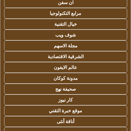
ان سفن
مرابع التكنولوجيا
خيال التقنية
شوف ويب
مجلة الاسهم
الشرقية الاقتصادية
عالم الايفون
مدونة كوكان
صحيفة نهج
كار نيوز
موقع خبرة التقني
أناقة أنثى