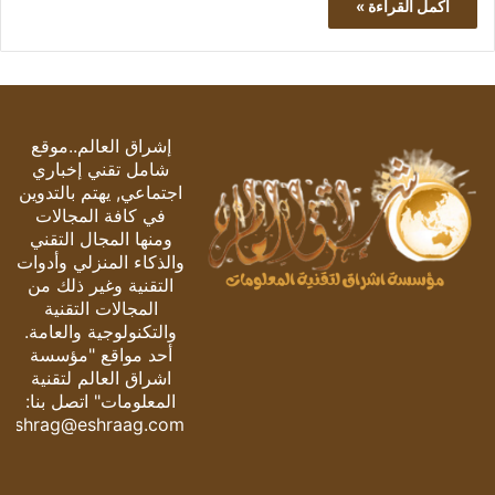
أكمل القراءة »
إشراق العالم..موقع
شامل تقني إخباري
اجتماعي, يهتم بالتدوين
في كافة المجالات
ومنها المجال التقني
والذكاء المنزلي وأدوات
التقنية وغير ذلك من
المجالات التقنية
والتكنولوجية والعامة.
أحد مواقع "مؤسسة
اشراق العالم لتقنية
المعلومات" اتصل بنا:
eshrag@eshraag.com