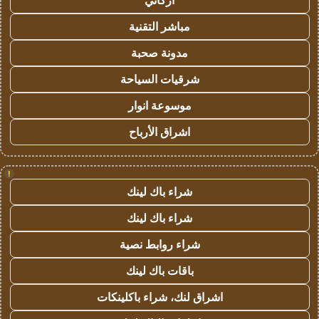
أركاني
مباشر التقنية
مدونة صحبة
شرقيات السياحة
موسوعة انوار
اشراق الأرباح
!
شراء باك لينك
شراء باك لينك
شراء روابط نصية
باقات باك لينك
اشراق لنك، شراء باكلينكات