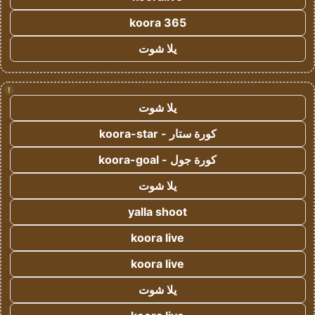
koora 365
يلا شوت
!
يلا شوت
كورة ستار - koora-star
كورة جول - koora-goal
يلا شوت
yalla shoot
koora live
koora live
يلا شوت