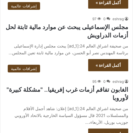
أكمل القراءة »
إشراقات عالمية
97
0
eshrag
مجلس الإسماعيلى يبحث عن موارد مالية ثابتة لحل
أزمات الدراويش
من صحيفة اشراق العالم 24:[ad_1] يبحث مجلس إدارة الإسماعيلى
برئاسة المهندس نصر أبو الحسن، عن موارد مالية ثابتة تعين المجلس…
أكمل القراءة »
إشراقات عالمية
95
0
eshrag
الغابون تفاقم أزمات غرب إفريقيا.. "مشكلة كبيرة"
لأوروبا
من صحيفة اشراق العالم 24:[ad_1] إعلان: شاهد أجمل الأفلام
والمسلسلات 2021 قال مسؤول السياسة الخارجية بالاتحاد الأوروبي
جوزيب بوريل، الأربعاء،…