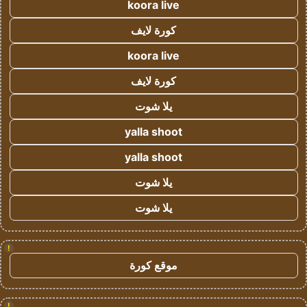
koora live
كورة لايف
koora live
كورة لايف
يلا شوت
yalla shoot
yalla shoot
يلا شوت
يلا شوت
!
موقع كورة
!