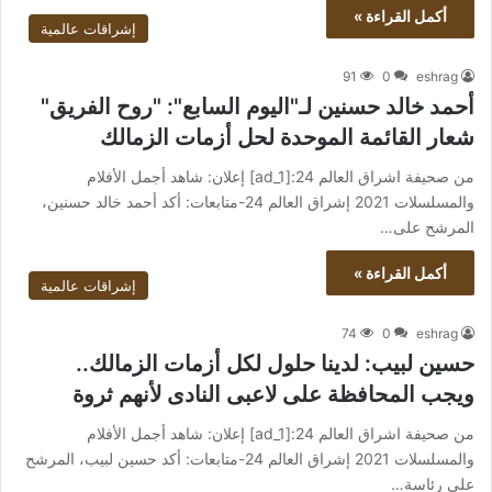
أكمل القراءة »
إشراقات عالمية
91
0
eshrag
أحمد خالد حسنين لـ"اليوم السابع": "روح الفريق"
شعار القائمة الموحدة لحل أزمات الزمالك
من صحيفة اشراق العالم 24:[ad_1] إعلان: شاهد أجمل الأفلام
والمسلسلات 2021 إشراق العالم 24-متابعات: أكد أحمد خالد حسنين،
المرشح على…
أكمل القراءة »
إشراقات عالمية
74
0
eshrag
حسين لبيب: لدينا حلول لكل أزمات الزمالك..
ويجب المحافظة على لاعبى النادى لأنهم ثروة
من صحيفة اشراق العالم 24:[ad_1] إعلان: شاهد أجمل الأفلام
والمسلسلات 2021 إشراق العالم 24-متابعات: أكد حسين لبيب، المرشح
على رئاسة…