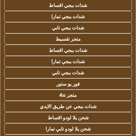
شدات ببجي اقساط
شدات ببجي تمارا
شدات ببجي تابي
متجر تقسيط
شدات ببجي اقساط
شدات ببجي تمارا
شدات ببجي تابي
فور يو ستور
متجر 4u
شدات ببجي عن طريق الايدي
شحن يلا لودو اقساط
شحن يلا لودو تابي تمارا