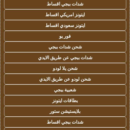
شدات ببجي اقساط
ايتونز امريكي اقساط
ايتونز سعودي اقساط
فور يو
شحن شدات ببجي
شدات ببجي عن طريق الايدي
شحن يلا لودو
شحن لودو عن طريق الايدي
شعبية ببجي
بطاقات ايتونز
بلايستيشن ستور
شدات ببجي اقساط