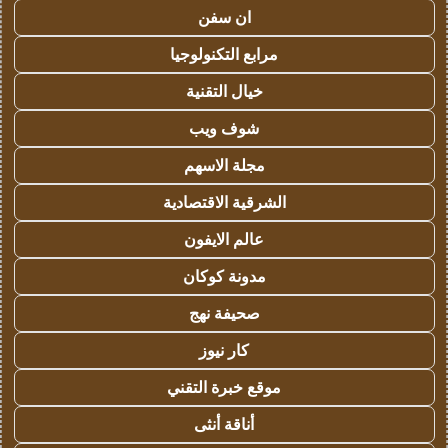
ان سفن
مرابع التكنولوجيا
خيال التقنية
شوف ويب
مجلة الاسهم
الشرقية الاقتصادية
عالم الايفون
مدونة كوكان
صحيفة نهج
كار نيوز
موقع خبرة التقني
أناقة أنثى