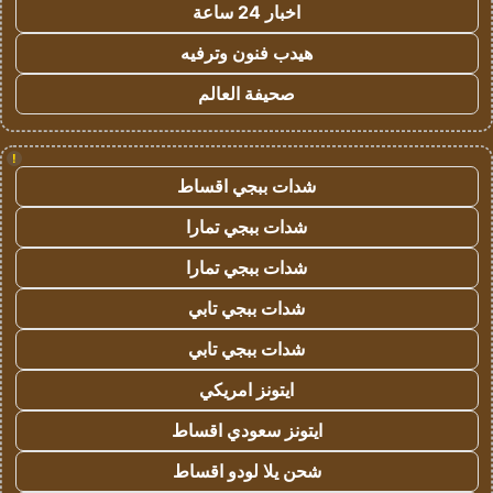
اخبار 24 ساعة
هيدب فنون وترفيه
صحيفة العالم
!
شدات ببجي اقساط
شدات ببجي تمارا
شدات ببجي تمارا
شدات ببجي تابي
شدات ببجي تابي
ايتونز امريكي
ايتونز سعودي اقساط
شحن يلا لودو اقساط