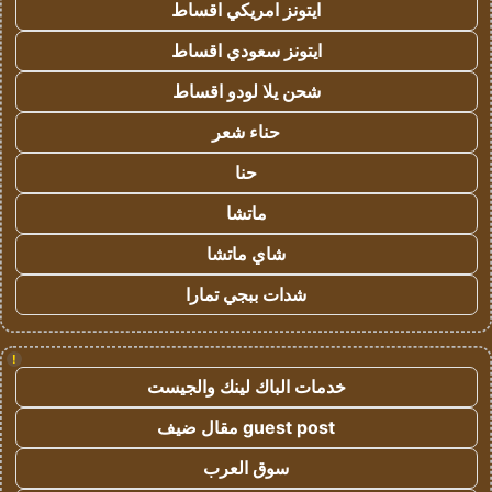
ايتونز امريكي اقساط
ايتونز سعودي اقساط
شحن يلا لودو اقساط
حناء شعر
حنا
ماتشا
شاي ماتشا
شدات ببجي تمارا
!
خدمات الباك لينك والجيست
guest post مقال ضيف
سوق العرب