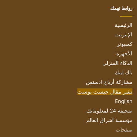
روابط تهمك
الرئيسية
الإنترنت
كمبيوتر
الأجهزة
الذكاء المنزلي
باك لينك
مشاركة أرباح ادسنس
نشر مقال جيست بوست
English
صحيفة 24 لمعلوماتك
مؤسسة اشراق العالم
صفحات