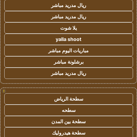
ريال مدريد مباشر
ريال مدريد مباشر
يلا شوت
yalla shoot
مباريات اليوم مباشر
برشلونة مباشر
ريال مدريد مباشر
!
سطحة الرياض
سطحه
سطحة بين المدن
سطحة هيدروليك