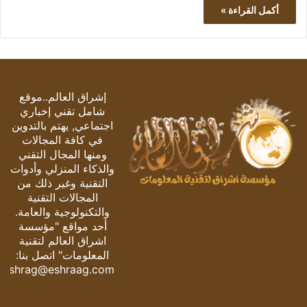
أكمل القراءة »
إشراق العالم..موقع
شامل تقني إخباري
اجتماعي, يهتم بالتدوين
في كافة المجالات
ومنها المجال التقني
والذكاء المنزلي وأدوات
التقنية وغير ذلك من
المجالات التقنية
والتكنولوجية والعامة.
أحد مواقع "مؤسسة
اشراق العالم لتقنية
المعلومات" اتصل بنا:
eshrag@eshraag.com