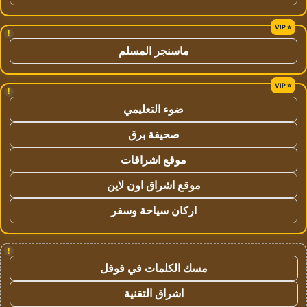
!
ماسنجر المسلم
!
ضوء التعليمي
صحيفة برق
موقع اشراقات
موقع اشراق اون لاين
اركان سياحة وسفر
!
مسك الكلمات في قوقل
اشراق التقنية