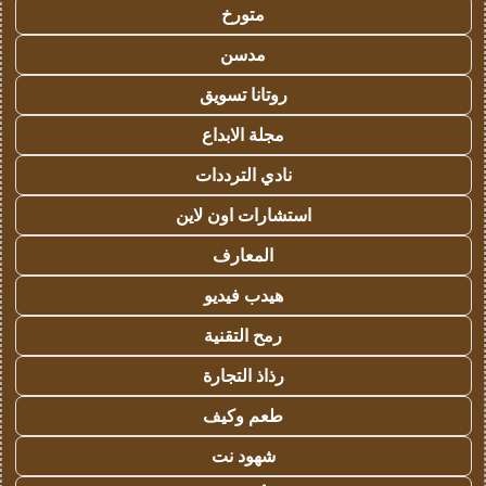
متورخ
مدسن
روتانا تسويق
مجلة الابداع
نادي الترددات
استشارات اون لاين
المعارف
هيدب فيديو
رمح التقنية
رذاذ التجارة
طعم وكيف
شهود نت