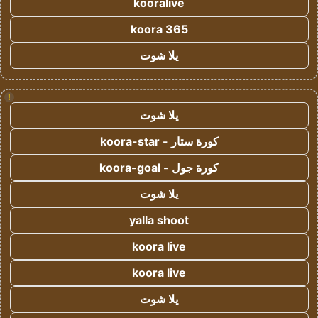
kooralive
koora 365
يلا شوت
!
يلا شوت
كورة ستار - koora-star
كورة جول - koora-goal
يلا شوت
yalla shoot
koora live
koora live
يلا شوت