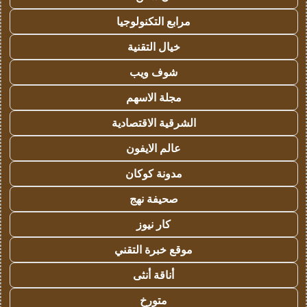
مرابع التكنولوجيا
خيال التقنية
شوف ويب
مجلة الاسهم
الشرقية الاقتصادية
عالم الايفون
مدونة كوكان
صحيفة نهج
كار نيوز
موقع خبرة التقني
أناقة أنثى
متورخ