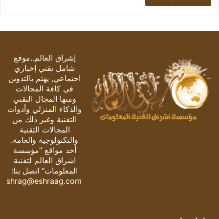
إشراق العالم..موقع
شامل تقني إخباري
اجتماعي, يهتم بالتدوين
في كافة المجالات
ومنها المجال التقني
والذكاء المنزلي وأدوات
التقنية وغير ذلك من
المجالات التقنية
والتكنولوجية والعامة.
أحد مواقع "مؤسسة
اشراق العالم لتقنية
المعلومات" اتصل بنا:
eshrag@eshraag.com