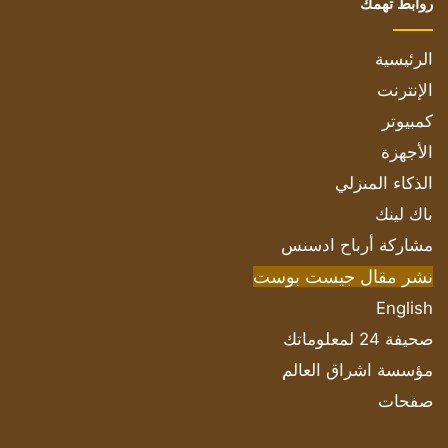
روابط تهمك
الرئيسية
الإنترنت
كمبيوتر
الأجهزة
الذكاء المنزلي
باك لينك
مشاركة أرباح ادسنس
نشر مقال جيست بوست
English
صحيفة 24 لمعلوماتك
مؤسسة اشراق العالم
صفحات