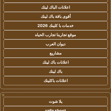
اعلانات الباك لينك
أقوى باقة باك لينك
خدمات با كلينك 2026
موقع تجاربنا تجارب الحياه
ديوان العرب
مشاريع
اعلانات باك لينك
باك لينك
اعلانات باكلينك
!
يلا شوت
yalla shoot