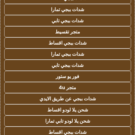
شدات ببجي تمارا
شدات ببجي تابي
متجر تقسيط
شدات ببجي اقساط
شدات ببجي تمارا
شدات ببجي تابي
فور يو ستور
متجر 4u
شدات ببجي عن طريق الايدي
شحن يلا لودو اقساط
شحن يلا لودو تابي تمارا
شدات ببجي اقساط