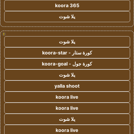
koora 365
يلا شوت
!
يلا شوت
كورة ستار - koora-star
كورة جول - koora-goal
يلا شوت
yalla shoot
koora live
koora live
يلا شوت
koora live