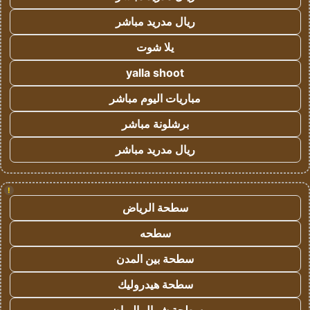
ريال مدريد مباشر
يلا شوت
yalla shoot
مباريات اليوم مباشر
برشلونة مباشر
ريال مدريد مباشر
!
سطحة الرياض
سطحه
سطحة بين المدن
سطحة هيدروليك