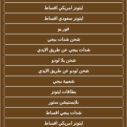
ايتونز امريكي اقساط
ايتونز سعودي اقساط
فور يو
شحن شدات ببجي
شدات ببجي عن طريق الايدي
شحن يلا لودو
شحن لودو عن طريق الايدي
شعبية ببجي
بطاقات ايتونز
بلايستيشن ستور
شدات ببجي اقساط
ايتونز امريكي اقساط