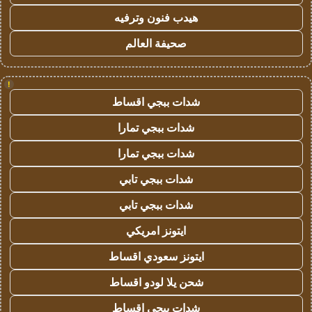
هيدب فنون وترفيه
صحيفة العالم
!
شدات ببجي اقساط
شدات ببجي تمارا
شدات ببجي تمارا
شدات ببجي تابي
شدات ببجي تابي
ايتونز امريكي
ايتونز سعودي اقساط
شحن يلا لودو اقساط
شدات ببجي اقساط