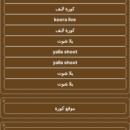
كورة لايف
koora live
كورة لايف
يلا شوت
yalla shoot
yalla shoot
يلا شوت
يلا شوت
!
موقع كورة
!