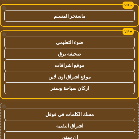
!
ماسنجر المسلم
!
ضوء التعليمي
صحيفة برق
موقع اشراقات
موقع اشراق اون لاين
اركان سياحة وسفر
!
مسك الكلمات في قوقل
اشراق التقنية
ان سفن