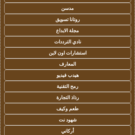
مدسن
روتانا تسويق
مجلة الابداع
نادي الترددات
استشارات اون لاين
المعارف
هيدب فيديو
رمح التقنية
رذاذ التجارة
طعم وكيف
شهود نت
أركاني