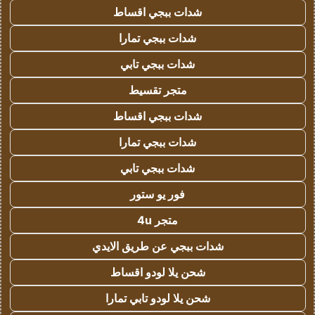
شدات ببجي اقساط
شدات ببجي تمارا
شدات ببجي تابي
متجر تقسيط
شدات ببجي اقساط
شدات ببجي تمارا
شدات ببجي تابي
فور يو ستور
متجر 4u
شدات ببجي عن طريق الايدي
شحن يلا لودو اقساط
شحن يلا لودو تابي تمارا