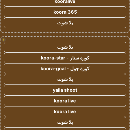
kooralive
koora 365
يلا شوت
!
يلا شوت
كورة ستار - koora-star
كورة جول - koora-goal
يلا شوت
yalla shoot
koora live
koora live
يلا شوت