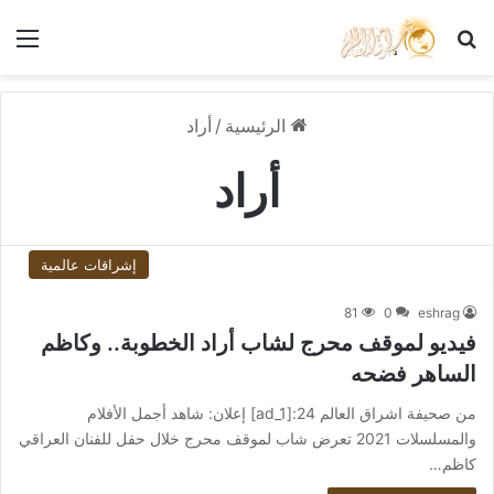
بحث عن
الق
الرئيسية
/
أراد
أراد
إشراقات عالمية
81
0
eshrag
فيديو لموقف محرج لشاب أراد الخطوبة.. وكاظم
الساهر فضحه
من صحيفة اشراق العالم 24:[ad_1] إعلان: شاهد أجمل الأفلام
والمسلسلات 2021 تعرض شاب لموقف محرج خلال حفل للفنان العراقي
كاظم…