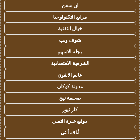
ان سفن
مرابع التكنولوجيا
خيال التقنية
شوف ويب
مجلة الاسهم
الشرقية الاقتصادية
عالم الايفون
مدونة كوكان
صحيفة نهج
كار نيوز
موقع خبرة التقني
أناقة أنثى