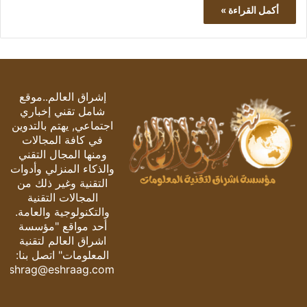
أكمل القراءة »
إشراق العالم..موقع
شامل تقني إخباري
اجتماعي, يهتم بالتدوين
في كافة المجالات
ومنها المجال التقني
والذكاء المنزلي وأدوات
التقنية وغير ذلك من
المجالات التقنية
والتكنولوجية والعامة.
أحد مواقع "مؤسسة
اشراق العالم لتقنية
المعلومات" اتصل بنا:
eshrag@eshraag.com