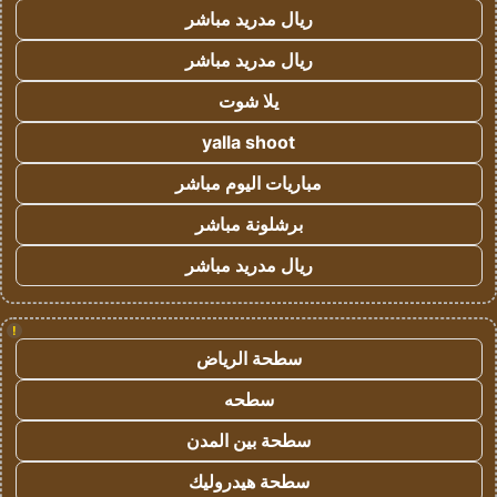
ريال مدريد مباشر
ريال مدريد مباشر
يلا شوت
yalla shoot
مباريات اليوم مباشر
برشلونة مباشر
ريال مدريد مباشر
!
سطحة الرياض
سطحه
سطحة بين المدن
سطحة هيدروليك