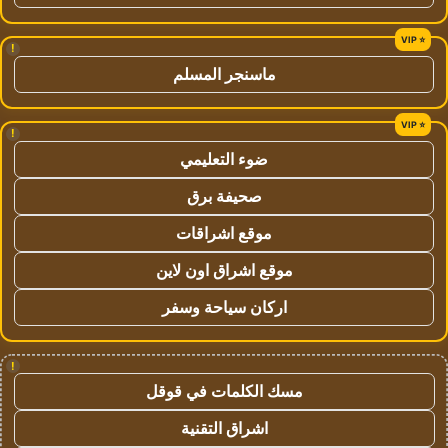
!
ماسنجر المسلم
!
ضوء التعليمي
صحيفة برق
موقع اشراقات
موقع اشراق اون لاين
اركان سياحة وسفر
!
مسك الكلمات في قوقل
اشراق التقنية