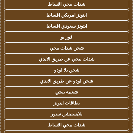
شدات ببجي اقساط
ايتونز امريكي اقساط
ايتونز سعودي اقساط
فور يو
شحن شدات ببجي
شدات ببجي عن طريق الايدي
شحن يلا لودو
شحن لودو عن طريق الايدي
شعبية ببجي
بطاقات ايتونز
بلايستيشن ستور
شدات ببجي اقساط