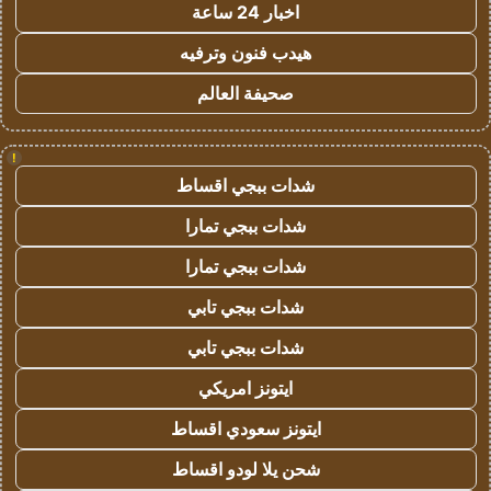
اخبار 24 ساعة
هيدب فنون وترفيه
صحيفة العالم
!
شدات ببجي اقساط
شدات ببجي تمارا
شدات ببجي تمارا
شدات ببجي تابي
شدات ببجي تابي
ايتونز امريكي
ايتونز سعودي اقساط
شحن يلا لودو اقساط