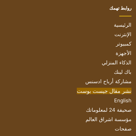
روابط تهمك
الرئيسية
الإنترنت
كمبيوتر
الأجهزة
الذكاء المنزلي
باك لينك
مشاركة أرباح ادسنس
نشر مقال جيست بوست
English
صحيفة 24 لمعلوماتك
مؤسسة اشراق العالم
صفحات