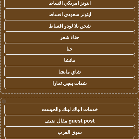
ايتونز امريكي اقساط
ايتونز سعودي اقساط
شحن يلا لودو اقساط
حناء شعر
حنا
ماتشا
شاي ماتشا
شدات ببجي تمارا
!
خدمات الباك لينك والجيست
guest post مقال ضيف
سوق العرب