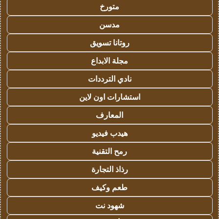
متورخ
مدسن
روتانا تسويق
مجلة الابداع
نادي الترددات
استشارات اون لاين
المعارف
هيدب فيديو
رمح التقنية
رذاذ التجارة
طعم وكيف
شهود نت