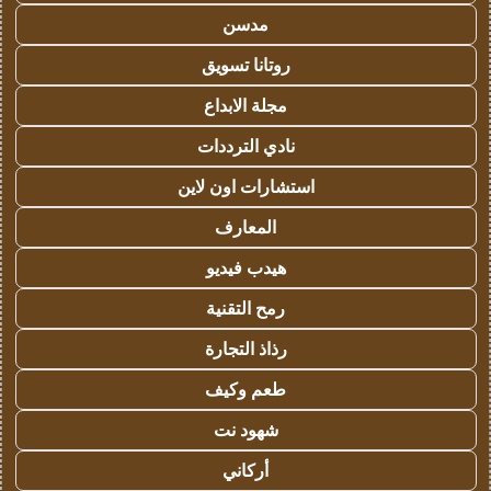
مدسن
روتانا تسويق
مجلة الابداع
نادي الترددات
استشارات اون لاين
المعارف
هيدب فيديو
رمح التقنية
رذاذ التجارة
طعم وكيف
شهود نت
أركاني