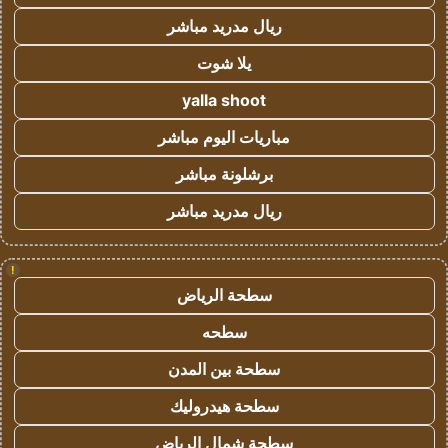
ريال مدريد مباشر
يلا شوت
yalla shoot
مباريات اليوم مباشر
برشلونة مباشر
ريال مدريد مباشر
!
سطحة الرياض
سطحه
سطحة بين المدن
سطحة هيدروليك
سطحة شمال الرياض