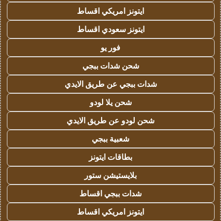
ايتونز امريكي اقساط
ايتونز سعودي اقساط
فور يو
شحن شدات ببجي
شدات ببجي عن طريق الايدي
شحن يلا لودو
شحن لودو عن طريق الايدي
شعبية ببجي
بطاقات ايتونز
بلايستيشن ستور
شدات ببجي اقساط
ايتونز امريكي اقساط