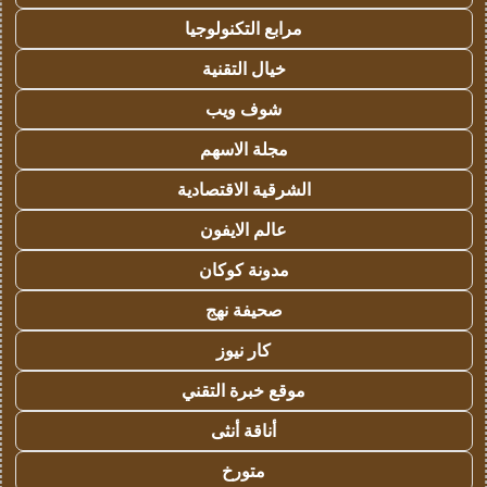
مرابع التكنولوجيا
خيال التقنية
شوف ويب
مجلة الاسهم
الشرقية الاقتصادية
عالم الايفون
مدونة كوكان
صحيفة نهج
كار نيوز
موقع خبرة التقني
أناقة أنثى
متورخ