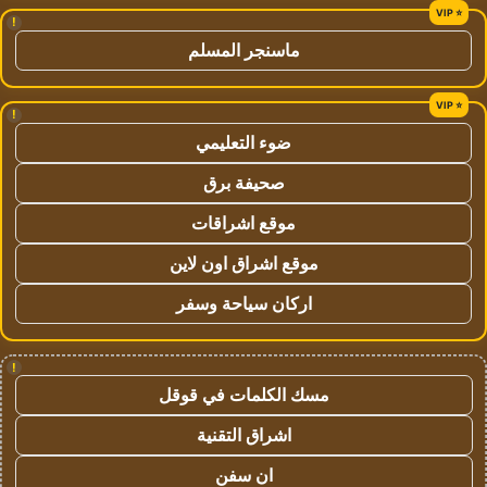
!
ماسنجر المسلم
!
ضوء التعليمي
صحيفة برق
موقع اشراقات
موقع اشراق اون لاين
اركان سياحة وسفر
!
مسك الكلمات في قوقل
اشراق التقنية
ان سفن