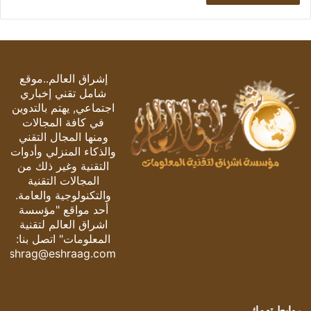
إشراق العالم..موقع
شامل تقني إخباري
اجتماعي, يهتم بالتدوين
في كافة المجالات
ومنها المجال التقني
والذكاء المنزلي وأدوات
التقنية وغير ذلك من
المجالات التقنية
والتكنولوجية والعامة.
أحد مواقع "مؤسسة
اشراق العالم لتقنية
المعلومات" اتصل بنا:
eshrag@eshraag.com
روابط تهمك