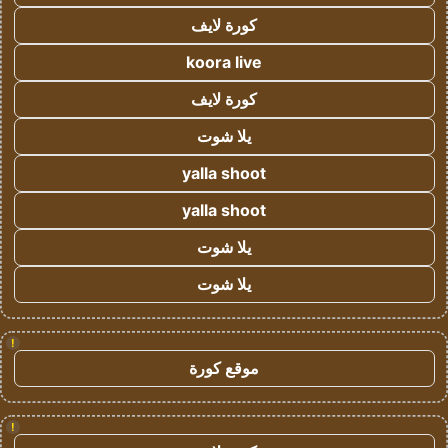
كورة لايف
koora live
كورة لايف
يلا شوت
yalla shoot
yalla shoot
يلا شوت
يلا شوت
!
موقع كورة
!