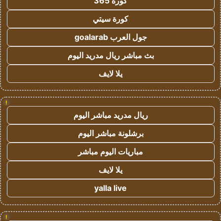
كورة 365
كورة سيتي
جول العرب goalarab
بث مباشر ريال مدريد اليوم
يلا لايف
!
ريال مدريد مباشر اليوم
برشلونة مباشر اليوم
مباريات اليوم مباشر
يلا لايف
yalla live
!