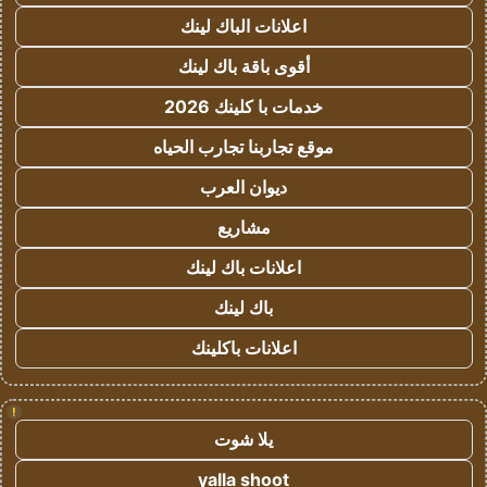
اعلانات الباك لينك
أقوى باقة باك لينك
خدمات با كلينك 2026
موقع تجاربنا تجارب الحياه
ديوان العرب
مشاريع
اعلانات باك لينك
باك لينك
اعلانات باكلينك
!
يلا شوت
yalla shoot