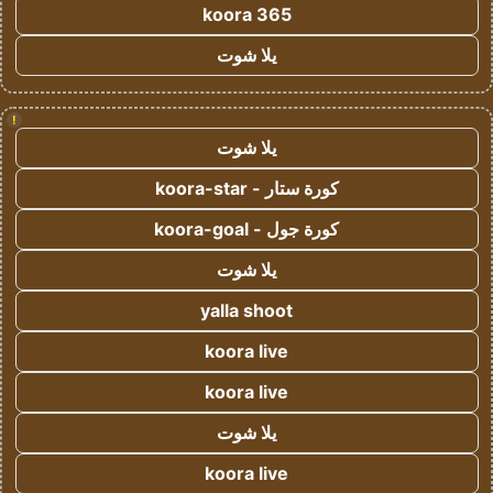
koora 365
يلا شوت
!
يلا شوت
كورة ستار - koora-star
كورة جول - koora-goal
يلا شوت
yalla shoot
koora live
koora live
يلا شوت
koora live