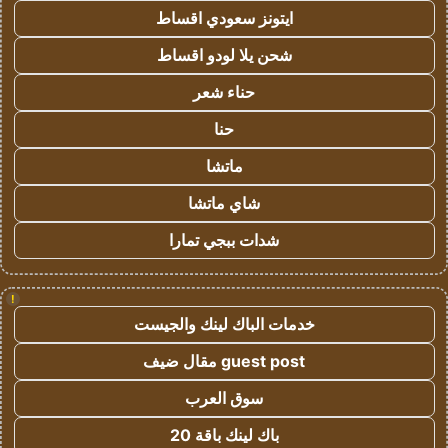
ايتونز سعودي اقساط
شحن يلا لودو اقساط
حناء شعر
حنا
ماتشا
شاي ماتشا
شدات ببجي تمارا
!
خدمات الباك لينك والجيست
guest post مقال ضيف
سوق العرب
باك لينك باقة 20