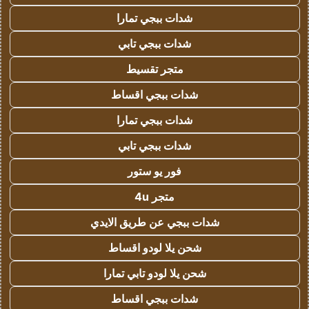
شدات ببجي تمارا
شدات ببجي تابي
متجر تقسيط
شدات ببجي اقساط
شدات ببجي تمارا
شدات ببجي تابي
فور يو ستور
متجر 4u
شدات ببجي عن طريق الايدي
شحن يلا لودو اقساط
شحن يلا لودو تابي تمارا
شدات ببجي اقساط