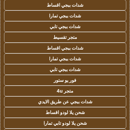
شدات ببجي اقساط
شدات ببجي تمارا
شدات ببجي تابي
متجر تقسيط
شدات ببجي اقساط
شدات ببجي تمارا
شدات ببجي تابي
فور يو ستور
متجر 4u
شدات ببجي عن طريق الايدي
شحن يلا لودو اقساط
شحن يلا لودو تابي تمارا