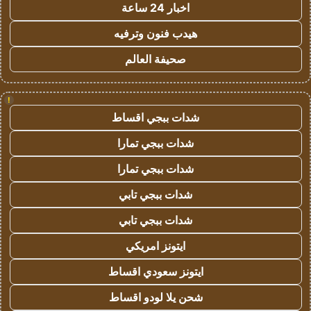
اخبار 24 ساعة
هيدب فنون وترفيه
صحيفة العالم
!
شدات ببجي اقساط
شدات ببجي تمارا
شدات ببجي تمارا
شدات ببجي تابي
شدات ببجي تابي
ايتونز امريكي
ايتونز سعودي اقساط
شحن يلا لودو اقساط