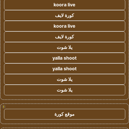
koora live
كورة لايف
koora live
كورة لايف
يلا شوت
yalla shoot
yalla shoot
يلا شوت
يلا شوت
!
موقع كورة