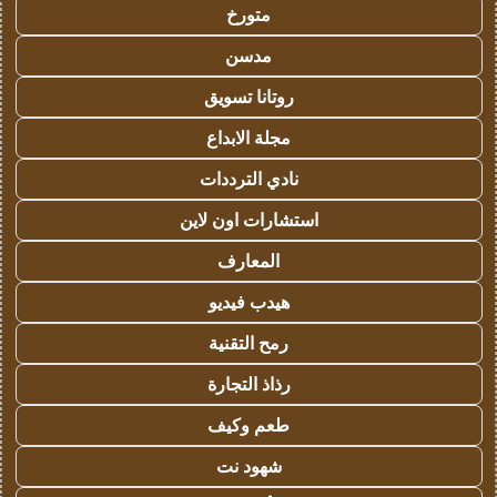
متورخ
مدسن
روتانا تسويق
مجلة الابداع
نادي الترددات
استشارات اون لاين
المعارف
هيدب فيديو
رمح التقنية
رذاذ التجارة
طعم وكيف
شهود نت