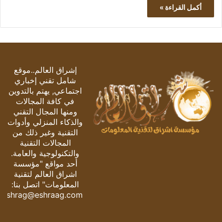
أكمل القراءة »
إشراق العالم..موقع
شامل تقني إخباري
اجتماعي, يهتم بالتدوين
في كافة المجالات
ومنها المجال التقني
والذكاء المنزلي وأدوات
التقنية وغير ذلك من
المجالات التقنية
والتكنولوجية والعامة.
أحد مواقع "مؤسسة
اشراق العالم لتقنية
المعلومات" اتصل بنا:
eshrag@eshraag.com