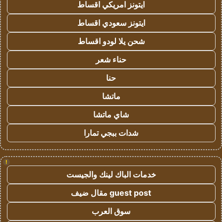
ايتونز امريكي اقساط
ايتونز سعودي اقساط
شحن يلا لودو اقساط
حناء شعر
حنا
ماتشا
شاي ماتشا
شدات ببجي تمارا
!
خدمات الباك لينك والجيست
guest post مقال ضيف
سوق العرب