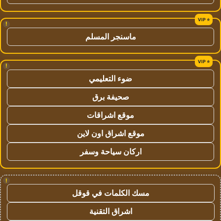
!
ماسنجر المسلم
!
ضوء التعليمي
صحيفة برق
موقع اشراقات
موقع اشراق اون لاين
اركان سياحة وسفر
!
مسك الكلمات في قوقل
اشراق التقنية