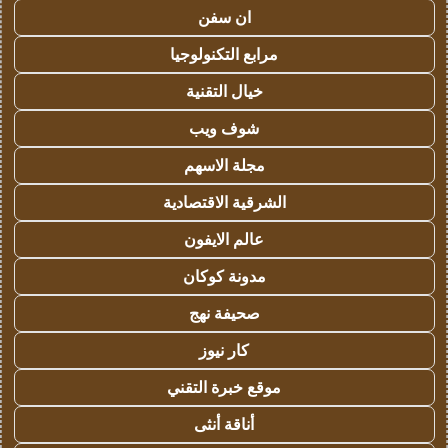
ان سفن
مرابع التكنولوجيا
خيال التقنية
شوف ويب
مجلة الاسهم
الشرقية الاقتصادية
عالم الايفون
مدونة كوكان
صحيفة نهج
كار نيوز
موقع خبرة التقني
أناقة أنثى