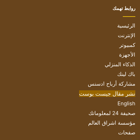
روابط تهمك
الرئيسية
الإنترنت
كمبيوتر
الأجهزة
الذكاء المنزلي
باك لينك
مشاركة أرباح ادسنس
نشر مقال جيست بوست
English
صحيفة 24 لمعلوماتك
مؤسسة اشراق العالم
صفحات