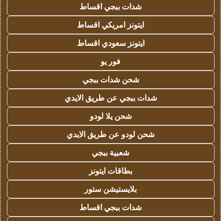
شدات ببجي اقساط
ايتونز امريكي اقساط
ايتونز سعودي اقساط
فور يو
شحن شدات ببجي
شدات ببجي عن طريق الايدي
شحن يلا لودو
شحن لودو عن طريق الايدي
شعبية ببجي
بطاقات ايتونز
بلايستيشن ستور
شدات ببجي اقساط