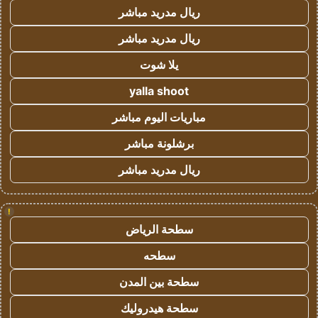
ريال مدريد مباشر
ريال مدريد مباشر
يلا شوت
yalla shoot
مباريات اليوم مباشر
برشلونة مباشر
ريال مدريد مباشر
!
سطحة الرياض
سطحه
سطحة بين المدن
سطحة هيدروليك