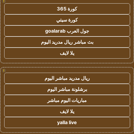
!
كورة 365
كورة سيتي
جول العرب goalarab
بث مباشر ريال مدريد اليوم
يلا لايف
!
ريال مدريد مباشر اليوم
برشلونة مباشر اليوم
مباريات اليوم مباشر
يلا لايف
yalla live