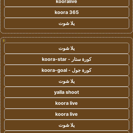
kooralive
koora 365
يلا شوت
!
يلا شوت
كورة ستار - koora-star
كورة جول - koora-goal
يلا شوت
yalla shoot
koora live
koora live
يلا شوت