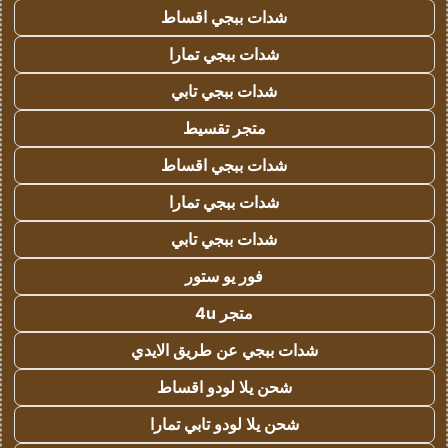
شدات ببجي اقساط
شدات ببجي تمارا
شدات ببجي تابي
متجر تقسيط
شدات ببجي اقساط
شدات ببجي تمارا
شدات ببجي تابي
فور يو ستور
متجر 4u
شدات ببجي عن طريق الايدي
شحن يلا لودو اقساط
شحن يلا لودو تابي تمارا