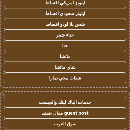
ايتونز امريكي اقساط
ايتونز سعودي اقساط
شحن يلا لودو اقساط
حناء شعر
حنا
ماتشا
شاي ماتشا
شدات ببجي تمارا
!
خدمات الباك لينك والجيست
guest post مقال ضيف
سوق العرب