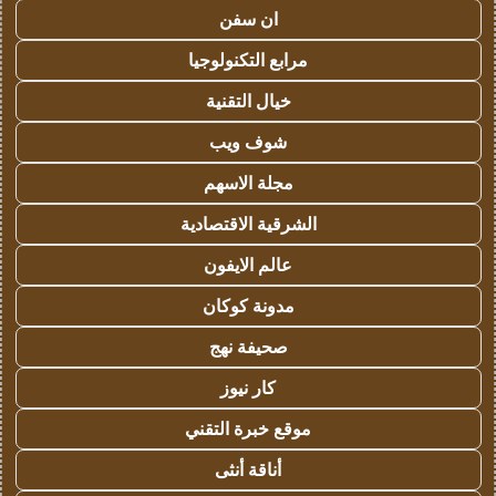
ان سفن
مرابع التكنولوجيا
خيال التقنية
شوف ويب
مجلة الاسهم
الشرقية الاقتصادية
عالم الايفون
مدونة كوكان
صحيفة نهج
كار نيوز
موقع خبرة التقني
أناقة أنثى