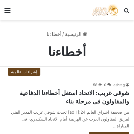
بحث عن
الق
الرئيسية
/
أخطاءنا
أخطاءنا
إشراقات عالمية
58
0
eshrag
شوقى غريب: الاتحاد استغل أخطاءنا الدفاعية
والمقاولون فى مرحلة بناء
من صحيفة اشراق العالم 24:[ad_1] تحدث شوقي غريب المدير الفني
لفريق المقاولون العرب عن الهزيمة أمام الاتحاد السكندري، فى
المباراة…