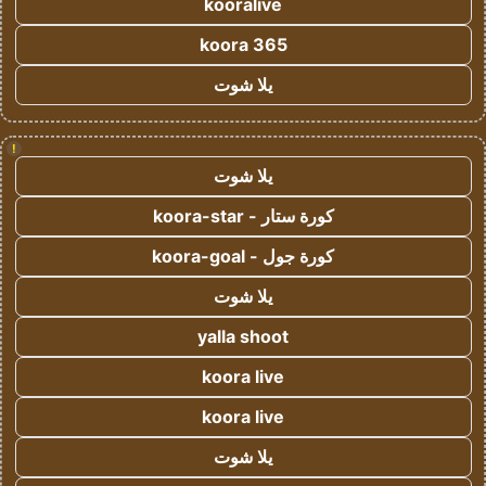
kooralive
koora 365
يلا شوت
!
يلا شوت
كورة ستار - koora-star
كورة جول - koora-goal
يلا شوت
yalla shoot
koora live
koora live
يلا شوت