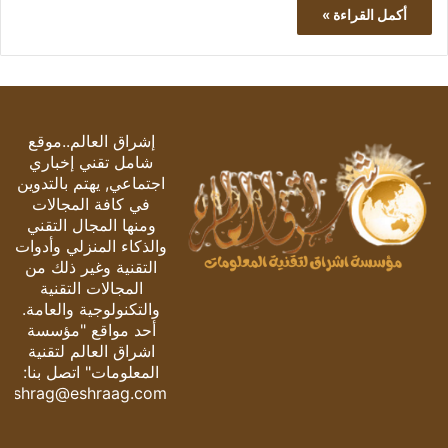
أكمل القراءة »
إشراق العالم..موقع
شامل تقني إخباري
اجتماعي, يهتم بالتدوين
في كافة المجالات
ومنها المجال التقني
والذكاء المنزلي وأدوات
التقنية وغير ذلك من
المجالات التقنية
والتكنولوجية والعامة.
أحد مواقع "مؤسسة
اشراق العالم لتقنية
المعلومات" اتصل بنا:
eshrag@eshraag.com