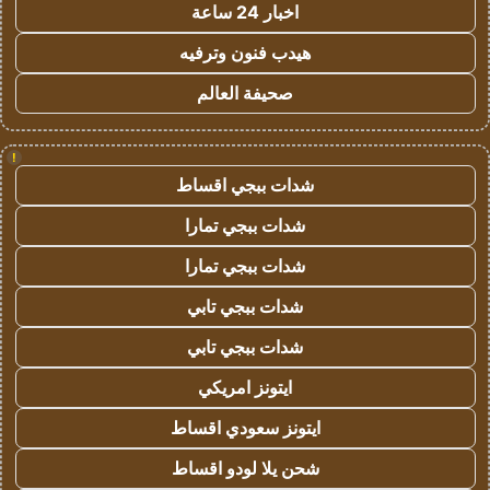
اخبار 24 ساعة
هيدب فنون وترفيه
صحيفة العالم
!
شدات ببجي اقساط
شدات ببجي تمارا
شدات ببجي تمارا
شدات ببجي تابي
شدات ببجي تابي
ايتونز امريكي
ايتونز سعودي اقساط
شحن يلا لودو اقساط