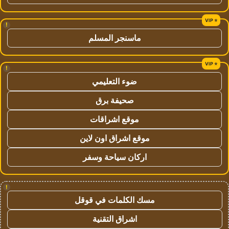
!
ماسنجر المسلم
!
ضوء التعليمي
صحيفة برق
موقع اشراقات
موقع اشراق اون لاين
اركان سياحة وسفر
!
مسك الكلمات في قوقل
اشراق التقنية