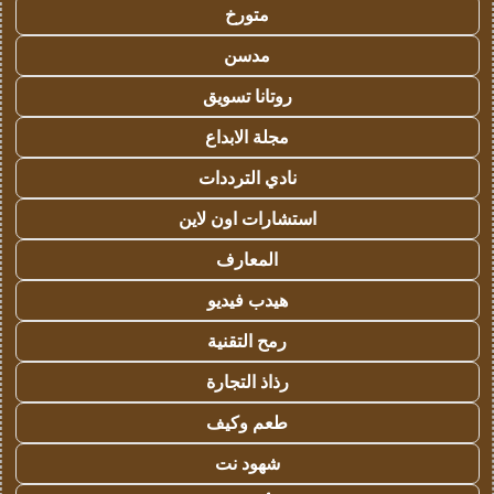
متورخ
مدسن
روتانا تسويق
مجلة الابداع
نادي الترددات
استشارات اون لاين
المعارف
هيدب فيديو
رمح التقنية
رذاذ التجارة
طعم وكيف
شهود نت