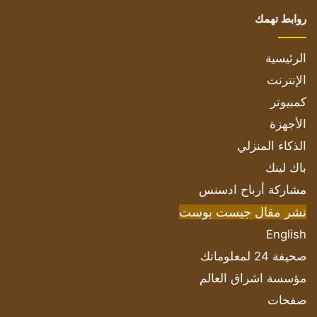
روابط تهمك
الرئيسية
الإنترنت
كمبيوتر
الأجهزة
الذكاء المنزلي
باك لينك
مشاركة أرباح ادسنس
نشر مقال جيست بوست
English
صحيفة 24 لمعلوماتك
مؤسسة اشراق العالم
صفحات