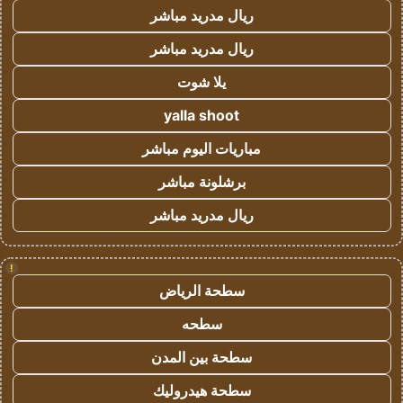
ريال مدريد مباشر
ريال مدريد مباشر
يلا شوت
yalla shoot
مباريات اليوم مباشر
برشلونة مباشر
ريال مدريد مباشر
!
سطحة الرياض
سطحه
سطحة بين المدن
سطحة هيدروليك