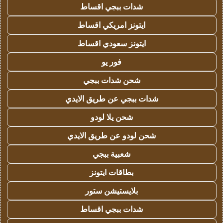
شدات ببجي اقساط
ايتونز امريكي اقساط
ايتونز سعودي اقساط
فور يو
شحن شدات ببجي
شدات ببجي عن طريق الايدي
شحن يلا لودو
شحن لودو عن طريق الايدي
شعبية ببجي
بطاقات ايتونز
بلايستيشن ستور
شدات ببجي اقساط