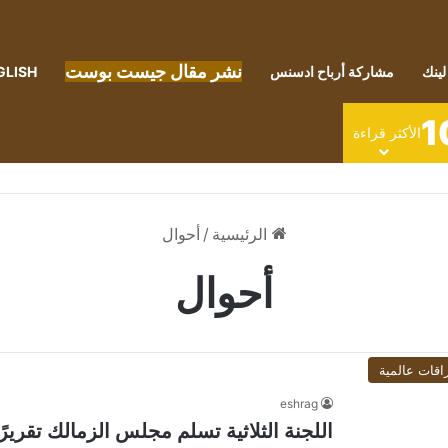
نشر مقال جيست بوست
لينك
مشاركة أرباح ادسنس
GLISH
1
الأكثر قراءة
الرئيسية
/
أحوال
أحوال
اقات عالمية
eshrag
اللجنة الثلاثية تسلم مجلس الزمالك تقريرًا