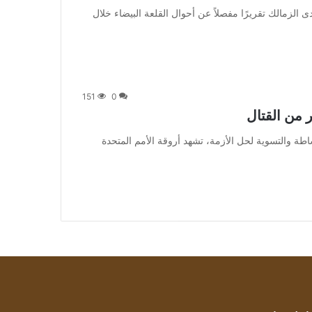
يتسلم مجلس إدارة نادى الزمالك تقريرًا مفصلاً عن أحوال القلعة البيضاء خلال
151
0
 ورغم فشل جهود الوساطة والتسوية لحل الأزمة، تشهد أروقة الأمم المتحدة