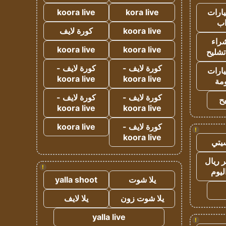
ارات
kora live
koora live
ب
koora live
كورة لايف
راء
koora live
koora live
تشليح
كورة لايف -
كورة لايف -
ارات
koora live
koora live
مة
كورة لايف -
كورة لايف -
ح
koora live
koora live
كورة لايف -
koora live
!
koora live
يتي
 ريال
!
ليوم
يلا شوت
yalla shoot
يلا شوت زون
يلا لايف
yalla live
!