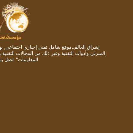
إشراق العالم..موقع شامل تقني إخباري اجتماعي, يهتم
المنزلي وأدوات التقنية وغير ذلك من المجالات التقنية 
المعلومات" اتصل بنا