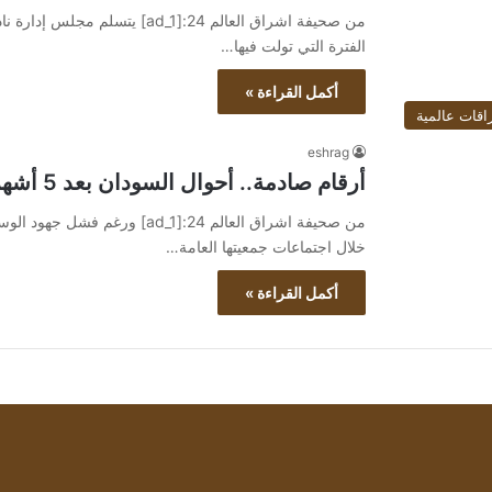
من صحيفة اشراق العالم 24:[ad_1] 
الفترة التي تولت فيها…
أكمل القراءة »
اقات عالمية
eshrag
أرقام صادمة.. أحوال السودان بعد 5 أشهر من القتال
من صحيفة اشراق العالم 24:[ad_1]
خلال اجتماعات جمعيتها العامة…
أكمل القراءة »