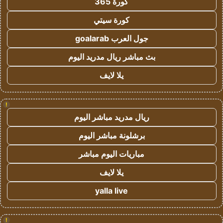
كورة 365
كورة سيتي
جول العرب goalarab
بث مباشر ريال مدريد اليوم
يلا لايف
!
ريال مدريد مباشر اليوم
برشلونة مباشر اليوم
مباريات اليوم مباشر
يلا لايف
yalla live
!