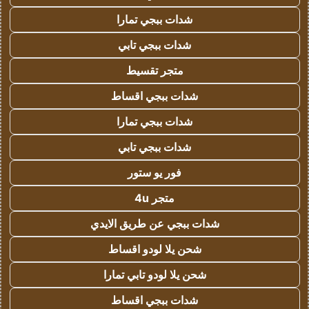
شدات ببجي تمارا
شدات ببجي تابي
متجر تقسيط
شدات ببجي اقساط
شدات ببجي تمارا
شدات ببجي تابي
فور يو ستور
متجر 4u
شدات ببجي عن طريق الايدي
شحن يلا لودو اقساط
شحن يلا لودو تابي تمارا
شدات ببجي اقساط