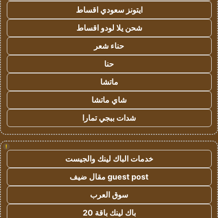
ايتونز سعودي اقساط
شحن يلا لودو اقساط
حناء شعر
حنا
ماتشا
شاي ماتشا
شدات ببجي تمارا
!
خدمات الباك لينك والجيست
guest post مقال ضيف
سوق العرب
باك لينك باقة 20