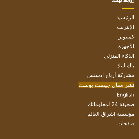
روابط تهمك
الرئيسية
الإنترنت
كمبيوتر
الأجهزة
الذكاء المنزلي
باك لينك
مشاركة أرباح ادسنس
نشر مقال جيست بوست
English
صحيفة 24 لمعلوماتك
مؤسسة اشراق العالم
صفحات