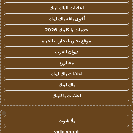
اعلانات الباك لينك
أقوى باقة باك لينك
خدمات با كلينك 2026
موقع تجاربنا تجارب الحياه
ديوان العرب
مشاريع
اعلانات باك لينك
باك لينك
اعلانات باكلينك
!
يلا شوت
yalla shoot