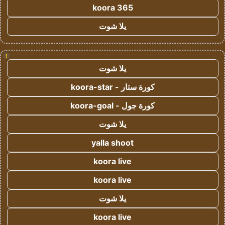
koora 365
يلا شوت
!
يلا شوت
كورة ستار - koora-star
كورة جول - koora-goal
يلا شوت
yalla shoot
koora live
koora live
يلا شوت
koora live