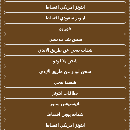
ايتونز امريكي اقساط
ايتونز سعودي اقساط
فور يو
شحن شدات ببجي
شدات ببجي عن طريق الايدي
شحن يلا لودو
شحن لودو عن طريق الايدي
شعبية ببجي
بطاقات ايتونز
بلايستيشن ستور
شدات ببجي اقساط
ايتونز امريكي اقساط