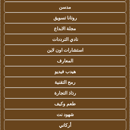
مدسن
روتانا تسويق
مجلة الابداع
نادي الترددات
استشارات اون لاين
المعارف
هيدب فيديو
رمح التقنية
رذاذ التجارة
طعم وكيف
شهود نت
أركاني