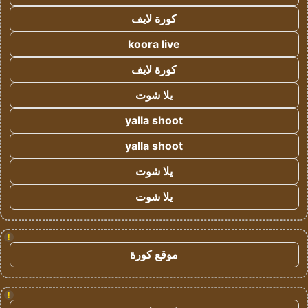
كورة لايف
koora live
كورة لايف
يلا شوت
yalla shoot
yalla shoot
يلا شوت
يلا شوت
!
موقع كورة
!