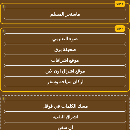
!
ماسنجر المسلم
!
ضوء التعليمي
صحيفة برق
موقع اشراقات
موقع اشراق اون لاين
اركان سياحة وسفر
!
مسك الكلمات في قوقل
اشراق التقنية
ان سفن