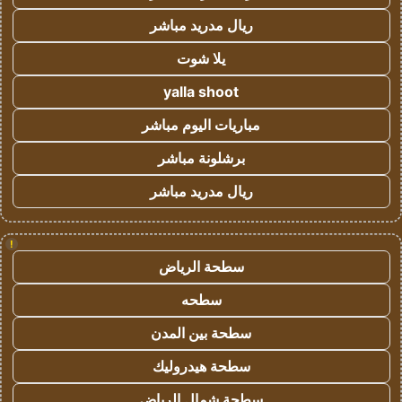
ريال مدريد مباشر
يلا شوت
yalla shoot
مباريات اليوم مباشر
برشلونة مباشر
ريال مدريد مباشر
!
سطحة الرياض
سطحه
سطحة بين المدن
سطحة هيدروليك
سطحة شمال الرياض