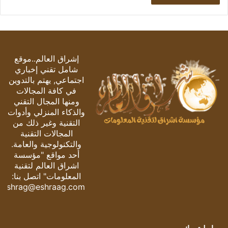
إشراق العالم..موقع
شامل تقني إخباري
اجتماعي, يهتم بالتدوين
في كافة المجالات
ومنها المجال التقني
والذكاء المنزلي وأدوات
التقنية وغير ذلك من
المجالات التقنية
والتكنولوجية والعامة.
أحد مواقع "مؤسسة
اشراق العالم لتقنية
المعلومات" اتصل بنا:
eshrag@eshraag.com