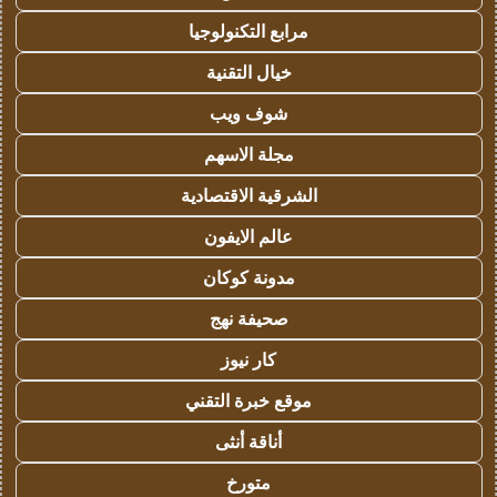
مرابع التكنولوجيا
خيال التقنية
شوف ويب
مجلة الاسهم
الشرقية الاقتصادية
عالم الايفون
مدونة كوكان
صحيفة نهج
كار نيوز
موقع خبرة التقني
أناقة أنثى
متورخ