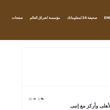
EN
صحيفة 24 لمعلوماتك
مؤسسة اشراق العالم
صفحات
67
0
أهلى وأركز مع إنبى