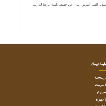
] تحدث تامر مصطفى المدير الفني لفريق إنبي، عن حقيقة تلقيه عرضا لتدريب
ابط تهمك
رئيسية
إنترنت
بيوتر
أجهزة