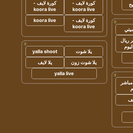
كورة لايف -
كورة لايف -
ح
koora live
koora live
كورة لايف -
koora live
!
koora live
يتي
 ريال
!
ليوم
يلا شوت
yalla shoot
يلا شوت زون
يلا لايف
yalla live
!
مباشر
م
يف