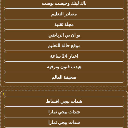
باك لينك وجيست بوست
مصادر التعليم
مجلة تقنية
يو ان بي الرياضي
موقع حالة للتعليم
اخبار 24 ساعة
هيدب فنون وترفيه
صحيفة العالم
!
شدات ببجي اقساط
شدات ببجي تمارا
شدات ببجي تمارا