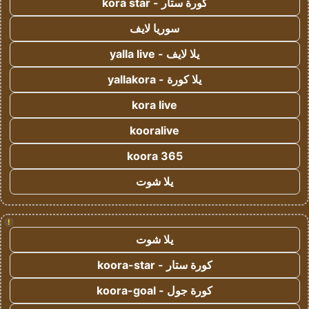
كورة ستار - kora star
سوريا لايف
يلا لايف - yalla live
يلا كورة - yallakora
kora live
kooralive
koora 365
يلا شوت
!
يلا شوت
كورة ستار - koora-star
كورة جول - koora-goal