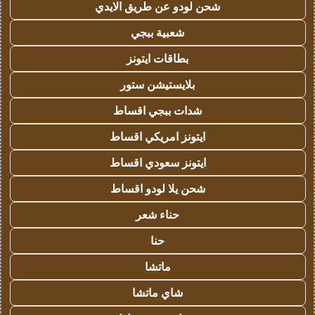
شحن لودو عن طريق الايدي
شعبية ببجي
بطاقات ايتونز
بلايستيشن ستور
شدات ببجي اقساط
ايتونز امريكي اقساط
ايتونز سعودي اقساط
شحن يلا لودو اقساط
حناء شعر
حنا
ماتشا
شاي ماتشا