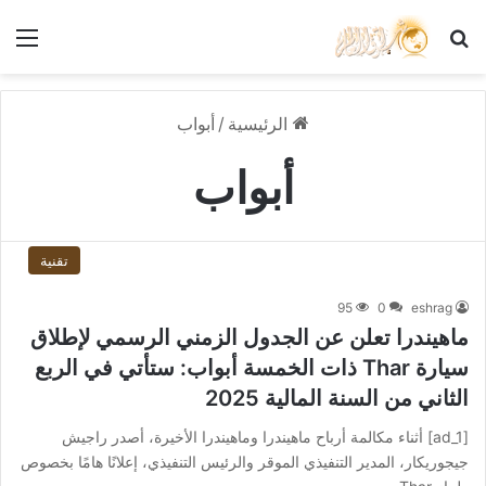
بحث عن
الق
الرئيسية
/
أبواب
أبواب
تقنية
95
0
eshrag
ماهيندرا تعلن عن الجدول الزمني الرسمي لإطلاق
سيارة Thar ذات الخمسة أبواب: ستأتي في الربع
الثاني من السنة المالية 2025
[ad_1] أثناء مكالمة أرباح ماهيندرا وماهيندرا الأخيرة، أصدر راجيش
جيجوريكار، المدير التنفيذي الموقر والرئيس التنفيذي، إعلانًا هامًا بخصوص