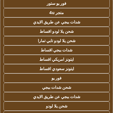
فور يو ستور
متجر 4u
شدات ببجي عن طريق الايدي
شحن يلا لودو اقساط
شحن يلا لودو تابي تمارا
شدات ببجي اقساط
ايتونز امريكي اقساط
ايتونز سعودي اقساط
فور يو
شحن شدات ببجي
شدات ببجي عن طريق الايدي
شحن يلا لودو