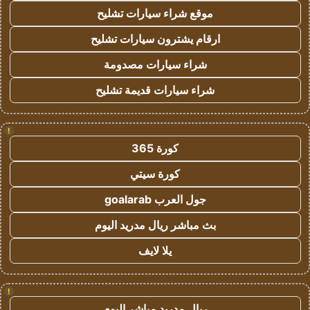
موقع شراء سيارات تشليح
ارقام يشترون سيارات تشليح
شراء سيارات مصدومة
شراء سيارات قديمة تشليح
!
كورة 365
كورة سيتي
جول العرب goalarab
بث مباشر ريال مدريد اليوم
يلا لايف
!
ريال مدريد مباشر اليوم