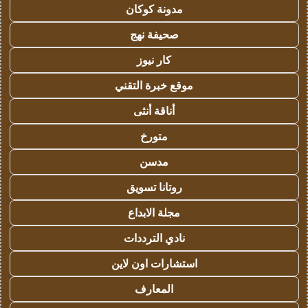
مدونة كوكان
صحيفة نهج
كار نيوز
موقع خبرة التقني
أناقة أنثى
متورخ
مدسن
روتانا تسويق
مجلة الابداع
نادي الترددات
استشارات اون لاين
المعارف