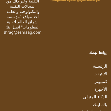
التقنية وغير ذلك من
المجالات التقنية
والتكنولوجية والعامة.
أحد مواقع "مؤسسة
اشراق العالم لتقنية
المعلومات" اتصل بنا:
eshrag@eshraag.com
روابط تهمك
الرئيسية
الإنترنت
كمبيوتر
الأجهزة
الذكاء المنزلي
باك لينك