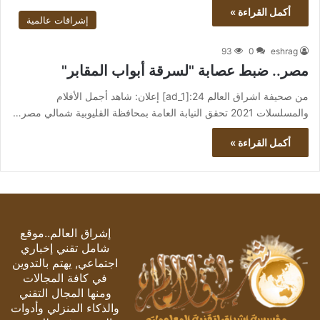
أكمل القراءة »
إشراقات عالمية
93
0
eshrag
مصر.. ضبط عصابة "لسرقة أبواب المقابر"
من صحيفة اشراق العالم 24:[ad_1] إعلان: شاهد أجمل الأفلام
والمسلسلات 2021 تحقق النيابة العامة بمحافظة القليوبية شمالي مصر…
أكمل القراءة »
إشراق العالم..موقع
شامل تقني إخباري
اجتماعي, يهتم بالتدوين
في كافة المجالات
ومنها المجال التقني
والذكاء المنزلي وأدوات