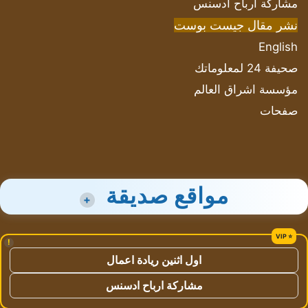
مشاركة أرباح ادسنس
نشر مقال جيست بوست
English
صحيفة 24 لمعلوماتك
مؤسسة اشراق العالم
صفحات
مواقع صديقة
+
!
اول اثنين ريادة اعمال
مشاركة ارباح ادسنس