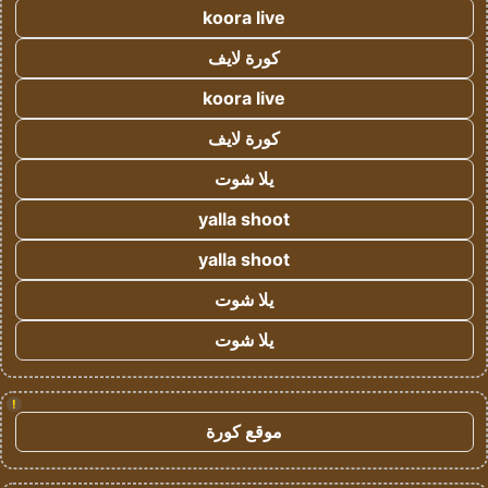
koora live
كورة لايف
koora live
كورة لايف
يلا شوت
yalla shoot
yalla shoot
يلا شوت
يلا شوت
!
موقع كورة