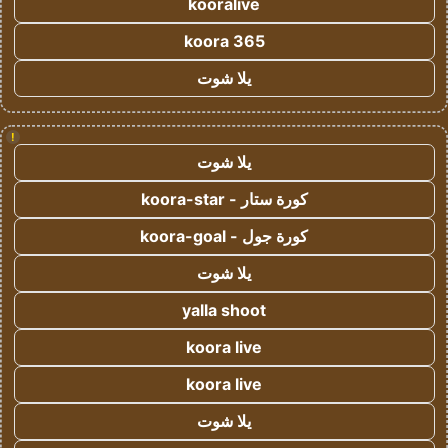
kooralive
koora 365
يلا شوت
!
يلا شوت
كورة ستار - koora-star
كورة جول - koora-goal
يلا شوت
yalla shoot
koora live
koora live
يلا شوت