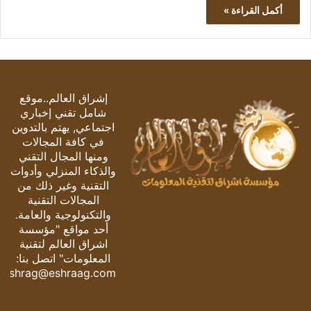
أكمل القراءة »
إشراق العالم..موقع
شامل تقني إخباري
اجتماعي, يهتم بالتدوين
في كافة المجالات
ومنها المجال التقني
والذكاء المنزلي وأدوات
التقنية وغير ذلك من
المجالات التقنية
والتكنولوجية والعامة.
أحد مواقع "مؤسسة
اشراق العالم لتقنية
المعلومات" اتصل بنا:
eshrag@eshraag.com