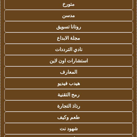
متورخ
مدسن
روتانا تسويق
مجلة الابداع
نادي الترددات
استشارات اون لاين
المعارف
هيدب فيديو
رمح التقنية
رذاذ التجارة
طعم وكيف
شهود نت