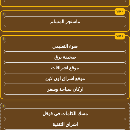
!
ماسنجر المسلم
!
ضوء التعليمي
صحيفة برق
موقع اشراقات
موقع اشراق اون لاين
اركان سياحة وسفر
!
مسك الكلمات في قوقل
اشراق التقنية