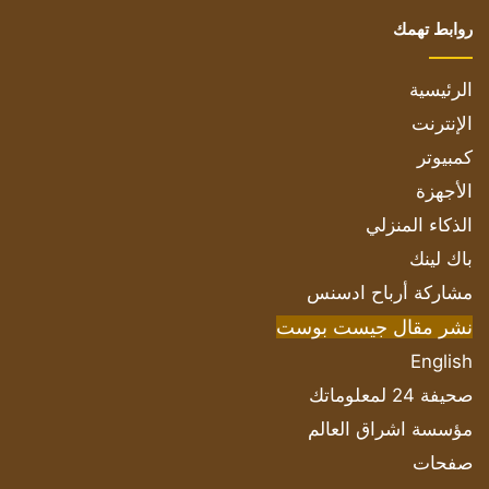
روابط تهمك
الرئيسية
الإنترنت
كمبيوتر
الأجهزة
الذكاء المنزلي
باك لينك
مشاركة أرباح ادسنس
نشر مقال جيست بوست
English
صحيفة 24 لمعلوماتك
مؤسسة اشراق العالم
صفحات