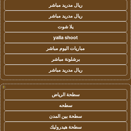
ريال مدريد مباشر
ريال مدريد مباشر
يلا شوت
yalla shoot
مباريات اليوم مباشر
برشلونة مباشر
ريال مدريد مباشر
!
سطحة الرياض
سطحه
سطحة بين المدن
سطحة هيدروليك