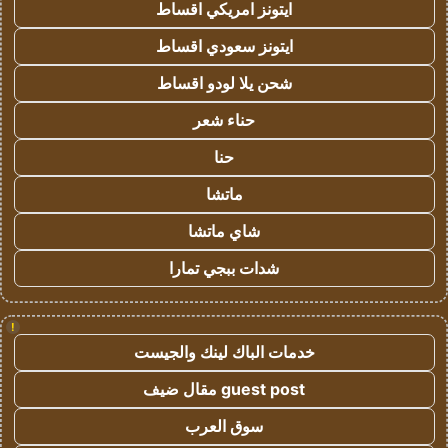
ايتونز امريكي اقساط
ايتونز سعودي اقساط
شحن يلا لودو اقساط
حناء شعر
حنا
ماتشا
شاي ماتشا
شدات ببجي تمارا
!
خدمات الباك لينك والجيست
guest post مقال ضيف
سوق العرب