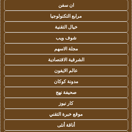
ان سفن
مرابع التكنولوجيا
خيال التقنية
شوف ويب
مجلة الاسهم
الشرقية الاقتصادية
عالم الايفون
مدونة كوكان
صحيفة نهج
كار نيوز
موقع خبرة التقني
أناقة أنثى