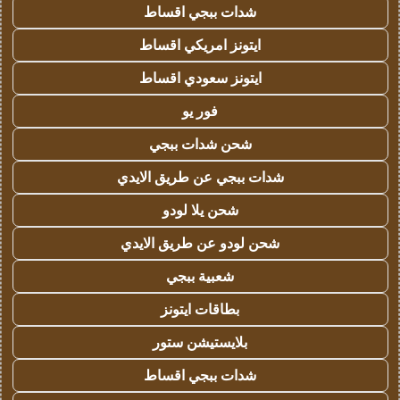
شدات ببجي اقساط
ايتونز امريكي اقساط
ايتونز سعودي اقساط
فور يو
شحن شدات ببجي
شدات ببجي عن طريق الايدي
شحن يلا لودو
شحن لودو عن طريق الايدي
شعبية ببجي
بطاقات ايتونز
بلايستيشن ستور
شدات ببجي اقساط