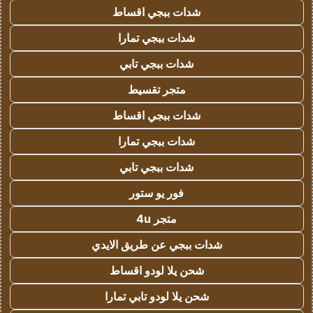
شدات ببجي اقساط
شدات ببجي تمارا
شدات ببجي تابي
متجر تقسيط
شدات ببجي اقساط
شدات ببجي تمارا
شدات ببجي تابي
فور يو ستور
متجر 4u
شدات ببجي عن طريق الايدي
شحن يلا لودو اقساط
شحن يلا لودو تابي تمارا