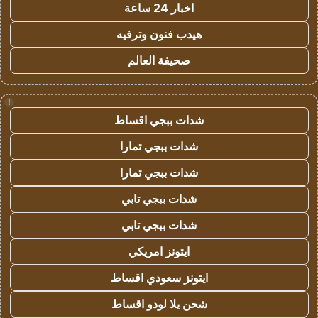
اخبار 24 ساعة
هيدب فنون وترفيه
صحيفة العالم
!
شدات ببجي اقساط
شدات ببجي تمارا
شدات ببجي تمارا
شدات ببجي تابي
شدات ببجي تابي
ايتونز امريكي
ايتونز سعودي اقساط
شحن يلا لودو اقساط