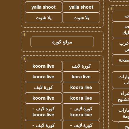
yalla shoot
yalla shoot
!
ه
يلا شوت
يلا شوت
ة
ليك
!
موقع كورة
غرب
اض
!
طحة
كورة لايف
koora live
ارات
kora live
koora live
ب
koora live
كورة لايف
راء
koora live
koora live
تشليح
كورة لايف -
كورة لايف -
ارات
koora live
koora live
مة
كورة لايف -
كورة لايف -
ح