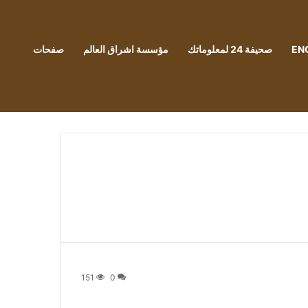
EN
صحيفة 24 لمعلوماتك
مؤسسة اشراق العالم
صفحات
151
0