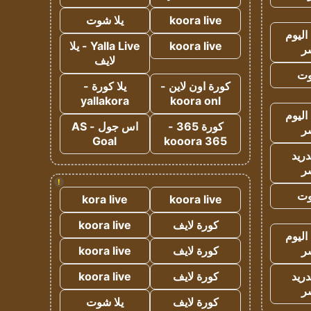
koora live
يلا شوت
اليوم
koora live
Yalla Live - يلا
ر
لايف
وت
كورة اون لاين -
يلا كورة -
yallakora
koora onl
اليوم
كورة 365 -
اس جول - AS
ر
Goal
kooora 365
دريد
ر
!
وت
kora live
koora live
كورة لايف
koora live
اليوم
ر
كورة لايف
koora live
دريد
كورة لايف
koora live
ر
كورة لايف
يلا شوت