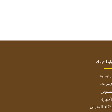
ابط تهمك
رئيسية
إنترنت
بيوتر
أجهزة
ذكاء المنزلي