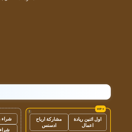
!
شراء ب
اول اثنين ريادة
مشاركة ارباح
اعمال
ادسنس
شراء 