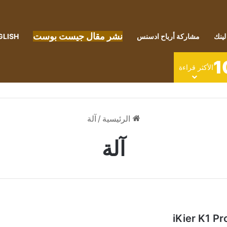
نشر مقال جيست بوست
لينك
مشاركة أرباح ادسنس
GLISH
1
الأكثر قراءة
الرئيسية
/
آلة
آلة