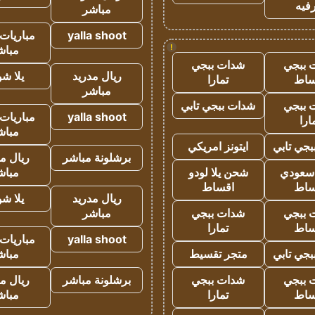
فيه
مباشر
yalla shoot
مباريات 
!
مباش
 ببجي
شدات ببجي
ريال مدريد
يلا ش
ساط
تمارا
مباشر
 ببجي
شدات ببجي تابي
yalla shoot
مباريات 
ارا
مباش
جي تابي
ايتونز امريكي
برشلونة مباشر
ريال م
 سعودي
شحن يلا لودو
مباش
ساط
اقساط
ريال مدريد
يلا ش
 ببجي
شدات ببجي
مباشر
ساط
تمارا
yalla shoot
مباريات 
جي تابي
متجر تقسيط
مباش
 ببجي
شدات ببجي
برشلونة مباشر
ريال م
ساط
تمارا
مباش