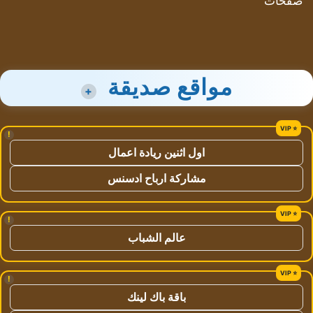
صفحات
مواقع صديقة
+
!
اول اثنين ريادة اعمال
مشاركة ارباح ادسنس
!
عالم الشباب
!
باقة باك لينك