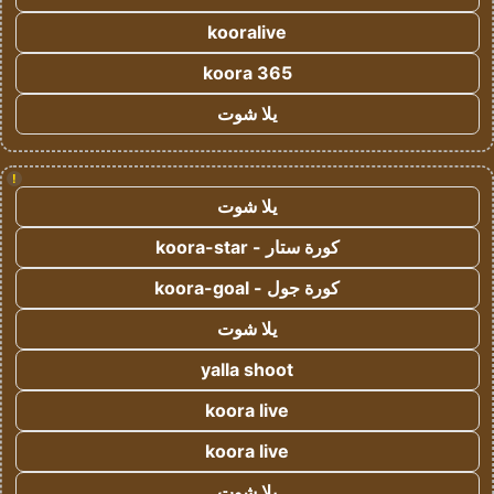
kooralive
koora 365
يلا شوت
!
يلا شوت
كورة ستار - koora-star
كورة جول - koora-goal
يلا شوت
yalla shoot
koora live
koora live
يلا شوت