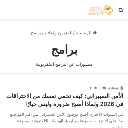
بحث عن
الق
الرئيسية
/
تلفزيون وإعلام
/
برامج
برامج
منشورات عن البرامج التلفزيونية
11
0
eshrag
الأمن السيبراني: كيف تحمي نفسك من الاختراقات
في 2026 ولماذا أصبح ضرورة وليس خيارًا
في السنوات الأخيرة، أصبح موضوع الأمن السيبراني من أكثر المواضيع
بحثًا على الإنترنت، خصوصًا مع ازدياد الهجمات الإلكترونية، وسرقة
البيانات،…