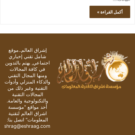
أكمل القراءة »
إشراق العالم..موقع
شامل تقني إخباري
اجتماعي, يهتم بالتدوين
في كافة المجالات
ومنها المجال التقني
والذكاء المنزلي وأدوات
التقنية وغير ذلك من
المجالات التقنية
والتكنولوجية والعامة.
أحد مواقع "مؤسسة
اشراق العالم لتقنية
المعلومات" اتصل بنا:
eshrag@eshraag.com