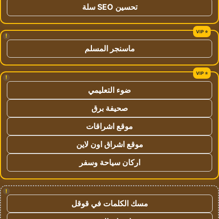
تحسين SEO سلة
!
ماسنجر المسلم
!
ضوء التعليمي
صحيفة برق
موقع اشراقات
موقع اشراق اون لاين
اركان سياحة وسفر
!
مسك الكلمات في قوقل