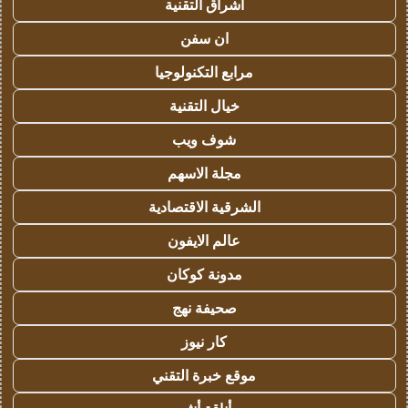
اشراق التقنية
ان سفن
مرابع التكنولوجيا
خيال التقنية
شوف ويب
مجلة الاسهم
الشرقية الاقتصادية
عالم الايفون
مدونة كوكان
صحيفة نهج
كار نيوز
موقع خبرة التقني