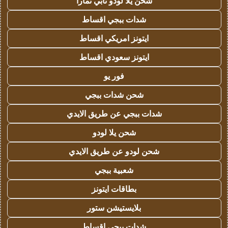
شحن يلا لودو تابي تمارا
شدات ببجي اقساط
ايتونز امريكي اقساط
ايتونز سعودي اقساط
فور يو
شحن شدات ببجي
شدات ببجي عن طريق الايدي
شحن يلا لودو
شحن لودو عن طريق الايدي
شعبية ببجي
بطاقات ايتونز
بلايستيشن ستور
شدات ببجي اقساط