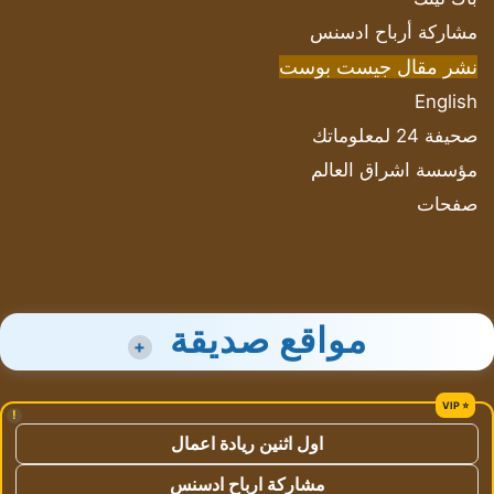
مشاركة أرباح ادسنس
نشر مقال جيست بوست
English
صحيفة 24 لمعلوماتك
مؤسسة اشراق العالم
صفحات
مواقع صديقة
+
!
اول اثنين ريادة اعمال
مشاركة ارباح ادسنس