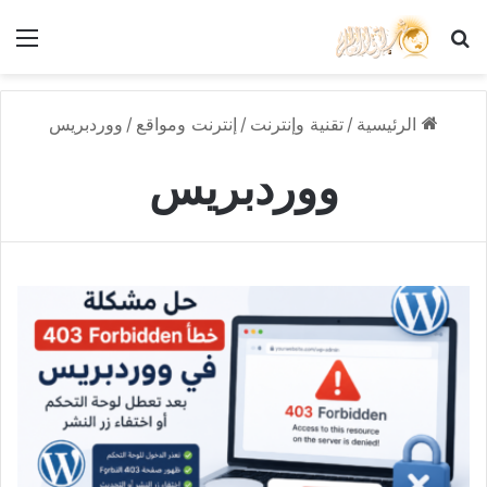
بحث عن
الق
الرئيسية
/
تقنية وإنترنت
/
إنترنت ومواقع
/
ووردبريس
ووردبريس