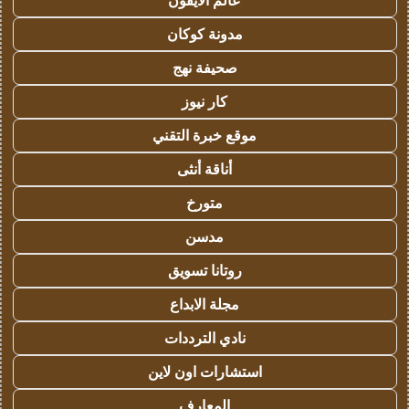
عالم الايفون
مدونة كوكان
صحيفة نهج
كار نيوز
موقع خبرة التقني
أناقة أنثى
متورخ
مدسن
روتانا تسويق
مجلة الابداع
نادي الترددات
استشارات اون لاين
المعارف