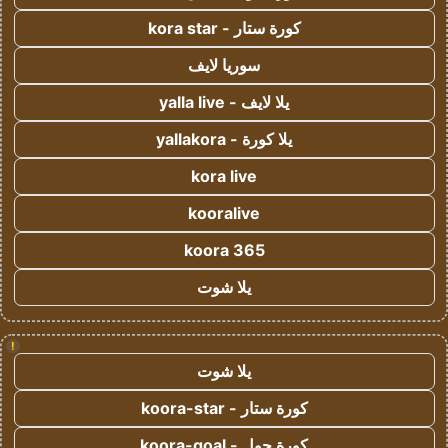
كورة ستار - kora star
سوريا لايف
يلا لايف - yalla live
يلا كورة - yallakora
kora live
kooralive
koora 365
يلا شوت
!
يلا شوت
كورة ستار - koora-star
كورة جول - koora-goal