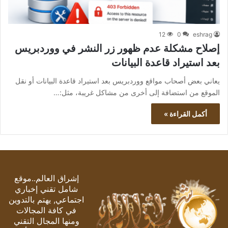
12
0
eshrag
إصلاح مشكلة عدم ظهور زر النشر في ووردبريس
بعد استيراد قاعدة البيانات
يعاني بعض أصحاب مواقع ووردبريس بعد استيراد قاعدة البيانات أو نقل
الموقع من استضافة إلى أخرى من مشاكل غريبة، مثل:…
أكمل القراءة »
إشراق العالم..موقع
شامل تقني إخباري
اجتماعي, يهتم بالتدوين
في كافة المجالات
ومنها المجال التقني