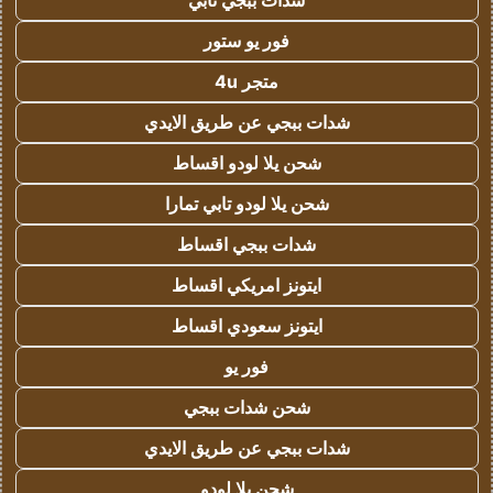
شدات ببجي تابي
فور يو ستور
متجر 4u
شدات ببجي عن طريق الايدي
شحن يلا لودو اقساط
شحن يلا لودو تابي تمارا
شدات ببجي اقساط
ايتونز امريكي اقساط
ايتونز سعودي اقساط
فور يو
شحن شدات ببجي
شدات ببجي عن طريق الايدي
شحن يلا لودو