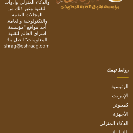
والذكاء المنزلي وأدوات
التقنية وغير ذلك من
المجالات التقنية
والتكنولوجية والعامة.
أحد مواقع "مؤسسة
اشراق العالم لتقنية
المعلومات" اتصل بنا:
eshrag@eshraag.com
روابط تهمك
الرئيسية
الإنترنت
كمبيوتر
الأجهزة
الذكاء المنزلي
باك لينك