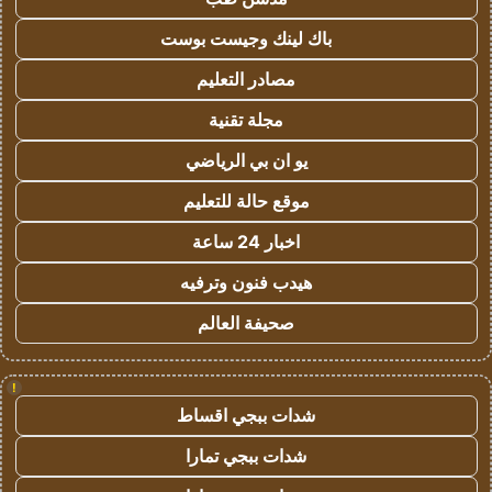
باك لينك وجيست بوست
مصادر التعليم
مجلة تقنية
يو ان بي الرياضي
موقع حالة للتعليم
اخبار 24 ساعة
هيدب فنون وترفيه
صحيفة العالم
!
شدات ببجي اقساط
شدات ببجي تمارا