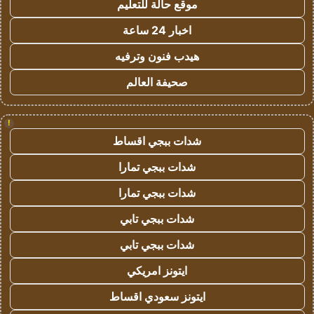
موقع حالة للتعليم
اخبار 24 ساعة
هيدب فنون وترفيه
صحيفة العالم
!
شدات ببجي اقساط
شدات ببجي تمارا
شدات ببجي تمارا
شدات ببجي تابي
شدات ببجي تابي
ايتونز امريكي
ايتونز سعودي اقساط