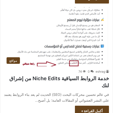
مواقع
74
0
eshrag
خدمة الروابط السياقية Niche Edits من إشراق
لنك
في عالم تحسين محركات البحث (SEO) الحديث لم يعد بناء الروابط يعتمد
على النشر العشوائي أو المقالات العامة؛ بل أصبح…
أكمل القراءة »