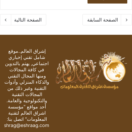
الصفحة السابقة
الصفحة التالية
إشراق العالم..موقع
شامل تقني إخباري
اجتماعي, يهتم بالتدوين
في كافة المجالات
ومنها المجال التقني
والذكاء المنزلي وأدوات
التقنية وغير ذلك من
المجالات التقنية
والتكنولوجية والعامة.
أحد مواقع "مؤسسة
اشراق العالم لتقنية
المعلومات" اتصل بنا:
eshrag@eshraag.com