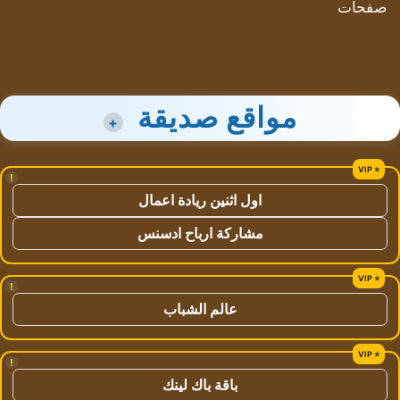
صفحات
مواقع صديقة
+
!
اول اثنين ريادة اعمال
مشاركة ارباح ادسنس
!
عالم الشباب
!
باقة باك لينك