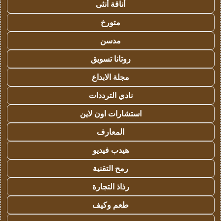
أناقة أنثى
متورخ
مدسن
روتانا تسويق
مجلة الابداع
نادي الترددات
استشارات اون لاين
المعارف
هيدب فيديو
رمح التقنية
رذاذ التجارة
طعم وكيف