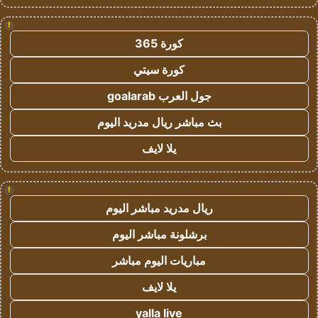
!
كورة 365
كورة سيتي
جول العرب goalarab
بث مباشر ريال مدريد اليوم
يلا لايف
!
ريال مدريد مباشر اليوم
برشلونة مباشر اليوم
مباريات اليوم مباشر
يلا لايف
yalla live