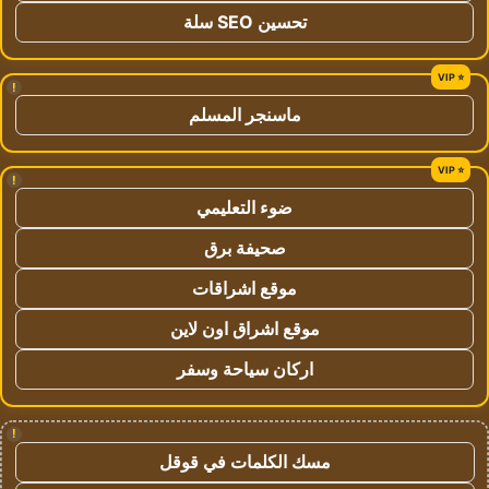
تحسين SEO سلة
!
ماسنجر المسلم
!
ضوء التعليمي
صحيفة برق
موقع اشراقات
موقع اشراق اون لاين
اركان سياحة وسفر
!
مسك الكلمات في قوقل