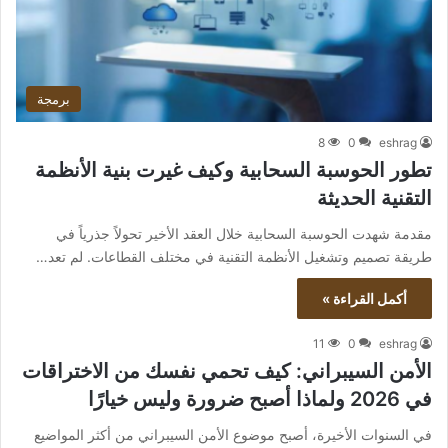
برمجة
8
0
eshrag
تطور الحوسبة السحابية وكيف غيرت بنية الأنظمة
التقنية الحديثة
مقدمة شهدت الحوسبة السحابية خلال العقد الأخير تحولاً جذرياً في
طريقة تصميم وتشغيل الأنظمة التقنية في مختلف القطاعات. لم تعد…
أكمل القراءة »
11
0
eshrag
الأمن السيبراني: كيف تحمي نفسك من الاختراقات
في 2026 ولماذا أصبح ضرورة وليس خيارًا
في السنوات الأخيرة، أصبح موضوع الأمن السيبراني من أكثر المواضيع