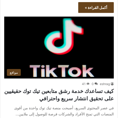
أكمل القراءة »
مواقع
41
0
eshrag
كيف تساعدك خدمة رشق متابعين تيك توك حقيقيين
على تحقيق انتشار سريع واحترافي
في عصر المحتوى السريع، أصبحت منصة تيك توك واحدة من أقوى
المنصات التي تمنح الأفراد والشركات فرصة للوصول إلى ملايين…