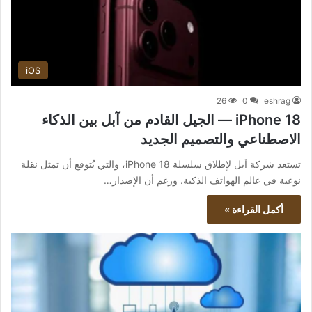
iOS
26
0
eshrag
iPhone 18 — الجيل القادم من آبل بين الذكاء
الاصطناعي والتصميم الجديد
تستعد شركة آبل لإطلاق سلسلة iPhone 18، والتي يُتوقع أن تمثل نقلة
نوعية في عالم الهواتف الذكية. ورغم أن الإصدار…
أكمل القراءة »