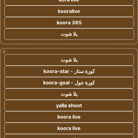
kooralive
koora 365
يلا شوت
!
يلا شوت
كورة ستار - koora-star
كورة جول - koora-goal
يلا شوت
yalla shoot
koora live
koora live